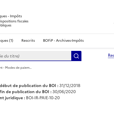
iques - Impôts
ispositions fiscales
ubliques
ques (1)
Rescrits
BOFiP - Archives-Impôts
du titre)
Re
Rechercher
ent - Modes de paiem…
début de publication du BOI :
31/12/2018
fin de publication du BOI :
30/06/2020
nt juridique :
BOI-IR-PAIE-10-20