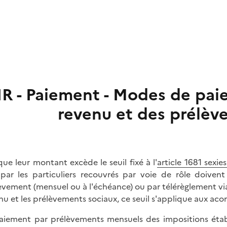
IR - Paiement - Modes de pai
revenu et des prélèv
que leur montant excède le seuil fixé à l'
article 1681 sexi
par les particuliers recouvrés par voie de rôle doivent
èvement (mensuel ou à l'échéance) ou par télérèglement via
nu et les prélèvements sociaux, ce seuil s'applique aux aco
aiement par prélèvements mensuels des impositions établ