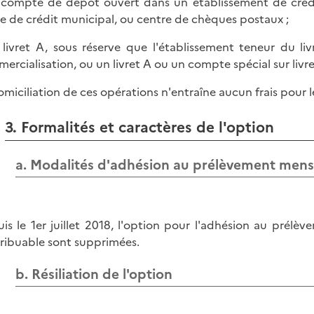
 compte de dépôt ouvert dans un établissement de créd
se de crédit municipal, ou centre de chèques postaux ;
 livret A, sous réserve que l'établissement teneur du li
ercialisation, ou un livret A ou un compte spécial sur livre
omiciliation de ces opérations n'entraîne aucun frais pour 
3. Formalités et caractères de l'option
a. Modalités d'adhésion au prélèvement mens
is le 1er juillet 2018, l'option pour l'adhésion au prélè
ribuable sont supprimées.
b. Résiliation de l'option