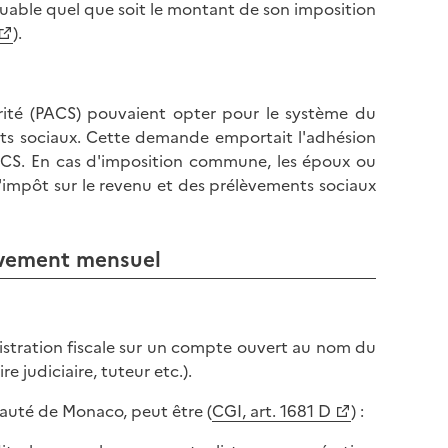
buable quel que soit le montant de son imposition
).
darité (PACS) pouvaient opter pour le système du
ts sociaux. Cette demande emportait l'adhésion
PACS. En cas d'imposition commune, les époux ou
l'impôt sur le revenu et des prélèvements sociaux
èvement mensuel
nistration fiscale sur un compte ouvert au nom du
e judiciaire, tuteur etc.).
pauté de Monaco, peut être (
CGI, art. 1681 D
) :