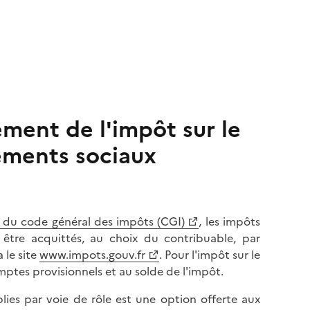
ement de l'impôt sur le
ements sociaux
es du code général des impôts (CGI)
, les impôts
 être acquittés, au choix du contribuable, par
 le site
www.impots.gouv.fr
. Pour l'impôt sur le
mptes provisionnels et au solde de l'impôt.
ies par voie de rôle est une option offerte aux