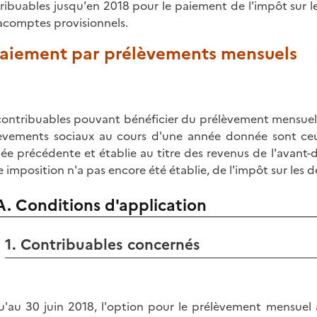
ribuables jusqu'en 2018 pour le paiement de l'impôt sur l
acomptes provisionnels.
 Paiement par prélèvements mensuels
contribuables pouvant bénéficier du prélèvement mensuel 
èvements sociaux au cours d'une année donnée sont ceux
née précédente et établie au titre des revenus de l'avant-de
e imposition n'a pas encore été établie, de l'impôt sur les d
A. Conditions d'application
1. Contribuables concernés
u'au 30 juin 2018, l'option pour le prélèvement mensuel