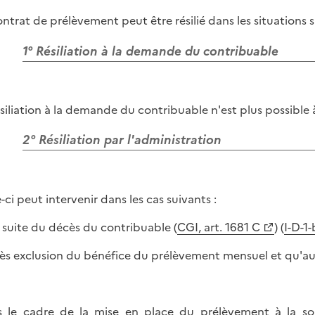
ontrat de prélèvement peut être résilié dans les situations 
1° Résiliation à la demande du contribuable
ésiliation à la demande du contribuable n'est plus possible
2° Résiliation par l'administration
-ci peut intervenir dans les cas suivants :
la suite du décès du contribuable (
CGI, art. 1681 C
) (
I-D-1
rès exclusion du bénéfice du prélèvement mensuel et qu'a
 le cadre de la mise en place du prélèvement à la so