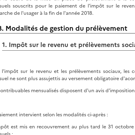
uels souscrits pour le paiement de l'impôt sur le reven
rche de l'usager à la fin de l'année 2018.
B. Modalités de gestion du prélèvement
1. Impôt sur le revenu et prélèvements soc
 l'impôt sur le revenu et les prélèvements sociaux, les
uel ne sont plus assujettis au versement obligatoire d'aco
contribuables mensualisés disposent d'un avis d'imposition
aiement intervient selon les modalités ci-après :
impôt est mis en recouvrement au plus tard le 31 octobre 
uels ;