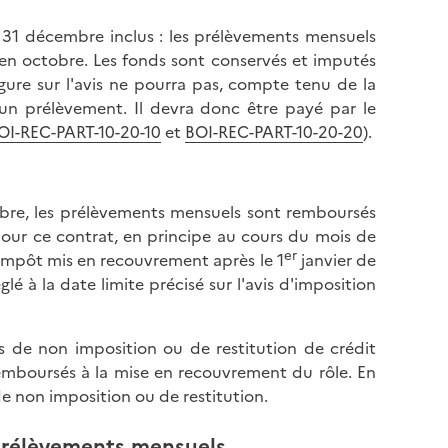
31 décembre inclus : les prélèvements mensuels
en octobre. Les fonds sont conservés et imputés
gure sur l'avis ne pourra pas, compte tenu de la
d'un prélèvement. Il devra donc être payé par le
OI-REC-PART-10-20-10
et
BOI-REC-PART-10-20-20
).
bre, les prélèvements mensuels sont remboursés
our ce contrat, en principe au cours du mois de
er
'impôt mis en recouvrement après le 1
janvier de
lé à la date limite précisé sur l'avis d'imposition
as de non imposition ou de restitution de crédit
mboursés à la mise en recouvrement du rôle. En
de non imposition ou de restitution.
prélèvements mensuels