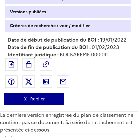
Versions publiées
Critères de recherche : voir / modifier
Date de début de publication du BOI :
19/01/2022
Date de fin de publication du BOI :
01/02/2023
Identifiant juridique :
BOI-BAREME-000041
Exporter le document au format pdf
Permalien : adresse web de ce doc
Partager sur Facebook
Partager sur Twitter
Partager sur LinkedIn
Partager par messagerie
Replier
La dernière version enregistrée du plan de classement ne
contient pas ce document. Sa série de rattachement est
présentée ci-dessous.