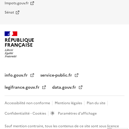
Impots.gouv.fr
Sénat
RÉPUBLIQUE
FRANÇAISE
info.gouv.fr
service-public.fr
legifrance.gouv.fr
data.gouv.fr
Accessibilité non conforme
Mentions légales
Plan du site
Confidentialité - Cookies
Paramètres d'affichage
Sauf mention contraire, tous les contenus de ce site sont sous
licence