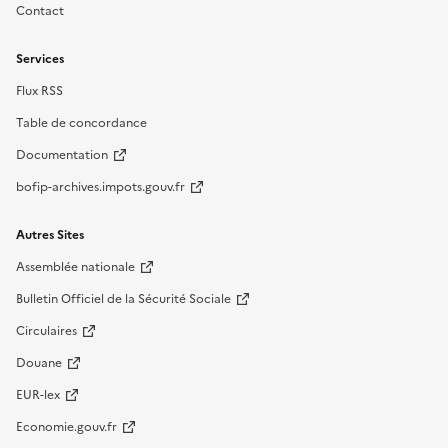
Contact
Services
Flux RSS
Table de concordance
Documentation
bofip-archives.impots.gouv.fr
Autres Sites
Assemblée nationale
Bulletin Officiel de la Sécurité Sociale
Circulaires
Douane
EUR-lex
Economie.gouv.fr