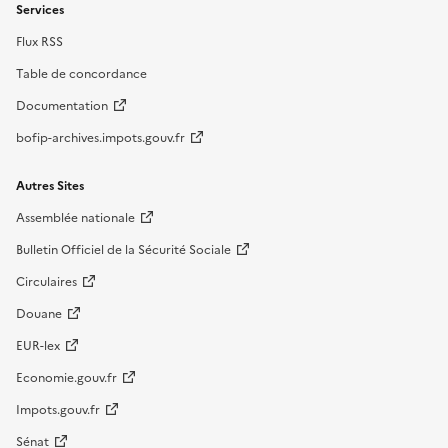
Services
Flux RSS
Table de concordance
Documentation
bofip-archives.impots.gouv.fr
Autres Sites
Assemblée nationale
Bulletin Officiel de la Sécurité Sociale
Circulaires
Douane
EUR-lex
Economie.gouv.fr
Impots.gouv.fr
Sénat