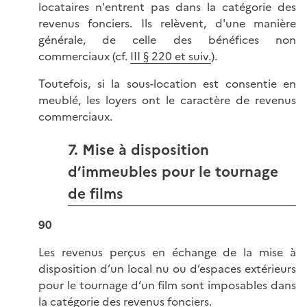
locataires n'entrent pas dans la catégorie des
revenus fonciers. Ils relèvent, d'une manière
générale, de celle des bénéfices non
commerciaux (cf.
III § 220 et suiv.
).
Toutefois, si la sous-location est consentie en
meublé, les loyers ont le caractère de revenus
commerciaux.
7. Mise à disposition
d’immeubles pour le tournage
de films
90
Les revenus perçus en échange de la mise à
disposition d’un local nu ou d’espaces extérieurs
pour le tournage d’un film sont imposables dans
la catégorie des revenus fonciers.