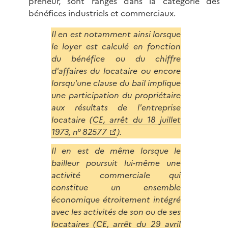
preneur, sont rangés dans la catégorie des
bénéfices industriels et commerciaux.
Il en est notamment ainsi lorsque
le loyer est calculé en fonction
du bénéfice ou du chiffre
d'affaires du locataire ou encore
lorsqu'une clause du bail implique
une participation du propriétaire
aux résultats de l'entreprise
locataire (
CE, arrêt du 18 juillet
1973, n° 82577
).
Il en est de même lorsque le
bailleur poursuit lui-même une
activité commerciale qui
constitue un ensemble
économique étroitement intégré
avec les activités de son ou de ses
locataires (
CE, arrêt du 29 avril