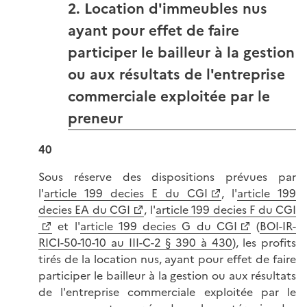
2. Location d'immeubles nus
ayant pour effet de faire
participer le bailleur à la gestion
ou aux résultats de l'entreprise
commerciale exploitée par le
preneur
40
Sous réserve des dispositions prévues par
l'
article 199 decies E du CGI
, l'
article 199
decies EA du CGI
, l'
article 199 decies F du CGI
et l'
article 199 decies G du CGI
(
BOI-IR-
RICI-50-10-10 au III-C-2 § 390 à 430
), les profits
tirés de la location nus, ayant pour effet de faire
participer le bailleur à la gestion ou aux résultats
de l'entreprise commerciale exploitée par le