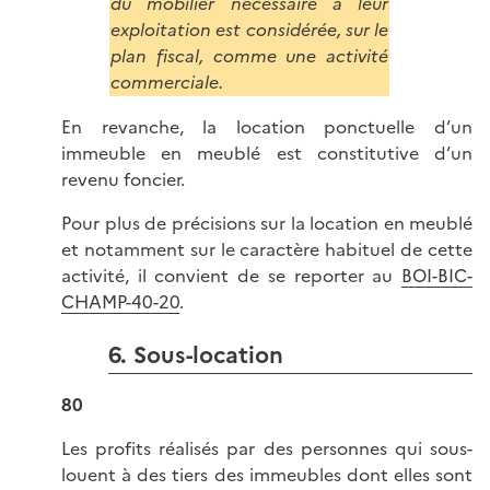
du mobilier nécessaire à leur
exploitation est considérée, sur le
plan fiscal, comme une activité
commerciale.
En revanche, la location ponctuelle d’un
immeuble en meublé est constitutive d’un
revenu foncier.
Pour plus de précisions sur la location en meublé
et notamment sur le caractère habituel de cette
activité, il convient de se reporter au
BOI-BIC-
CHAMP-40-20
.
6. Sous-location
80
Les profits réalisés par des personnes qui sous-
louent à des tiers des immeubles dont elles sont