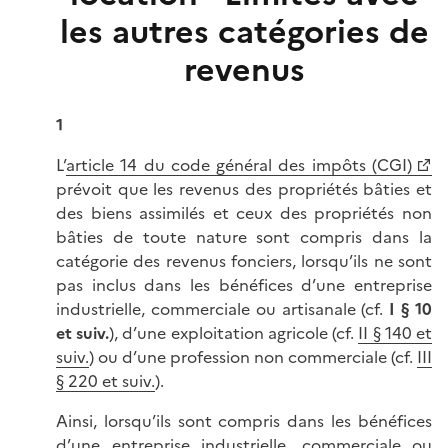
les autres catégories de
revenus
1
L’
article 14 du code général des impôts (CGI)
prévoit que les revenus des propriétés bâties et
des biens assimilés et ceux des propriétés non
bâties de toute nature sont compris dans la
catégorie des revenus fonciers, lorsqu’ils ne sont
pas inclus dans les bénéfices d’une entreprise
industrielle, commerciale ou artisanale (cf.
I § 10
et suiv.
), d’une exploitation agricole (cf.
II § 140 et
suiv.
) ou d’une profession non commerciale (cf.
III
§ 220 et suiv.
).
Ainsi, lorsqu’ils sont compris dans les bénéfices
d’une entreprise industrielle, commerciale ou