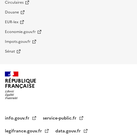
Circulaires
Douane
EUR-lex
Economie.gouv.fr
Impots.gouv.fr
Sénat
RÉPUBLIQUE
FRANÇAISE
info.gouv.fr
service-public.fr
legifrance.gouv.fr
data.gouv.fr