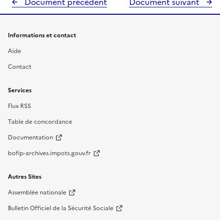
Document précédent
Document suivant
Informations et contact
Aide
Contact
Services
Flux RSS
Table de concordance
Documentation
bofip-archives.impots.gouv.fr
Autres Sites
Assemblée nationale
Bulletin Officiel de la Sécurité Sociale