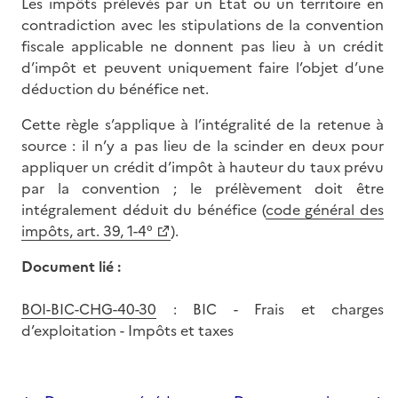
Les impôts prélevés par un État ou un territoire en
contradiction avec les stipulations de la convention
fiscale applicable ne donnent pas lieu à un crédit
d’impôt et peuvent uniquement faire l’objet d’une
déduction du bénéfice net.
Cette règle s’applique à l’intégralité de la retenue à
source : il n’y a pas lieu de la scinder en deux pour
appliquer un crédit d’impôt à hauteur du taux prévu
par la convention ; le prélèvement doit être
intégralement déduit du bénéfice (
code général des
impôts, art. 39, 1-4°
).
Document lié :
BOI-BIC-CHG-40-30
: BIC - Frais et charges
d’exploitation - Impôts et taxes