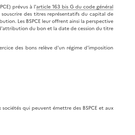
PCE) prévus à l'
article 163 bis G du code général
 souscrire des titres représentatifs du capital de
ibution. Les BSPCE leur offrent ainsi la perspective
d'attribution du bon et la date de cession du titre
exercice des bons relève d'un régime d'imposition
x sociétés qui peuvent émettre des BSPCE et aux