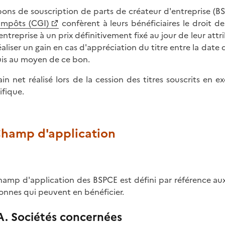
bons de souscription de parts de créateur d'entreprise (BS
impôts (CGI)
confèrent à leurs bénéficiaires le droit de
 entreprise à un prix définitivement fixé au jour de leur attr
éaliser un gain en cas d'appréciation du titre entre la date 
is au moyen de ce bon.
ain net réalisé lors de la cession des titres souscrits en 
ifique.
 Champ d'application
hamp d'application des BSPCE est défini par référence au
onnes qui peuvent en bénéficier.
A. Sociétés concernées