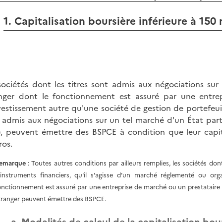
1. Capitalisation boursière inférieure à 150 
sociétés dont les titres sont admis aux négociations sur
nger dont le fonctionnement est assuré par une entre
vestissement autre qu'une société de gestion de portefeuil
 admis aux négociations sur un tel marché d'un État par
), peuvent émettre des BSPCE à condition que leur capital
ros.
emarque
: Toutes autres conditions par ailleurs remplies, les sociétés d
'instruments financiers, qu'il s'agisse d'un marché réglementé ou org
onctionnement est assuré par une entreprise de marché ou un prestataire d
tranger peuvent émettre des BSPCE.