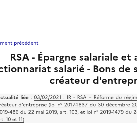
ment précédent
RSA - Épargne salariale et a
ctionnariat salarié - Bons de 
créateur d'entrep
ctualité liée
:
03/02/2021 : IR - RSA – Réforme du régim
réateur d'entreprise (loi n° 2017-1837 du 30 décembre 201
019-486 du 22 mai 2019, art. 103, et loi n° 2019-1479 du
rt. 10 et 11)