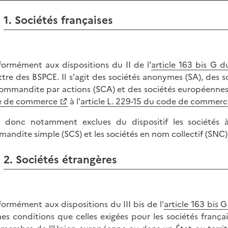
1. Sociétés françaises
ormément aux dispositions du II de l'
article 163 bis G 
tre des BSPCE. Il s'agit des sociétés anonymes (SA), des so
ommandite par actions (SCA) et des sociétés européennes ré
e de commerce
à l'
article L. 229-15 du code de commerc
 donc notamment exclues du dispositif les sociétés à 
andite simple (SCS) et les sociétés en nom collectif (SNC)
2. Sociétés étrangères
ormément aux dispositions du III bis de l'
article 163 bis 
s conditions que celles exigées pour les sociétés français