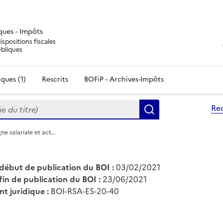
iques - Impôts
ispositions fiscales
ubliques
ques (1)
Rescrits
BOFiP - Archives-Impôts
du titre)
Re
Rechercher
ne salariale et act…
début de publication du BOI :
03/02/2021
fin de publication du BOI :
23/06/2021
nt juridique :
BOI-RSA-ES-20-40