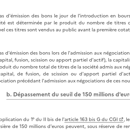
as d'émission des bons le jour de l'introduction en bourse
été est déterminée par le produit du nombre de titres d
el ces titres sont vendus au public avant la première cotat
as d'émission des bons lors de l'admission aux négociatio
apital, fusion, scission ou apport partiel d'actif), la capit
roduit du nombre total de titres de la société admis aux né
apital, de fusion, de scission ou d'apport partiel d'ac
ciation précédant l'admission aux négociations de ces nouv
b. Dépassement du seuil de 150 millions d'eu
plication du 1° du II bis de l'
article 163 bis G du CGI
, l
sière de 150 millions d'euros peuvent, sous réserve de re