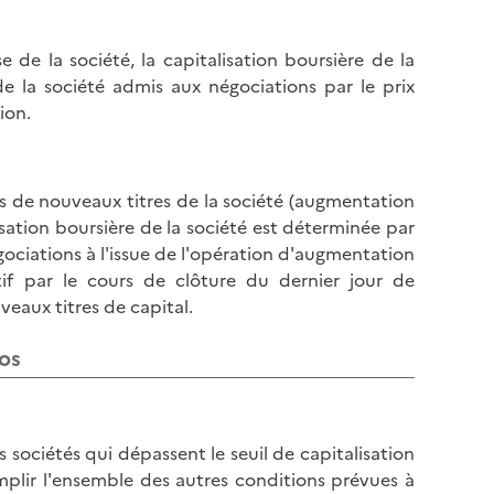
 de la société, la capitalisation boursière de la
e la société admis aux négociations par le prix
ion.
ns de nouveaux titres de la société (augmentation
alisation boursière de la société est déterminée par
gociations à l'issue de l'opération d'augmentation
tif par le cours de clôture du dernier jour de
eaux titres de capital.
ros
es sociétés qui dépassent le seuil de capitalisation
mplir l'ensemble des autres conditions prévues à