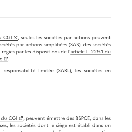
du CGI
, seules les sociétés par actions peuvent
ciétés par actions simplifiées (SAS), des sociétés
gies par les dispositions de l'
article L. 229-1 du
e
.
responsabilité limitée (SARL), les sociétés en
.
G du CGI
, peuvent émettre des BSPCE, dans les
es, les sociétés dont le siège est établi dans un