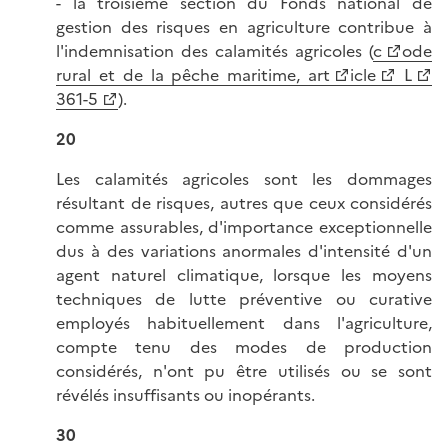
- la troisième section du Fonds national de
gestion des risques en agriculture contribue à
l'indemnisation des calamités agricoles (
c
ode
rural et de la pêche maritime, art
icle
L
361-5
).
20
Les calamités agricoles sont les dommages
résultant de risques, autres que ceux considérés
comme assurables, d'importance exceptionnelle
dus à des variations anormales d'intensité d'un
agent naturel climatique, lorsque les moyens
techniques de lutte préventive ou curative
employés habituellement dans l'agriculture,
compte tenu des modes de production
considérés, n'ont pu être utilisés ou se sont
révélés insuffisants ou inopérants.
30