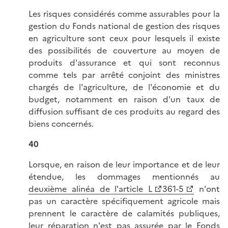
Les risques considérés comme assurables pour la
gestion du Fonds national de gestion des risques
en agriculture sont ceux pour lesquels il existe
des possibilités de couverture au moyen de
produits d'assurance et qui sont reconnus
comme tels par arrêté conjoint des ministres
chargés de l'agriculture, de l'économie et du
budget, notamment en raison d'un taux de
diffusion suffisant de ces produits au regard des
biens concernés.
40
Lorsque, en raison de leur importance et de leur
étendue, les dommages mentionnés au
deuxième alinéa de l'article L
361-5
n'ont
pas un caractère spécifiquement agricole mais
prennent le caractère de calamités publiques,
leur réparation n'est pas assurée par le Fonds