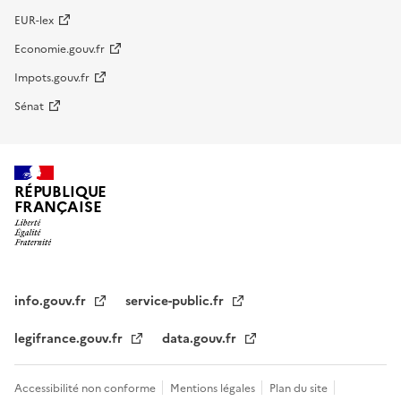
EUR-lex
Economie.gouv.fr
Impots.gouv.fr
Sénat
RÉPUBLIQUE
FRANÇAISE
info.gouv.fr
service-public.fr
legifrance.gouv.fr
data.gouv.fr
Accessibilité non conforme
Mentions légales
Plan du site