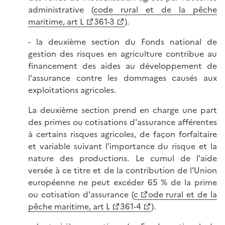
administrative (
code rural et de la pêche
maritime, art L
361-3
).
- la deuxième section du Fonds national de
gestion des risques en agriculture contribue au
financement des aides au développement de
l'assurance contre les dommages causés aux
exploitations agricoles.
La deuxième section prend en charge une part
des primes ou cotisations d'assurance afférentes
à certains risques agricoles, de façon forfaitaire
et variable suivant l'importance du risque et la
nature des productions. Le cumul de l'aide
versée à ce titre et de la contribution de l'Union
européenne ne peut excéder 65 % de la prime
ou cotisation d'assurance (
c
ode rural et de la
pêche maritime, art L
361-4
).