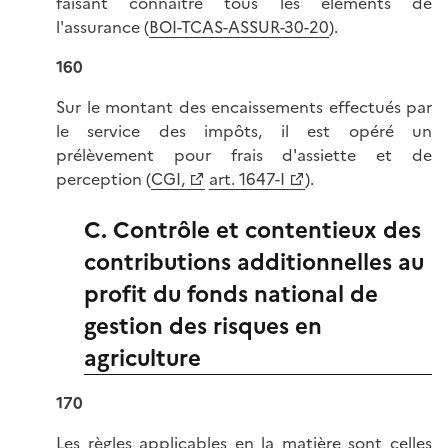
faisant connaître tous les éléments de
l'assurance (
BOI-TCAS-ASSUR-30-20
).
160
Sur le montant des encaissements effectués par
le service des impôts, il est opéré un
prélèvement pour frais d'assiette et de
perception (
CGI,
art. 1647-I
).
C. Contrôle et contentieux des
contributions additionnelles au
profit du fonds national de
gestion des risques en
agriculture
170
Les règles applicables en la matière sont celles