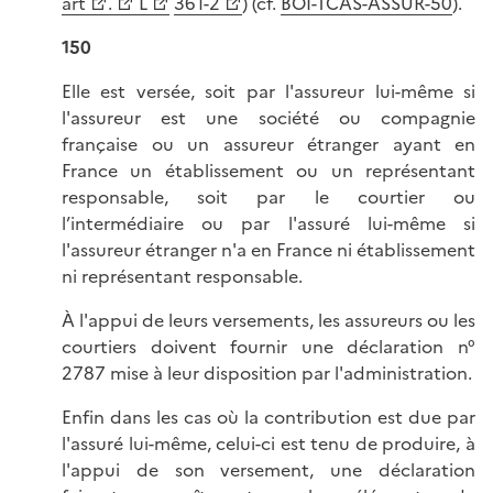
art
.
L
361-2
) (cf.
BOI-TCAS-ASSUR-50
).
150
Elle est versée, soit par l'assureur lui-même si
l'assureur est une société ou compagnie
française ou un assureur étranger ayant en
France un établissement ou un représentant
responsable, soit par le courtier ou
l’intermédiaire ou par l'assuré lui-même si
l'assureur étranger n'a en France ni établissement
ni représentant responsable.
À l'appui de leurs versements, les assureurs ou les
courtiers doivent fournir une déclaration n°
2787 mise à leur disposition par l'administration.
Enfin dans les cas où la contribution est due par
l'assuré lui-même, celui-ci est tenu de produire, à
l'appui de son versement, une déclaration