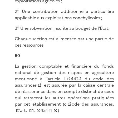
exploitations agricoles ;
2° Une contribution additionnelle particulière
applicable aux exploitations conchylicoles ;
3° Une subvention inscrite au budget de l'État.
Chaque section est alimentée par une partie de
ces ressources.
60
La gestion comptable et financière du fonds
national de gestion des risques en agriculture
mentionné à l'
article L
442-1 du code des
assurances
est assurée par la caisse centrale
de réassurance dans un compte distinct de ceux
qui retracent les autres opérations pratiquées
par cet établissement (
c
ode des assurances,
art.
L
431-11
)