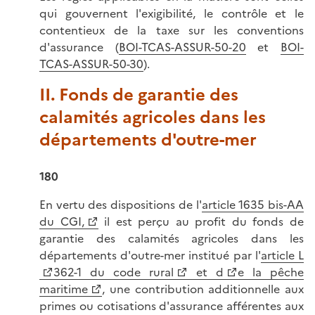
qui gouvernent l'exigibilité, le contrôle et le
contentieux de la taxe sur les conventions
d'assurance (
BOI-TCAS-ASSUR-50-20
et
BOI-
TCAS-ASSUR-50-30
).
II. Fonds de garantie des
calamités agricoles dans les
départements d'outre-mer
180
En vertu des dispositions de l'
article 1635 bis-AA
du CGI,
il est perçu au profit du fonds de
garantie des calamités agricoles dans les
départements d'outre-mer institué par l'
article L
362-1 du code rural
et d
e la pêche
maritime
, une contribution additionnelle aux
primes ou cotisations d'assurance afférentes aux