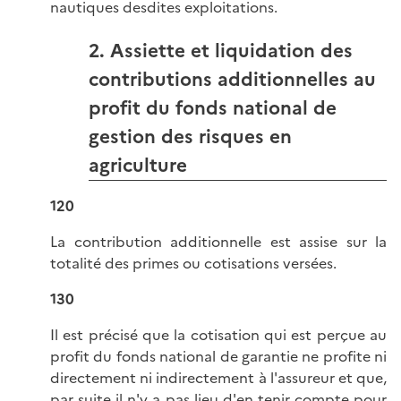
nautiques desdites exploitations.
2. Assiette et liquidation des
contributions additionnelles au
profit du fonds national de
gestion des risques en
agriculture
120
La contribution additionnelle est assise sur la
totalité des primes ou cotisations versées.
130
Il est précisé que la cotisation qui est perçue au
profit du fonds national de garantie ne profite ni
directement ni indirectement à l'assureur et que,
par suite il n'y a pas lieu d'en tenir compte pour