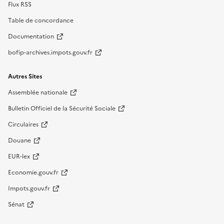
Flux RSS
Table de concordance
Documentation
bofip-archives.impots.gouv.fr
Autres Sites
Assemblée nationale
Bulletin Officiel de la Sécurité Sociale
Circulaires
Douane
EUR-lex
Economie.gouv.fr
Impots.gouv.fr
Sénat