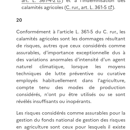
art. L. 361-4-2
) et à l'indemnisation des
calamités agricoles (
C. rur., art. L. 361-5
).
20
Conformément à l'article L. 361-5 du C. rur., les
calamités agricoles sont les dommages résultant
de risques, autres que ceux considérés comme
assurables, d'importance exceptionnelle dus à
des variations anormales d'intensité d'un agent
naturel climatique, lorsque les moyens
techniques de lutte préventive ou curative
employés habituellement dans l'agriculture,
compte tenu des modes de production
considérés, n'ont pu être utilisés ou se sont
révélés insuffisants ou inopérants.
Les risques considérés comme assurables pour la
gestion du fonds national de gestion des risques
en agriculture sont ceux pour lesquels il existe