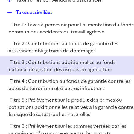
Taxe sur les conventions d'assurances
l
é
i
R
Taxes assimilées
p
e
e
l
r
Titre 1 : Taxes à percevoir pour l'alimentation du fonds
p
i
commun des accidents du travail agricole
l
e
i
r
Titre 2 : Contributions au fonds de garantie des
e
assurances obligatoires de dommages
r
Titre 3 : Contributions additionnelles au fonds
national de gestion des risques en agriculture
Titre 4 : Contribution au fonds de garantie contre les
actes de terrorisme et d'autres infractions
Titre 5 : Prélèvement sur le produit des primes ou
cotisations additionnelles relatives à la garantie contre
le risque de catastrophes naturelles
Titre 6 : Prélèvement sur les sommes versées par les
organismes d'assurance en vertu de contrats