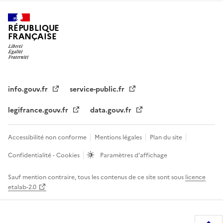
RÉPUBLIQUE
FRANÇAISE
info.gouv.fr
service-public.fr
legifrance.gouv.fr
data.gouv.fr
Accessibilité non conforme
Mentions légales
Plan du site
Confidentialité - Cookies
Paramètres d'affichage
Sauf mention contraire, tous les contenus de ce site sont sous
licence
etalab-2.0