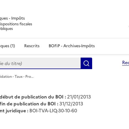
iques - Impôts
ispositions fiscales
ubliques
ques (1)
Rescrits
BOFiP - Archives-Impôts
du titre)
Re
Rechercher
idation - Taux - Pro…
début de publication du BOI :
21/01/2013
fin de publication du BOI :
31/12/2013
nt juridique :
BOI-TVA-LIQ-30-10-60