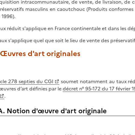
quisition intracommunautaire, de vente, de livraison, de
préservatifs masculins en caoutchouc (Produits conformes
 1996).
aux réduit s'applique en France continentale et dans les d
aux s'applique quel que soit le lieu de vente des préservatif
. Œuvres d'art originales
icle 278 septies du CGI
soumet notamment au taux réduit 
œuvres d’art définies par le
décret n° 95-172 du 17 février 
.
A. Notion d'œuvre d'art originale