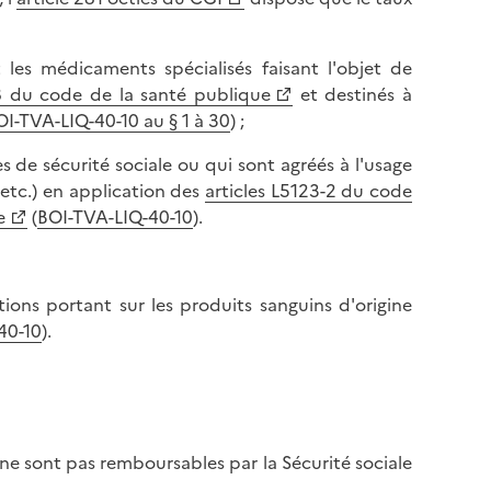
 les médicaments spécialisés faisant l'objet de
-8 du code de la santé publique
et destinés à
OI-TVA-LIQ-40-10 au § 1 à 30
) ;
 de sécurité sociale ou qui sont agréés à l'usage
, etc.) en application des
articles L5123-2 du code
e
(
BOI-TVA-LIQ-40-10
).
ions portant sur les produits sanguins d'origine
40-10
).
ne sont pas remboursables par la Sécurité sociale