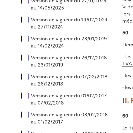
Version en vigueur du 27/11/2024
e
% de
au 14/05/2025
r
lors
Version en vigueur du 14/02/2024
méd
au 27/11/2024
50
Version en vigueur du 23/01/2019
Deme
au 14/02/2024
- le
Version en vigueur du 26/12/2018
TVA-
au 23/01/2019
- le
Version en vigueur du 07/02/2018
au 26/12/2018
- le
Version en vigueur du 01/02/2017
II.
au 07/02/2018
Version en vigueur du 03/02/2016
60
au 01/02/2017
Le t