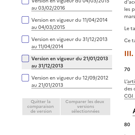
Version en vigueur du 04/03/2015
d'ac
au 03/02/2016
les 
mars
Version en vigueur du 11/04/2014
au 04/03/2015
Le t
Version en vigueur du 31/12/2013
Ce t
au 11/04/2014
III
Version en vigueur du 21/01/2013
au 31/12/2013
70
Version en vigueur du 12/09/2012
L’
art
au 21/01/2013
des 
CGI
Quitter la
Comparer les deux
comparaison
versions
de version
sélectionnées
80