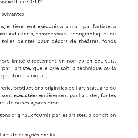
annexe III au CGI
.
 suivantes :
ins, entièrement exécutés à la main par l'artiste, à
essins industriels, commerciaux, topographiques ou
s toiles peintes pour décors de théâtres, fonds
ombre limité directement en noir ou en couleurs,
ar l'artiste, quelle que soit la technique ou la
ou photomécanique ;
èvrerie, productions originales de l'art statuaire ou
 sont exécutées entièrement par l'artiste ; fontes
rtiste ou ses ayants droit ;
rtons originaux fournis par les artistes, à condition
rtiste et signés par lui ;