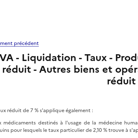
ment précédent
VA - Liquidation - Taux - Pro
réduit - Autres biens et opé
réduit
aux réduit de 7 % s'applique également :
x médicaments destinés à l'usage de la médecine huma
uins pour lesquels le taux particulier de 2,10 % trouve à s'a