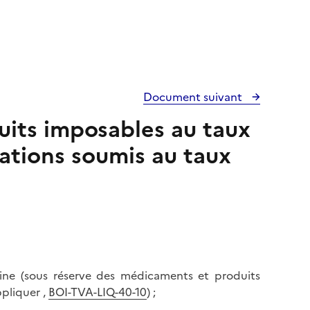
Document suivant
duits imposables au taux
rations soumis au taux
ine (sous réserve des médicaments et produits
ppliquer ,
BOI-TVA-LIQ-40-10
) ;