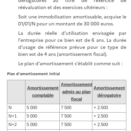
dérogatoires au titre de l’exercice de
réévaluation et des exercices ultérieurs :
Soit une immobilisation amortissable, acquise le
01/01/N pour un montant de 30 000 euros.
La durée réelle d'utilisation envisagée par
l'entreprise pour ce bien est de 6 ans. La durée
d'usage de référence prévue pour ce type de
bien est de 4 ans (amortissement fiscal).
Le plan d'amortissement s'établit comme suit :
Plan d'amortissement initial
Amortissement
Amortissement
Amortissement
admis au plan
comptable
dérogatoire
fiscal
N
5 000
7 500
+ 2.500
N+1
5 000
7 500
+ 2.500
N+2
5 000
7 500
+ 2.500