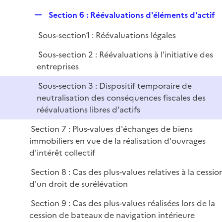
R
Section 6 : Réévaluations d'éléments d'actif
e
Sous-section1 : Réévaluations légales
p
l
Sous-section 2 : Réévaluations à l'initiative des
i
entreprises
e
Sous-section 3 : Dispositif temporaire de
r
neutralisation des conséquences fiscales des
réévaluations libres d'actifs
Section 7 : Plus-values d'échanges de biens
immobiliers en vue de la réalisation d'ouvrages
d'intérêt collectif
Section 8 : Cas des plus-values relatives à la cessio
d'un droit de surélévation
Section 9 : Cas des plus-values réalisées lors de la
cession de bateaux de navigation intérieure