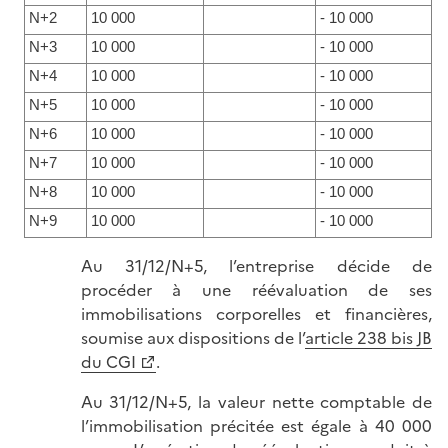
N+2
10 000
- 10 000
N+3
10 000
- 10 000
N+4
10 000
- 10 000
N+5
10 000
- 10 000
N+6
10 000
- 10 000
N+7
10 000
- 10 000
N+8
10 000
- 10 000
N+9
10 000
- 10 000
Au 31/12/N+5, l’entreprise décide de
procéder à une réévaluation de ses
immobilisations corporelles et financières,
soumise aux dispositions de l’
article 238 bis JB
du CGI
.
Au 31/12/N+5, la valeur nette comptable de
l’immobilisation précitée est égale à 40 000