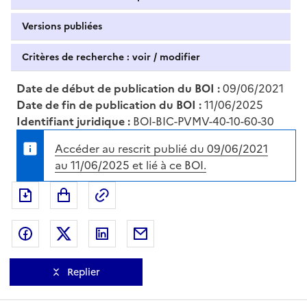
Versions publiées
Critères de recherche : voir / modifier
Date de début de publication du BOI :
09/06/2021
Date de fin de publication du BOI :
11/06/2025
Identifiant juridique :
BOI-BIC-PVMV-40-10-60-30
Accéder au rescrit publié du 09/06/2021
au 11/06/2025 et lié à ce BOI.
Exporter le document au format pdf
Permalien : adresse web de ce doc
Partager sur Facebook
Partager sur Twitter
Partager sur LinkedIn
Partager par messagerie
Replier