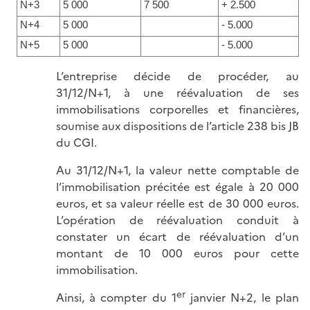
N+3
5 000
7 500
+ 2.500
N+4
5 000
- 5.000
N+5
5 000
- 5.000
L’entreprise décide de procéder, au
31/12/N+1, à une réévaluation de ses
immobilisations corporelles et financières,
soumise aux dispositions de l’article 238 bis JB
du CGI.
Au 31/12/N+1, la valeur nette comptable de
l’immobilisation précitée est égale à 20 000
euros, et sa valeur réelle est de 30 000 euros.
L’opération de réévaluation conduit à
constater un écart de réévaluation d’un
montant de 10 000 euros pour cette
immobilisation.
er
Ainsi, à compter du 1
janvier N+2, le plan