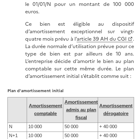
le 01/01/N pour un montant de 100 000
euros.
Ce bien est éligible au dispositif
d’amortissement exceptionnel sur vingt-
quatre mois prévu à l’
article 39 AH du CGI
.
La durée normale d’utilisation prévue pour ce
type de bien est par ailleurs de 10 ans.
L’entreprise décide d’amortir le bien au plan
comptable sur cette même durée. Le plan
d’amortissement initial s’établit comme suit :
Plan d'amortissement initial
Amortissement
Amortissement
Amortissement
admis au plan
comptable
dérogatoire
fiscal
N
10 000
50 000
+ 40 000
N+1
10 000
50 000
+ 40 000