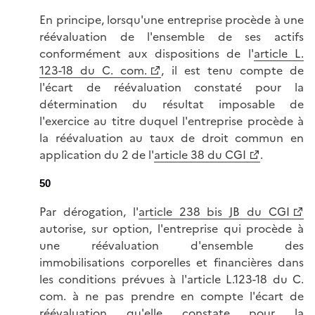
En principe, lorsqu'une entreprise procède à une
réévaluation de l'ensemble de ses actifs
conformément aux dispositions de l'
article L.
123-18 du C. com.
, il est tenu compte de
l'écart de réévaluation constaté pour la
détermination du résultat imposable de
l'exercice au titre duquel l'entreprise procède à
la réévaluation au taux de droit commun en
application du 2 de l'
article 38 du CGI
.
50
Par dérogation, l'
article 238 bis JB du CGI
autorise, sur option, l'entreprise qui procède à
une réévaluation d'ensemble des
immobilisations corporelles et financières dans
les conditions prévues à l'article L.123-18 du C.
com. à ne pas prendre en compte l'écart de
réévaluation qu'elle constate pour la