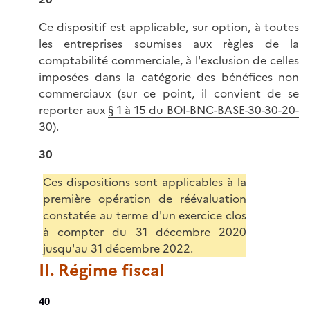
Ce dispositif est applicable, sur option, à toutes
les entreprises soumises aux règles de la
comptabilité commerciale, à l'exclusion de celles
imposées dans la catégorie des bénéfices non
commerciaux (sur ce point, il convient de se
reporter aux
§ 1 à 15 du BOI-BNC-BASE-30-30-20-
30
).
30
Ces dispositions sont applicables à la
première opération de réévaluation
constatée au terme d'un exercice clos
à compter du 31 décembre 2020
jusqu'au 31 décembre 2022.
II. Régime fiscal
40