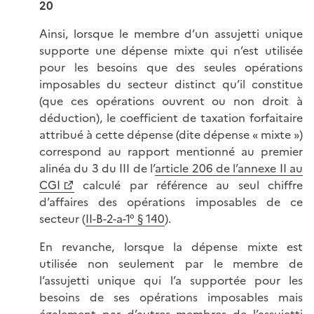
20
Ainsi, lorsque le membre d’un assujetti unique
supporte une dépense mixte qui n’est utilisée
pour les besoins que des seules opérations
imposables du secteur distinct qu’il constitue
(que ces opérations ouvrent ou non droit à
déduction), le coefficient de taxation forfaitaire
attribué à cette dépense (dite dépense
« mixte »)
correspond au rapport mentionné au premier
alinéa du 3 du III de l’
article 206 de l’annexe II au
CGI
calculé par référence au seul chiffre
d’affaires des opérations imposables de ce
secteur (
II-B-2-a-1° § 140
).
En revanche, lorsque la dépense mixte est
utilisée non seulement par le membre de
l’assujetti unique qui l’a supportée pour les
besoins de ses opérations imposables mais