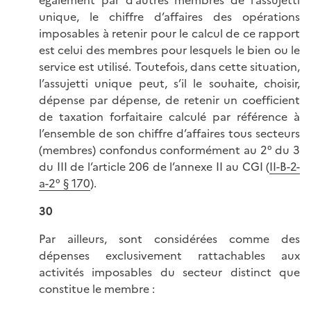
également par d’autres membres de l’assujetti
unique, le chiffre d’affaires des opérations
imposables à retenir pour le calcul de ce rapport
est celui des membres pour lesquels le bien ou le
service est utilisé. Toutefois, dans cette situation,
l’assujetti unique peut, s’il le souhaite, choisir,
dépense par dépense, de retenir un coefficient
de taxation forfaitaire calculé par référence à
l’ensemble de son chiffre d’affaires tous secteurs
(membres) confondus conformément au 2° du 3
du III de l’article 206 de l’annexe II au CGI (
II-B-2-
a-2° § 170
).
30
Par ailleurs, sont considérées comme des
dépenses exclusivement rattachables aux
activités imposables du secteur distinct que
constitue le
membre :