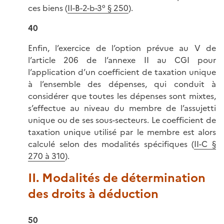
ces biens (
II-B-2-b-3° § 250
).
40
Enfin, l’exercice de l’option prévue au V de
l’article 206 de l’annexe II au CGI pour
l’application d’un coefficient de taxation unique
à l’ensemble des dépenses, qui conduit à
considérer que toutes les dépenses sont mixtes,
s’effectue au niveau du membre de l’assujetti
unique ou de ses sous-secteurs. Le coefficient de
taxation unique utilisé par le membre est alors
calculé selon des modalités spécifiques (
II-C §
270 à 310
).
II. Modalités de détermination
des droits à déduction
50