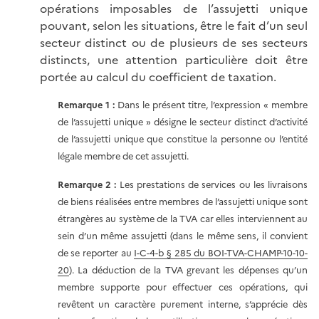
opérations imposables de l’assujetti unique
pouvant, selon les situations, être le fait d’un seul
secteur distinct ou de plusieurs de ses secteurs
distincts, une attention particulière doit être
portée au calcul du coefficient de taxation.
Remarque 1 :
Dans le présent titre, l’expression
« membre
de l’assujetti
unique »
désigne le secteur distinct d’activité
de l’assujetti unique que constitue la personne ou l’entité
légale membre de cet assujetti.
Remarque 2 :
Les prestations de services ou les livraisons
de biens réalisées entre membres de l’assujetti unique sont
étrangères au système de la TVA car elles interviennent au
sein d’un même assujetti (dans le même sens, il convient
de se reporter au
I-C-4-b § 285 du BOI-TVA-CHAMP-10-10-
20
). La déduction de la TVA grevant les dépenses qu’un
membre supporte pour effectuer ces opérations, qui
revêtent un caractère purement interne, s’apprécie dès