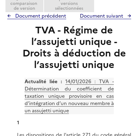
comparaison
versions
de version
sélectionnées
Document précédent
Document suivant
TVA - Régime de
l’assujetti unique -
Droits à déduction de
l’assujetti unique
Actualité liée :
14/01/2026 :
TVA -
Détermination du coefficient de
taxation unique provisoire en cas
d’intégration d’un nouveau membre à
un assujetti unique
1
Les dispositions de l’
article 271 du code général