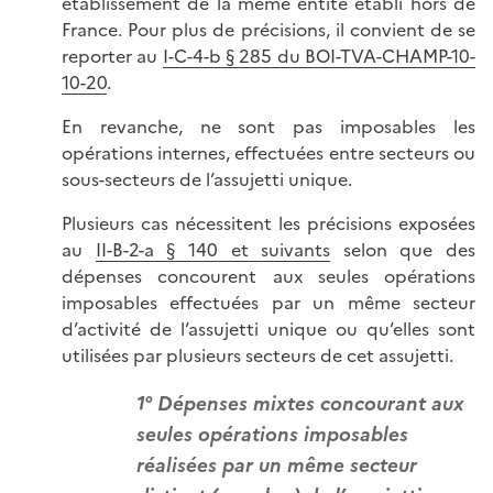
établissement de la même entité établi hors de
France. Pour plus de précisions, il convient de se
reporter au
I-C-4-b § 285 du BOI-TVA-CHAMP-10-
10-20
.
En revanche, ne sont pas imposables les
opérations internes, effectuées entre secteurs ou
sous-secteurs de l’assujetti unique.
Plusieurs cas nécessitent les précisions exposées
au
II-B-2-a § 140 et suivants
selon que des
dépenses concourent aux seules opérations
imposables effectuées par un même secteur
d’activité de l’assujetti unique ou qu’elles sont
utilisées par plusieurs secteurs de cet assujetti.
1° Dépenses mixtes concourant aux
seules opérations imposables
réalisées par un même secteur