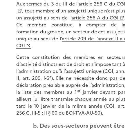
Aux termes du 3 du III de l’
article 256 C du CGI
, tout membre d’un assujetti unique n’est plus
un assujetti au sens de l’
article 256 A du CGI
.
Ce membre constitue, à compter de la
formation du groupe, un secteur de cet assujetti
unique au sens de l’
article 209 de l’annexe II au
CGI
.
Cette constitution des membres en secteurs
d’activité distincts est de droit et s’impose tant à
l’administration qu’à l’assujetti unique (CGI, ann.
II, art. 209, I-6°). Elle ne nécessite donc pas de
déclaration préalable auprès de l’administration,
er
la liste des membres au 1
janvier devant par
ailleurs lui être transmise chaque année au plus
tard le 10 janvier de la même année (CGI, art.
256 C, III-5 ;
II § 60 du BOI-TVA-AU-50
).
b. Des sous-secteurs peuvent être