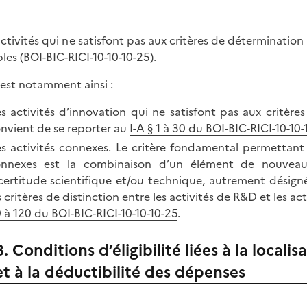
activités qui ne satisfont pas aux critères de déterminati
bles (
BOI-BIC-RICI-10-10-10-25
).
n est notamment ainsi :
s activités d’innovation qui ne satisfont pas aux critères
nvient de se reporter au
I-A § 1 à 30 du BOI-BIC-RICI-10-10-
s activités connexes. Le critère fondamental permettant 
nnexes est la combinaison d’un élément de nouveaut
certitude scientifique et/ou technique, autrement désigné
s critères de distinction entre les activités de R&D et les a
 à 120 du BOI-BIC-RICI-10-10-10-25
.
B. Conditions d’éligibilité liées à la local
et à la déductibilité des dépenses