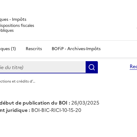
iques - Impôts
ispositions fiscales
ubliques
ques (1)
Rescrits
BOFiP - Archives-Impôts
du titre)
Re
Rechercher
ctions et crédits d’…
début de publication du BOI :
26/03/2025
nt juridique :
BOI-BIC-RICI-10-15-20