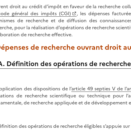
ent droit au crédit d’impôt en faveur de la recherche colla
ode général des impôts (CGI)
, les dépenses facturée
nismes de recherche et de diffusion des connaissance
erche, pour la réalisation d’opérations de recherche scient
aboration de recherche effective.
Dépenses de recherche ouvrant droit au
A. Définition des opérations de recherche
pplication des dispositions de l’
article 49 septies V de l’a
ations de recherche scientifique ou technique pour l’a
amentale, de recherche appliquée et de développement e
éfinition des opérations de recherche éligibles s’appuie sur