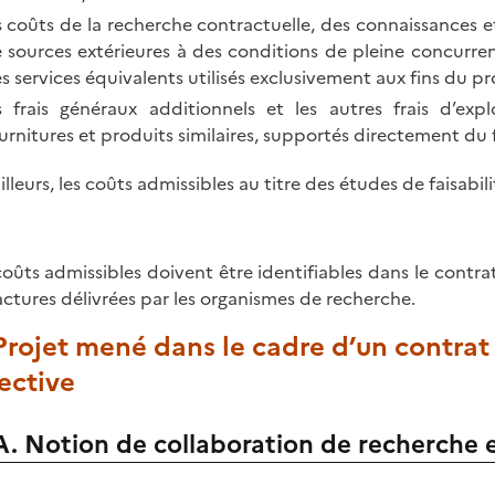
s coûts de la recherche contractuelle, des connaissances e
 sources extérieures à des conditions de pleine concurrenc
s services équivalents utilisés exclusivement aux fins du pro
s frais généraux additionnels et les autres frais d’ex
urnitures et produits similaires, supportés directement du f
ailleurs, les coûts admissibles au titre des études de faisab
coûts admissibles doivent être identifiables dans le contra
factures délivrées par les organismes de recherche.
 Projet mené dans le cadre d’un contra
ective
A. Notion de collaboration de recherche e