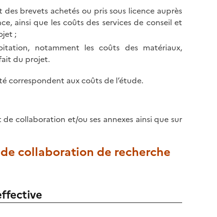
t des brevets achetés ou pris sous licence auprès
e, ainsi que les coûts des services de conseil et
jet ;
ploitation, notamment les coûts des matériaux,
ait du projet.
ilité correspondent aux coûts de l’étude.
t de collaboration et/ou ses annexes ainsi que sur
t de collaboration de recherche
ffective