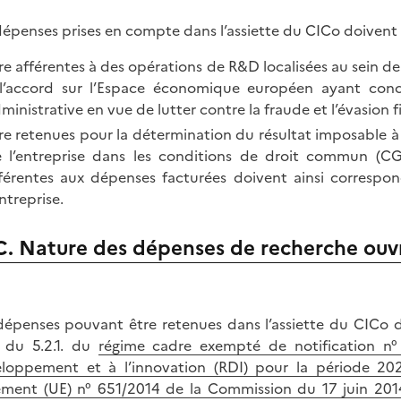
dépenses prises en compte dans l’assiette du CICo doivent 
re afférentes à des opérations de R&D localisées au sein d
l’accord sur l’Espace économique européen ayant conc
ministrative en vue de lutter contre la fraude et l’évasion fi
re retenues pour la détermination du résultat imposable à l
 l’entreprise dans les conditions de droit commun (CGI,
férentes aux dépenses facturées doivent ainsi correspon
entreprise.
C. Nature des dépenses de recherche ouvr
dépenses pouvant être retenues dans l’assiette du CICo 
 du 5.2.1. du
régime cadre exempté de notification n° 
loppement et à l’innovation (RDI) pour la période 20
ement (UE) n° 651/2014 de la Commission du 17 juin 2014