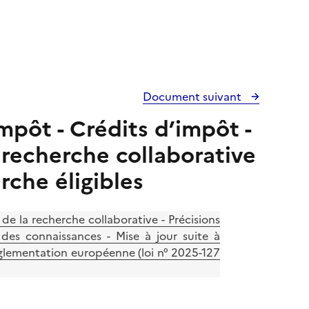
Document suivant
mpôt - Crédits d’impôt -
 recherche collaborative
rche éligibles
de la recherche collaborative - Précisions
des connaissances - Mise à jour suite à
réglementation européenne (loi n° 2025-127