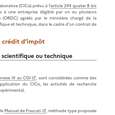
borative (CICo) prévu à l’
article 244 quater B bis
s à une entreprise éligible par un ou plusieurs
s (ORDC) agréés par le ministère chargé de la
ifique et technique, dans le cadre d’un contrat de
 crédit d’impôt
 scientifique ou technique
nnexe III au CGI
, sont considérées comme des
pplication du CICo, les activités de recherche
xpérimental.
 le
Manuel de Frascati
, méthode type proposée