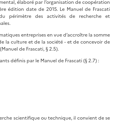
mental, élaboré par l’organisation de coopération
e édition date de 2015. Le Manuel de Frascati
n du périmètre des activités de recherche et
ales.
tématiques entreprises en vue d’accroître la somme
 la culture et de la société - et de concevoir de
Manuel de Frascati, § 2.5).
ts définis par le Manuel de Frascati (§ 2.7) :
erche scientifique ou technique, il convient de se