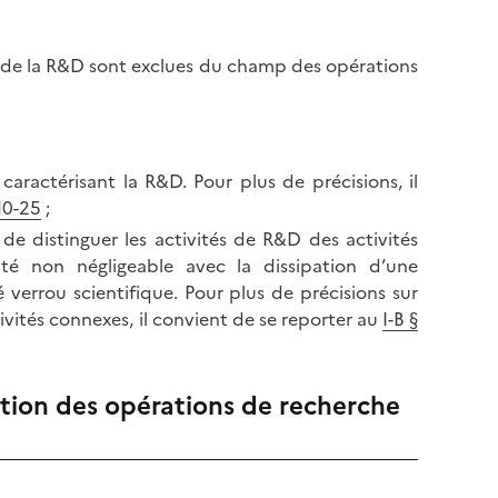
on de la R&D sont exclues du champ des opérations
 caractérisant la R&D. Pour plus de précisions, il
10-25
;
de distinguer les activités de R&D des activités
é non négligeable avec la dissipation d’une
 verrou scientifique. Pour plus de précisions sur
ctivités connexes, il convient de se reporter au
I-B §
isation des opérations de recherche