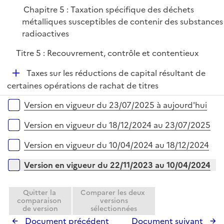
Chapitre 5 : Taxation spécifique des déchets
métalliques susceptibles de contenir des substances
radioactives
Titre 5 : Recouvrement, contrôle et contentieux
D
Taxes sur les réductions de capital résultant de
é
certaines opérations de rachat de titres
p
Versions sur la période
Version en vigueur du 23/07/2025 à aujourd'hui
l
i
Version en vigueur du 18/12/2024 au 23/07/2025
e
r
Version en vigueur du 10/04/2024 au 18/12/2024
Version en vigueur du 22/11/2023 au 10/04/2024
Quitter la
Comparer les deux
comparaison
versions
de version
sélectionnées
Document précédent
Document suivant