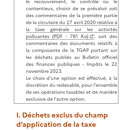
le recouvrement, le contrôle ou le
contentieux, choisir de se prévaloir soit
des commentaires de la première partie
de la
circulaire du 27 avril 2020 relative à
la taxe générale sur les activités
polluantes (PDF - 781 Ko)
, soit des
commentaires des documents relatifs à
la composante de la TGAP portant sur
les déchets publiés au Bulletin officiel
des finances publiques - Impôts le 22
novembre 2023.
Le choix d'une option est effectué, à la
discrétion du redevable, pour l'ensemble
de ses opérations taxables et de manière
exclusive de l'autre option.
I. Déchets exclus du champ
d’application de la taxe