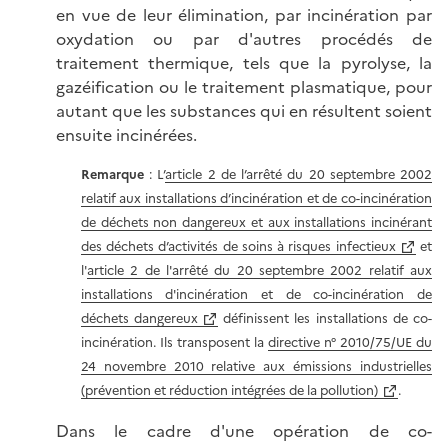
en vue de leur élimination, par incinération par
oxydation ou par d'autres procédés de
traitement thermique, tels que la pyrolyse, la
gazéification ou le traitement plasmatique, pour
autant que les substances qui en résultent soient
ensuite incinérées.
Remarque
: L’
article 2 de l’arrêté du 20 septembre 2002
relatif aux installations d’incinération et de co-incinération
de déchets non dangereux et aux installations incinérant
des déchets d’activités de soins à risques infectieux
et
l'
article 2 de l'arrêté du 20 septembre 2002 relatif aux
installations d'incinération et de co-incinération de
déchets dangereux
définissent les installations de co-
incinération. Ils transposent la
directive n° 2010/75/UE du
24 novembre 2010 relative aux émissions industrielles
(prévention et réduction intégrées de la pollution)
.
Dans le cadre d'une opération de co-