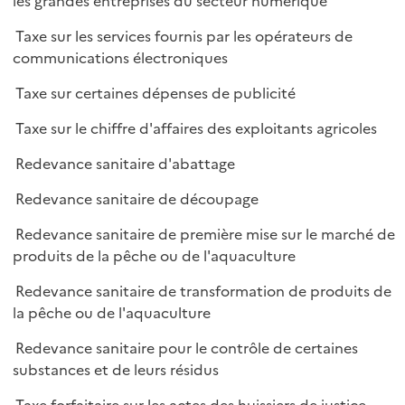
les grandes entreprises du secteur numérique
l
p
i
Taxe sur les services fournis par les opérateurs de
l
e
communications électroniques
i
r
e
Taxe sur certaines dépenses de publicité
r
Taxe sur le chiffre d'affaires des exploitants agricoles
Redevance sanitaire d'abattage
Redevance sanitaire de découpage
Redevance sanitaire de première mise sur le marché de
produits de la pêche ou de l'aquaculture
Redevance sanitaire de transformation de produits de
la pêche ou de l'aquaculture
Redevance sanitaire pour le contrôle de certaines
substances et de leurs résidus