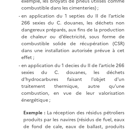
exemple, les broyats de pneus utilisés comme
combustible dans les cimenteries) ;
en application du 1 septies du II de l’article
266 sexies du C. douanes, les déchets non
dangereux préparés, aux fins de la production
de chaleur ou d’électricité, sous forme de
combustible solide de récupération (CSR)
dans une installation autorisée prévue à cet
effet ;
en application du 1 decies du II de l’article 266
sexies du C. douanes, les déchets
d’hydrocarbures faisant l'objet d'un
traitement thermique, autre qu'une
combustion, en vue de leur valorisation
énergétique ;
Exemple :
La réception des résidus pétroliers
produits par les navires (résidus de fuel, eaux
de fond de cale, eaux de ballast, produits