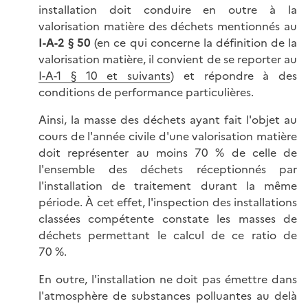
installation doit conduire en outre à la
valorisation matière des déchets mentionnés au
I-A-2 § 50
(en ce qui concerne la définition de la
valorisation matière, il convient de se reporter au
I-A-1 § 10 et suivants
) et répondre à des
conditions de performance particulières.
Ainsi, la masse des déchets ayant fait l'objet au
cours de l'année civile d'une valorisation matière
doit représenter au moins
70 %
de celle de
l'ensemble des déchets réceptionnés par
l'installation de traitement durant la même
période. À cet effet, l'inspection des installations
classées compétente constate les masses de
déchets permettant le calcul de ce ratio de
70 %
.
En outre, l'installation ne doit pas émettre dans
l'atmosphère de substances polluantes au delà