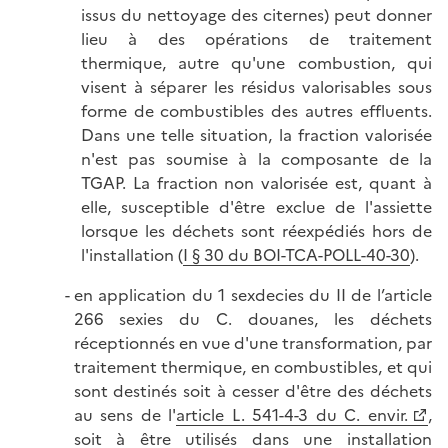
issus du nettoyage des citernes) peut donner
lieu à des opérations de traitement
thermique, autre qu'une combustion, qui
visent à séparer les résidus valorisables sous
forme de combustibles des autres effluents.
Dans une telle situation, la fraction valorisée
n'est pas soumise à la composante de la
TGAP. La fraction non valorisée est, quant à
elle, susceptible d'être exclue de l'assiette
lorsque les déchets sont réexpédiés hors de
l'installation (
I § 30 du BOI-TCA-POLL-40-30
).
en application du 1 sexdecies du II de l’article
266 sexies
du C. douanes, les déchets
réceptionnés en vue d'une transformation, par
traitement thermique, en combustibles, et qui
sont destinés soit à cesser d'être des déchets
au sens de l'
article L. 541-4-3 du C. envir.
,
soit à être utilisés dans une installation