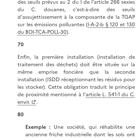
des seuils prévus au 2 du I de l'article 266 sexies
du C. douanes, c'est-à-dire des seuils
d'assujettissement à la composante de la TGAP
sur les émissions polluantes (
I-A-2-b § 120 et 130
du BOI-TCA-POLL-30
).
70
Enfin, la première installation (installation de
traitement des déchets) doit être située sur la
même emprise foncière que la seconde
installation (ISDD réceptionnant les résidus pour
les stocker). Cette obligation traduit le principe
de proximité mentionné à l'
article L. 541-1 du C.
envir.
.
80
Exemple :
Une société, qui réhabilite une
ancienne friche industrielle dont les sols ont