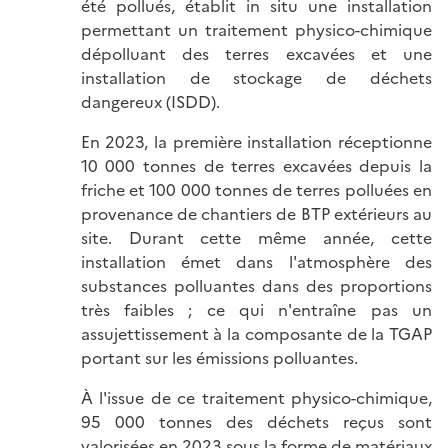
été pollués, établit in situ une installation
permettant un traitement physico-chimique
dépolluant des terres excavées et une
installation de stockage de déchets
dangereux (ISDD).
En 2023, la première installation réceptionne
10 000 tonnes de terres excavées depuis la
friche et 100 000 tonnes de terres polluées en
provenance de chantiers de BTP extérieurs au
site. Durant cette même année, cette
installation émet dans l'atmosphère des
substances polluantes dans des proportions
très faibles ; ce qui n'entraîne pas un
assujettissement à la composante de la TGAP
portant sur les émissions polluantes.
À l'issue de ce traitement physico-chimique,
95 000 tonnes des déchets reçus sont
valorisées en 2023 sous la forme de matériaux