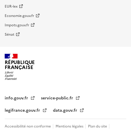
EUR-lex
Economie.gouv.fr
Impots.gouv.fr
Sénat
RÉPUBLIQUE
FRANÇAISE
info.gouv.fr
service-public.fr
legifrance.gouv.fr
data.gouv.fr
Accessibilité non conforme
Mentions légales
Plan du site