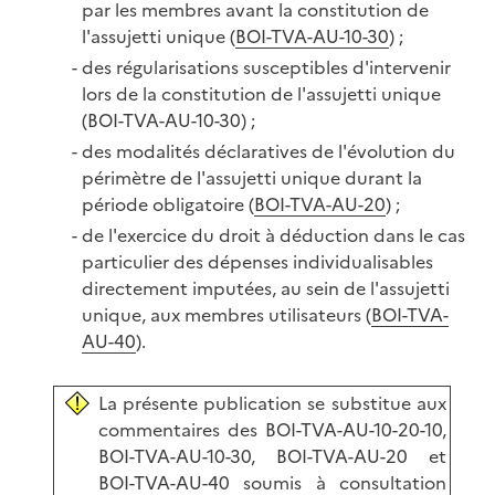
par les membres avant la constitution de
l'assujetti unique (
BOI-TVA-AU-10-30
) ;
des régularisations susceptibles d'intervenir
lors de la constitution de l'assujetti unique
(BOI-TVA-AU-10-30) ;
des modalités déclaratives de l'évolution du
périmètre de l'assujetti unique durant la
période obligatoire (
BOI-TVA-AU-20
) ;
de l'exercice du droit à déduction dans le cas
particulier des dépenses individualisables
directement imputées, au sein de l'assujetti
unique, aux membres utilisateurs (
BOI-TVA-
AU-40
).
La présente publication se substitue aux
commentaires des BOI-TVA-AU-10-20-10,
BOI-TVA-AU-10-30, BOI-TVA-AU-20 et
BOI-TVA-AU-40 soumis à consultation