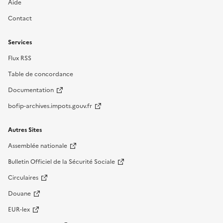
Aide
Contact
Services
Flux RSS
Table de concordance
Documentation
bofip-archives.impots.gouv.fr
Autres Sites
Assemblée nationale
Bulletin Officiel de la Sécurité Sociale
Circulaires
Douane
EUR-lex