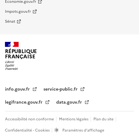
Economie.gouv.fr
Impots.gouv.fr
Sénat
RÉPUBLIQUE
FRANÇAISE
info.gouv.fr
service-public.fr
legifrance.gouv.fr
data.gouv.fr
Accessibilité non conforme
Mentions légales
Plan du site
Confidentialité - Cookies
Paramètres d'affichage