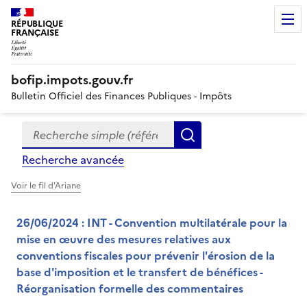
RÉPUBLIQUE
FRANÇAISE
bofip.impots.gouv.fr
Bulletin Officiel des Finances Publiques - Impôts
Recherche simple (références, mots clés, partie du titre
Formulaire
Rechercher
de
Recherche avancée
recherche
Voir le fil d'Ariane
26/06/2024 : INT - Convention multilatérale pour la
mise en œuvre des mesures relatives aux
conventions fiscales pour prévenir l'érosion de la
base d'imposition et le transfert de bénéfices -
Réorganisation formelle des commentaires