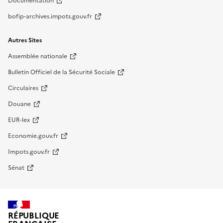
Documentation
bofip-archives.impots.gouv.fr
Autres Sites
Assemblée nationale
Bulletin Officiel de la Sécurité Sociale
Circulaires
Douane
EUR-lex
Economie.gouv.fr
Impots.gouv.fr
Sénat
RÉPUBLIQUE