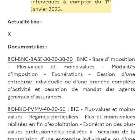
intervenues à compter du 1
janvier 2023.
Actualité liée :
X
Documents liés :
BOI-BNC-BASE-30-30-30-30
: BNC - Base d'imposition
- Plus-values et moins-values - Modalités
d'imposition - Exonérations - Cession d'une
entreprise individuelle ou d'une branche complète
d'activité et cessation de mandat des agents
généraux d'assurances
BOI-BIC-PVMV-40-20-50
: BIC - Plus-values et moins-
values - Régimes particuliers - Plus et moins-values
réalisées en fin d'exploitation - Exonération des plus-
values professionnelles réalisées à l'occasion de la
transmission d'une entreprise individuelle ou d'une