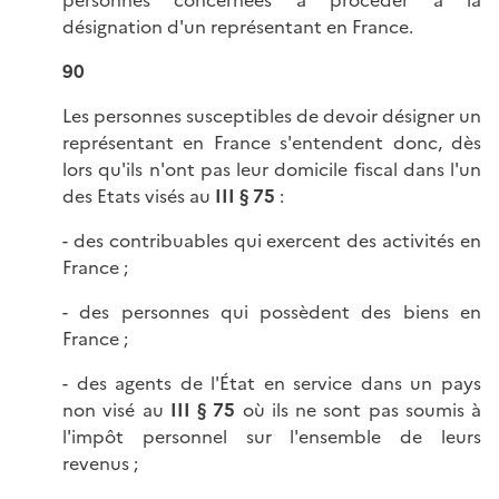
personnes concernées à procéder à la
désignation d'un représentant en France.
90
Les personnes susceptibles de devoir désigner un
représentant en France s'entendent donc, dès
lors qu'ils n'ont pas leur domicile fiscal dans l'un
des Etats visés au
III § 75
:
- des contribuables qui exercent des activités en
France ;
- des personnes qui possèdent des biens en
France ;
- des agents de l'État en service dans un pays
non visé au
III § 75
où ils ne sont pas soumis à
l'impôt personnel sur l'ensemble de leurs
revenus ;