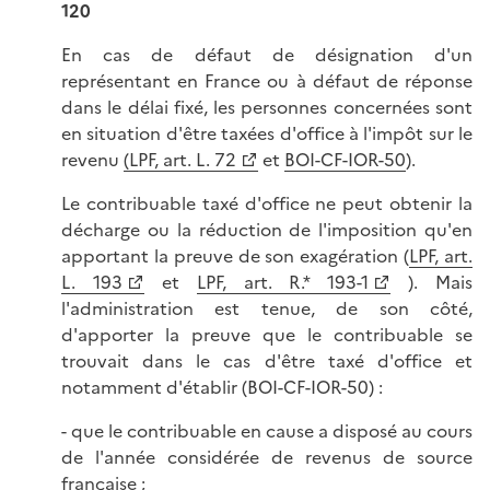
120
En cas de défaut de désignation d'un
représentant en France ou à défaut de réponse
dans le délai fixé, les personnes concernées sont
en situation d'être taxées d'office à l'impôt sur le
revenu
(LPF, art. L. 72
et
BOI-CF-IOR-50
).
Le contribuable taxé d'office ne peut obtenir la
décharge ou la réduction de l'imposition qu'en
apportant la preuve de son exagération (
LPF, art.
L. 193
et
LPF, art. R.* 193-1
). Mais
l'administration est tenue, de son côté,
d'apporter la preuve que le contribuable se
trouvait dans le cas d'être taxé d'office et
notamment d'établir (BOI-CF-IOR-50) :
- que le contribuable en cause a disposé au cours
de l'année considérée de revenus de source
française ;