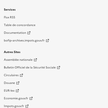
Services
Flux RSS
Table de concordance
Documentation
bofip-archives.impots.gouv.fr
Autres Sites
Assemblée nationale
Bulletin Officiel de la Sécurité Sociale
Circulaires
Douane
EUR-lex
Economie.gouv.fr
Impots.gouv.fr