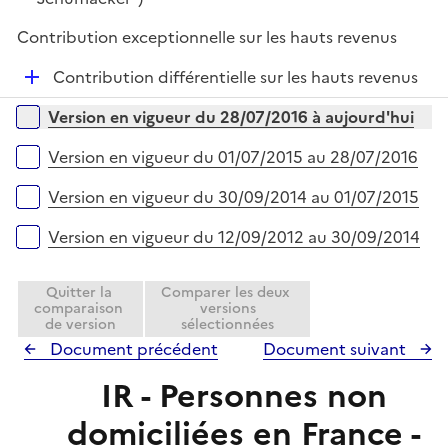
Contribution exceptionnelle sur les hauts revenus
D
Contribution différentielle sur les hauts revenus
é
Versions sur la période
Version en vigueur du 28/07/2016 à aujourd'hui
p
l
Version en vigueur du 01/07/2015 au 28/07/2016
i
e
Version en vigueur du 30/09/2014 au 01/07/2015
r
Version en vigueur du 12/09/2012 au 30/09/2014
Quitter la
Comparer les deux
comparaison
versions
de version
sélectionnées
Document précédent
Document suivant
IR - Personnes non
domiciliées en France -