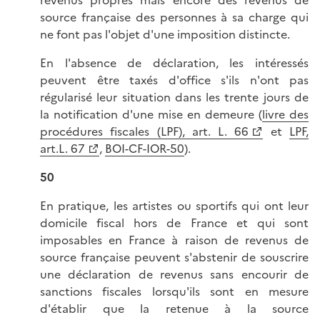
revenus propres mais encore des revenus de
source française des personnes à sa charge qui
ne font pas l'objet d'une imposition distincte.
En l'absence de déclaration, les intéressés
peuvent être taxés d'office s'ils n'ont pas
régularisé leur situation dans les trente jours de
la notification d'une mise en demeure (
livre des
procédures fiscales (LPF), art. L. 66
et
LPF,
art.L. 67
,
BOI-CF-IOR-50
).
50
En pratique, les artistes ou sportifs qui ont leur
domicile fiscal hors de France et qui sont
imposables en France à raison de revenus de
source française peuvent s'abstenir de souscrire
une déclaration de revenus sans encourir de
sanctions fiscales lorsqu'ils sont en mesure
d'établir que la retenue à la source