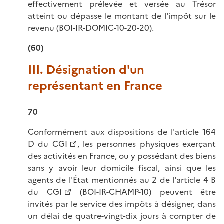
effectivement prélevée et versée au Trésor
atteint ou dépasse le montant de l'impôt sur le
revenu (
BOI-IR-DOMIC-10-20-20
).
(60)
III. Désignation d'un
représentant en France
70
Conformément aux dispositions de l'
article 164
D du CGI
, les personnes physiques exerçant
des activités en France, ou y possédant des biens
sans y avoir leur domicile fiscal, ainsi que les
agents de l'État mentionnés au 2 de l'
article 4 B
du CGI
(
BOI-IR-CHAMP-10
) peuvent être
invités par le service des impôts à désigner, dans
un délai de quatre-vingt-dix jours à compter de