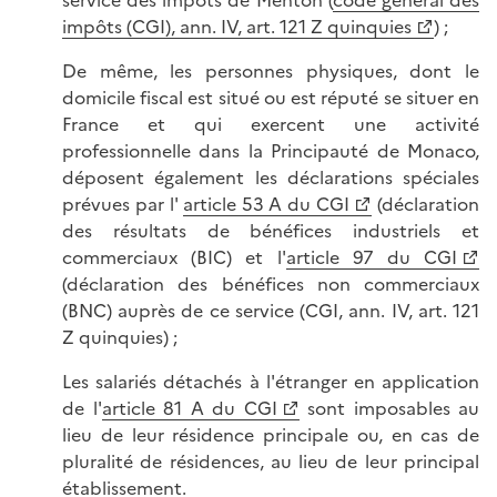
service des impôts de Menton (
code général des
impôts (CGI), ann. IV, art. 121 Z quinquies
) ;
De même, les personnes physiques, dont le
domicile fiscal est situé ou est réputé se situer en
France et qui exercent une activité
professionnelle dans la Principauté de Monaco,
déposent également les déclarations spéciales
prévues par l'
article 53 A du CGI
(déclaration
des résultats de bénéfices industriels et
commerciaux (BIC) et l'
article 97 du CGI
(déclaration des bénéfices non commerciaux
(BNC) auprès de ce service (CGI, ann. IV, art. 121
Z quinquies) ;
Les salariés détachés à l'étranger en application
de l'
article 81 A du CGI
sont imposables au
lieu de leur résidence principale ou, en cas de
pluralité de résidences, au lieu de leur principal
établissement.