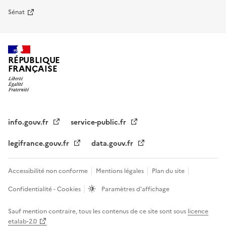
Sénat
RÉPUBLIQUE
FRANÇAISE
info.gouv.fr
service-public.fr
legifrance.gouv.fr
data.gouv.fr
Accessibilité non conforme
Mentions légales
Plan du site
Confidentialité - Cookies
Paramètres d'affichage
Sauf mention contraire, tous les contenus de ce site sont sous
licence
etalab-2.0