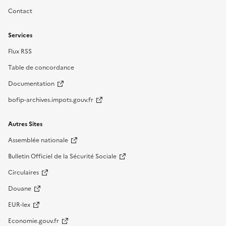
Contact
Services
Flux RSS
Table de concordance
Documentation
bofip-archives.impots.gouv.fr
Autres Sites
Assemblée nationale
Bulletin Officiel de la Sécurité Sociale
Circulaires
Douane
EUR-lex
Economie.gouv.fr