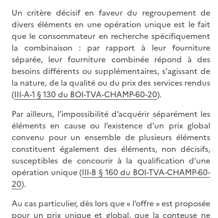
Un critère décisif en faveur du regroupement de
divers éléments en une opération unique est le fait
que le consommateur en recherche spécifiquement
la combinaison : par rapport à leur fourniture
séparée, leur fourniture combinée répond à des
besoins différents ou supplémentaires, s'agissant de
la nature, de la qualité ou du prix des services rendus
(
III-A-1 § 130 du BOI-TVA-CHAMP-60-20
).
Par ailleurs, l’impossibilité d’acquérir séparément les
éléments en cause ou l’existence d’un prix global
convenu pour un ensemble de plusieurs éléments
constituent également des éléments, non décisifs,
susceptibles de concourir à la qualification d’une
opération unique (
III-B § 160 du BOI-TVA-CHAMP-60-
20
).
Au cas particulier, dès lors que « l’offre » est proposée
pour un prix unique et global, que la conteuse ne