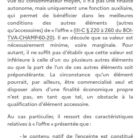
vue du consommateur moyen, il n’a pas une finalité
autonome, mais uniquement une fonction auxiliaire,
qui permet de bénéficier dans les meilleures
conditions des autres éléments (autres
qu’accessoires) de « l’offre » (
III-C § 220 à 260 du BOI-
TVA-CHAMP-60-20
). Il en découle que sa valeur est
nécessairement minime, voire marginale. Pour
autant, il ne suffit pas d'établir que cette valeur est
inférieure à celle d'un ou plusieurs autres éléments
ou que la part de l'un de ces autres éléments soit
prépondérante. La circonstance qu'un élément
pourrait, par ailleurs, être commercialisé seul et
disposer alors d'une finalité économique propre
n'est pas, en tant que tel, un obstacle à la
qualification d'élément accessoire.
Au cas particulier, il ressort des caractéristiques
relatives à « l’offre » présentée que :
le contenu natif de l’enceinte est constitué