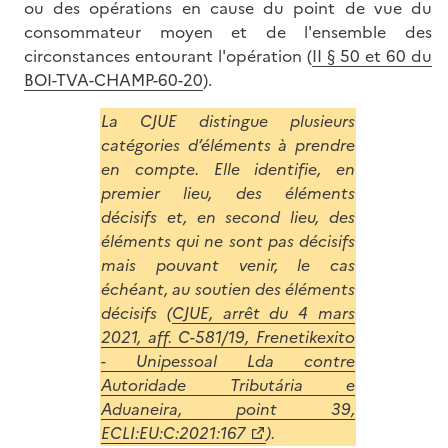
ou des opérations en cause du point de vue du
consommateur moyen et de l'ensemble des
circonstances entourant l'opération (
II § 50 et 60 du
BOI-TVA-CHAMP-60-20
).
La CJUE distingue plusieurs
catégories d’éléments à prendre
en compte. Elle identifie, en
premier lieu, des éléments
décisifs et, en second lieu, des
éléments qui ne sont pas décisifs
mais pouvant venir, le cas
échéant, au soutien des éléments
décisifs (
CJUE, arrêt du 4 mars
2021, aff. C-581/19, Frenetikexito
- Unipessoal Lda contre
Autoridade Tributária e
Aduaneira, point 39,
ECLI:EU:C:2021:167
).