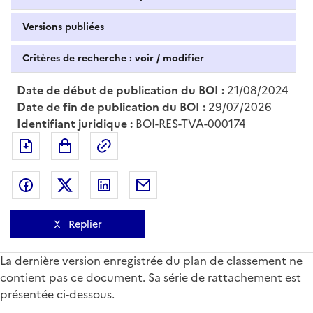
Versions publiées
Critères de recherche : voir / modifier
Date de début de publication du BOI :
21/08/2024
Date de fin de publication du BOI :
29/07/2026
Identifiant juridique :
BOI-RES-TVA-000174
Exporter le document au format pdf
Permalien : adresse web de ce doc
Partager sur Facebook
Partager sur Twitter
Partager sur LinkedIn
Partager par messagerie
Replier
La dernière version enregistrée du plan de classement ne
contient pas ce document. Sa série de rattachement est
présentée ci-dessous.