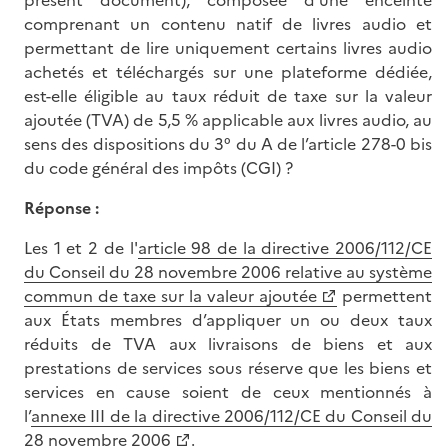
présent document), composée d’une enceinte
comprenant un contenu natif de livres audio et
permettant de lire uniquement certains livres audio
achetés et téléchargés sur une plateforme dédiée,
est-elle éligible au taux réduit de taxe sur la valeur
ajoutée (TVA) de 5,5 % applicable aux livres audio, au
sens des dispositions du 3° du A de l’article 278-0 bis
du code général des impôts (CGI) ?
Réponse
:
Les 1 et 2 de l'
article 98 de la directive 2006/112/CE
du Conseil du 28 novembre 2006 relative au système
commun de taxe sur la valeur ajoutée
permettent
aux États membres d’appliquer un ou deux taux
réduits de TVA aux livraisons de biens et aux
prestations de services sous réserve que les biens et
services en cause soient de ceux mentionnés à
l’
annexe III de la directive 2006/112/CE du Conseil du
28 novembre 2006
.