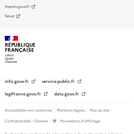
Impots.gouv.fr
Sénat
RÉPUBLIQUE
FRANÇAISE
info.gouv.fr
service-public.fr
legifrance.gouv.fr
data.gouv.fr
Accessibilité non conforme
Mentions légales
Plan du site
Confidentialité - Cookies
Paramètres d'affichage