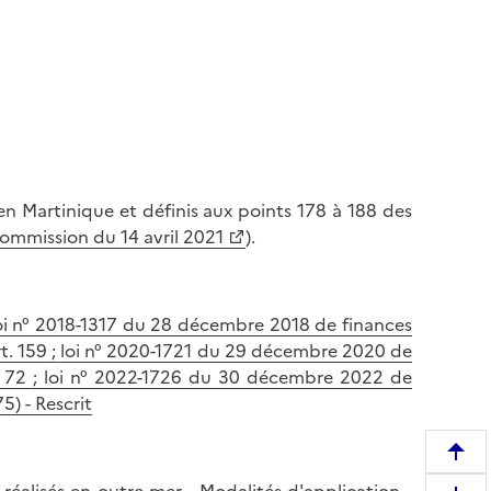
 en Martinique et définis aux points 178 à 188 des
ommission du 14 avril 2021
).
loi n° 2018-1317 du 28 décembre 2018 de finances
art. 159 ; loi n° 2020-1721 du 29 décembre 2020 de
t. 72 ; loi n° 2022-1726 du 30 décembre 2022 de
5) - Rescrit
R
e