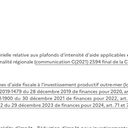
ielle relative aux plafonds d'intensité d'aide applicables
nalité régionale (
communication C(2021) 2594 final de la C
es d'aide fiscale à l'investissement productif outre-mer (
oi n° 2019-1479 du 28 décembre 2019 de finances pour 2020, 
2021-1900 du 30 décembre 2021 de finances pour 2022, ar
322 du 29 décembre 2023 de finances pour 2024, art. 71 et 7