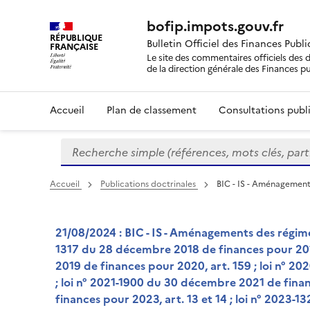
bofip.impots.gouv.fr
RÉPUBLIQUE
Bulletin Officiel des Finances Publ
FRANÇAISE
Le site des commentaires officiels des d
de la direction générale des Finances p
Accueil
Plan de classement
Consultations publi
Recherche simple (références, mots clés, partie 
Formulaire
de
recherche
Accueil
Publications doctrinales
BIC - IS - Aménagement
21/08/2024 : BIC - IS - Aménagements des régimes
1317 du 28 décembre 2018 de finances pour 2019,
2019 de finances pour 2020, art. 159 ; loi n° 2
; loi n° 2021-1900 du 30 décembre 2021 de fina
finances pour 2023, art. 13 et 14 ; loi n° 2023-