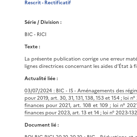
Rescrit - Rectificatif
Série / Division :
BIC - RICI
Texte :
La présente publication corrige une erreur matér
lignes directrices concernant les aides d’État à fi
Actualité liée :
03/07/2024 : BIC - IS - Aménagements des régim
pour 2019, art. 30, 31, 131, 138, 153 et 154 ; l
finances pour 2021, art. 108 et 109 ; loi n° 
finances pour 2023, art. 13 et 14 ; loi n° 2023-1
Document lié :