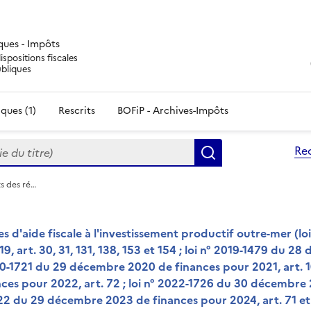
iques - Impôts
ispositions fiscales
ubliques
ques (1)
Rescrits
BOFiP - Archives-Impôts
du titre)
Re
Rechercher
s des ré…
 d'aide fiscale à l'investissement productif outre-mer (loi
 art. 30, 31, 131, 138, 153 et 154 ; loi n° 2019-1479 du 2
020-1721 du 29 décembre 2020 de finances pour 2021, art. 
nces pour 2022, art. 72 ; loi n° 2022-1726 du 30 décembre
1322 du 29 décembre 2023 de finances pour 2024, art. 71 et 