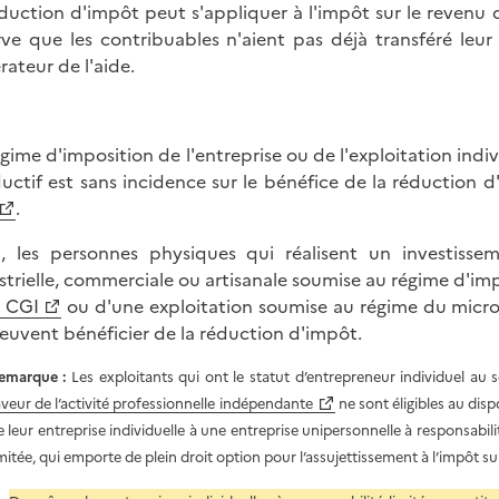
éduction d'impôt peut s'appliquer à l'impôt sur le revenu d
rve que les contribuables n'aient pas déjà transféré leur
rateur de l'aide.
égime d'imposition de l'entreprise ou de l'exploitation indiv
uctif est sans incidence sur le bénéfice de la réduction d
.
i, les personnes physiques qui réalisent un investiss
strielle, commerciale ou artisanale soumise au régime d'imp
 CGI
ou d'une exploitation soumise au régime du micro-
uvent bénéficier de la réduction d'impôt.
emarque :
Les exploitants qui ont le statut d’entrepreneur individuel au s
aveur de l’activité professionnelle indépendante
ne sont éligibles au disp
e leur entreprise individuelle à une entreprise unipersonnelle à responsabili
imitée, qui emporte de plein droit option pour l’assujettissement à l’impôt sur