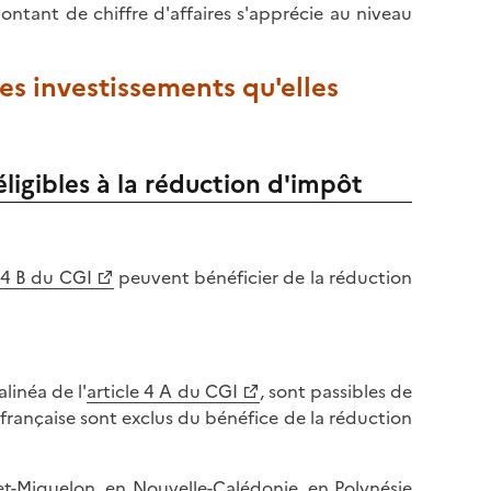
ontant de chiffre d'affaires s'apprécie au niveau
les investissements qu'elles
éligibles à la réduction d'impôt
e 4 B du CGI
peuvent bénéficier de la réduction
linéa de l'
article 4 A du CGI
, sont passibles de
 française sont exclus du bénéfice de la réduction
e-et-Miquelon, en Nouvelle-Calédonie, en Polynésie