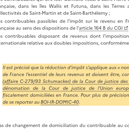
ançaise, dans les îles Wallis et Futuna, dans les Terres 
llectivités de Saint-Martin et de Saint-Barthélemy ;
s contribuables passibles de l'impôt sur le revenu en F
ançaise au sens des dispositions de l'
article 164 B du CGI
s contribuables disposant de revenus dont l'impositio
ternationale relative aux doubles impositions, conformémen
Il est précisé que la réduction d’impôt s’applique aux « no
de France l’essentiel de leurs revenus et doivent être, c
(affaire C-279/93 Schumacker) de la Cour de justice 
dénomation de la Cour de justice de l'Union europ
fiscalement domiciliées en France. Pour plus de précision
de se reporter au
BOI-IR-DOMIC-40
.
as de changement de domiciliation du contribuable au cour