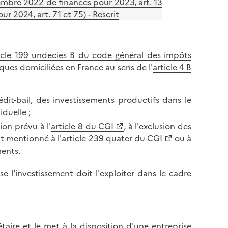
cembre 2022 de finances pour 2023, art. 13
r 2024, art. 71 et 75) - Rescrit
icle 199 undecies B du code général des impôts
ques domiciliées en France au sens de l'
article 4 B
édit-bail, des investissements productifs dans le
iduelle ;
on prévu à l'
article 8 du CGI
, à l'exclusion des
t mentionné à l'
article 239 quater du CGI
ou à
ments.
se l'investissement doit l'exploiter dans le cadre
taire et le met à la disposition d'une entreprise