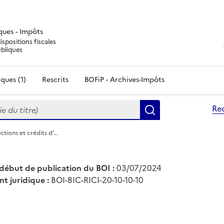
iques - Impôts
ispositions fiscales
ubliques
ques (1)
Rescrits
BOFiP - Archives-Impôts
du titre)
Re
Rechercher
ctions et crédits d'…
début de publication du BOI :
03/07/2024
nt juridique :
BOI-BIC-RICI-20-10-10-10