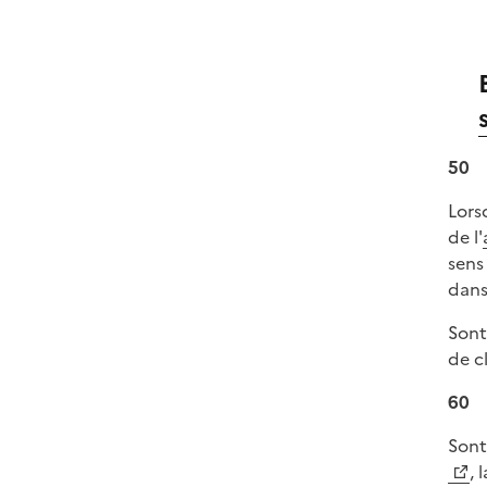
50
Lors
de l'
sens
dans
Sont
de c
60
Sont
, 