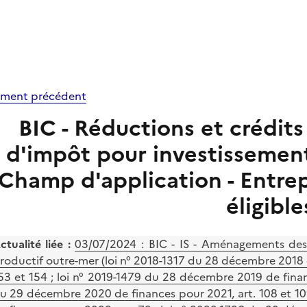
ment précédent
BIC - Réductions et crédit
d'impôt pour investissement
Champ d'application - Entrep
éligible
ctualité liée :
03/07/2024 :
BIC - IS - Aménagements des r
roductif outre-mer (loi n° 2018-1317 du 28 décembre 2018 de
53 et 154 ; loi n° 2019-1479 du 28 décembre 2019 de finan
u 29 décembre 2020 de finances pour 2021, art. 108 et 10