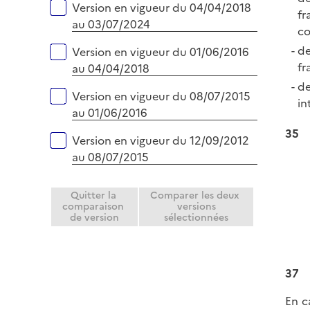
e
Version en vigueur du 04/04/2018
fr
r
au 03/07/2024
co
de
Version en vigueur du 01/06/2016
fr
au 04/04/2018
de
Version en vigueur du 08/07/2015
in
au 01/06/2016
35
Version en vigueur du 12/09/2012
au 08/07/2015
Quitter la
Comparer les deux
comparaison
versions
de version
sélectionnées
37
En c