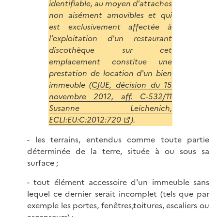
identifiable, au moyen d'attaches
non aisément amovibles et qui
est exclusivement affectée à
l'exploitation d'un restaurant
discothèque sur cet
emplacement constitue une
prestation de location d'un bien
immeuble (
CJUE, décision du 15
novembre 2012, aff. C-532/11
Susanne Leichenich,
ECLI:EU:C:2012:720
).
- les terrains, entendus comme toute partie
déterminée de la terre, située à ou sous sa
surface ;
- tout élément accessoire d'un immeuble sans
lequel ce dernier serait incomplet (tels que par
exemple les portes, fenêtres,toitures, escaliers ou
ascenseurs) ;