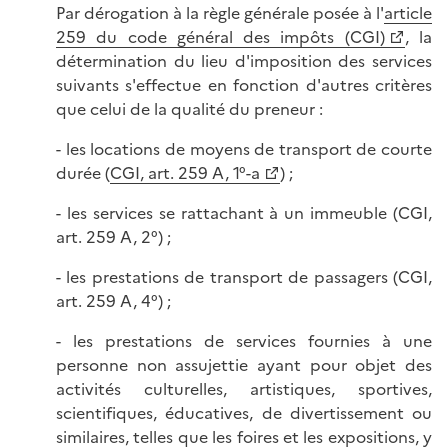
Par dérogation à la règle générale posée à l'
article
259 du code général des impôts (CGI)
, la
détermination du lieu d'imposition des services
suivants s'effectue en fonction d'autres critères
que celui de la qualité du preneur :
- les locations de moyens de transport de courte
durée (
CGI, art. 259 A, 1°-a
) ;
- les services se rattachant à un immeuble (CGI,
art. 259 A, 2°) ;
- les prestations de transport de passagers (CGI,
art. 259 A, 4°) ;
- les prestations de services fournies à une
personne non assujettie ayant pour objet des
activités culturelles, artistiques, sportives,
scientifiques, éducatives, de divertissement ou
similaires, telles que les foires et les expositions, y