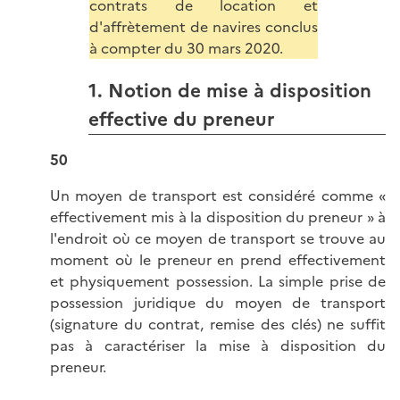
contrats de location et
d'affrètement de navires conclus
à compter du 30 mars 2020.
1. Notion de mise à disposition
effective du preneur
50
Un moyen de transport est considéré comme «
effectivement mis à la disposition du preneur » à
l'endroit où ce moyen de transport se trouve au
moment où le preneur en prend effectivement
et physiquement possession. La simple prise de
possession juridique du moyen de transport
(signature du contrat, remise des clés) ne suffit
pas à caractériser la mise à disposition du
preneur.