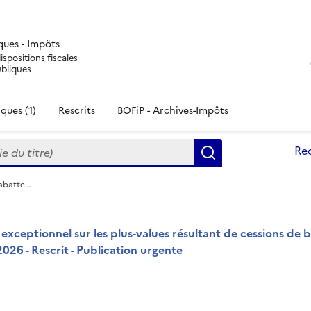
iques - Impôts
ispositions fiscales
ubliques
ques (1)
Rescrits
BOFiP - Archives-Impôts
du titre)
Re
Rechercher
’abatte…
exceptionnel sur les plus-values résultant de cessions de b
026 - Rescrit - Publication urgente