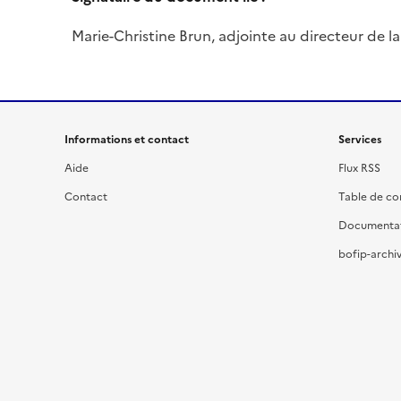
Marie-Christine Brun, adjointe au directeur de la 
Informations et contact
Services
Aide
Flux RSS
Contact
Table de c
Documenta
bofip-archiv