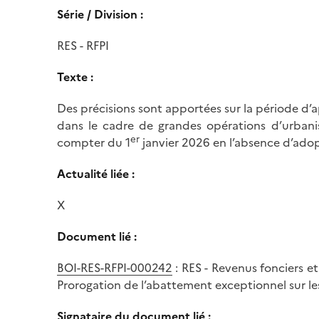
Série / Division :
RES - RFPI
Texte :
Des précisions sont apportées sur la période d’a
dans le cadre de grandes opérations d’urbanis
er
compter du 1
janvier 2026 en l’absence d’adop
Actualité liée :
X
Document lié :
BOI-RES-RFPI-000242
: RES - Revenus fonciers et
Prorogation de l’abattement exceptionnel sur le
Signataire du document lié :