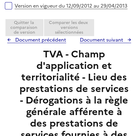
Version en vigueur du 12/09/2012 au 29/04/2013
Quitter la
Comparer les deux
comparaison
versions
de version
sélectionnées
Document précédent
Document suivant
TVA - Champ
d'application et
territorialité - Lieu des
prestations de services
- Dérogations à la règle
générale afférente à
des prestations de
services fournies à des