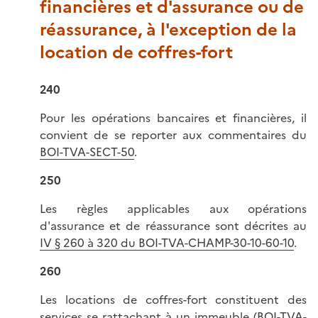
financières et d'assurance ou de
réassurance, à l'exception de la
location de coffres-fort
240
Pour les opérations bancaires et financières, il
convient de se reporter aux commentaires du
BOI-TVA-SECT-50
.
250
Les règles applicables aux opérations
d'assurance et de réassurance sont décrites au
IV § 260 à 320 du BOI-TVA-CHAMP-30-10-60-10
.
260
Les locations de coffres-fort constituent des
services se rattachant à un immeuble (
BOI-TVA-