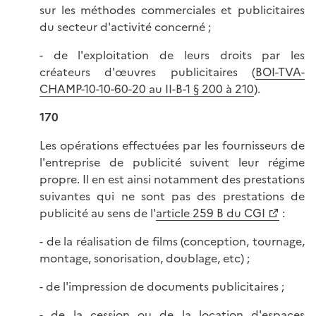
sur les méthodes commerciales et publicitaires
du secteur d'activité concerné ;
- de l'exploitation de leurs droits par les
créateurs d'œuvres publicitaires (
BOI-TVA-
CHAMP-10-10-60-20 au II-B-1 § 200 à 210
).
170
Les opérations effectuées par les fournisseurs de
l'entreprise de publicité suivent leur régime
propre. Il en est ainsi notamment des prestations
suivantes qui ne sont pas des prestations de
publicité au sens de l'
article 259 B du CGI
:
- de la réalisation de films (conception, tournage,
montage, sonorisation, doublage, etc) ;
- de l'impression de documents publicitaires ;
- de la cession ou de la location d'espaces