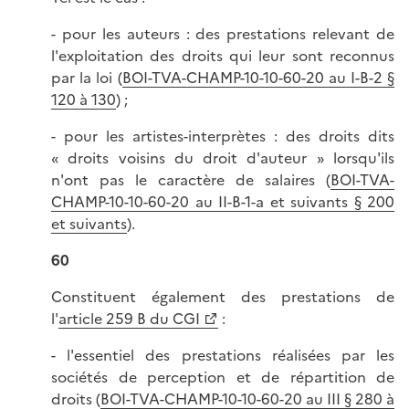
- pour les auteurs : des prestations relevant de
l'exploitation des droits qui leur sont reconnus
par la loi (
BOI-TVA-CHAMP-10-10-60-20 au I-B-2 §
120 à 130
) ;
- pour les artistes-interprètes : des droits dits
« droits voisins du droit d'auteur » lorsqu'ils
n'ont pas le caractère de salaires (
BOI-TVA-
CHAMP-10-10-60-20 au II-B-1-a et suivants § 200
et suivants
).
60
Constituent également des prestations de
l'
article 259 B du CGI
:
- l'essentiel des prestations réalisées par les
sociétés de perception et de répartition de
droits (
BOI-TVA-CHAMP-10-10-60-20 au III § 280 à