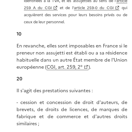
identifiées à la TVA, et les assujetties au sens de l'
article
259 A du CGI
et de l'
article 259-0 du CGI
qui
acquièrent des services pour leurs besoins privés ou de
ceux de leur personnel.
10
En revanche, elles sont imposables en France si le
preneur non assujetti est établi ou a sa résidence
habituelle dans un autre État membre de l'Union
européenne (
CGI, art. 259, 2°
).
20
Il s'agit des prestations suivantes :
- cession et concession de droit d'auteurs, de
brevets, de droits de licences, de marques de
fabrique et de commerce et d'autres droits
similaires ;