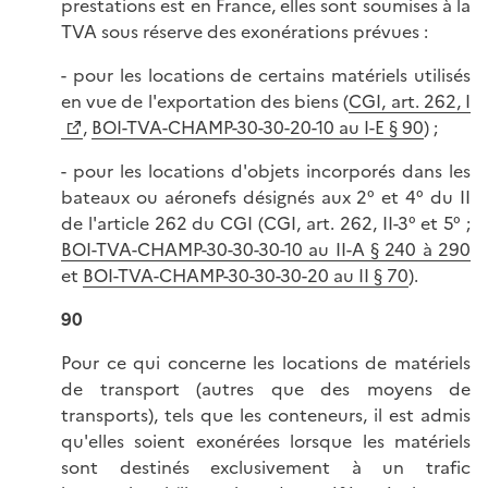
prestations est en France, elles sont soumises à la
TVA sous réserve des exonérations prévues :
- pour les locations de certains matériels utilisés
en vue de l'exportation des biens (
CGI, art. 262, I
,
BOI-TVA-CHAMP-30-30-20-10 au I-E § 90
) ;
- pour les locations d'objets incorporés dans les
bateaux ou aéronefs désignés aux 2° et 4° du II
de l'article 262 du CGI (CGI, art. 262, II-3° et 5° ;
BOI-TVA-CHAMP-30-30-30-10 au II-A § 240 à 290
et
BOI-TVA-CHAMP-30-30-30-20 au II § 70
).
90
Pour ce qui concerne les locations de matériels
de transport (autres que des moyens de
transports), tels que les conteneurs, il est admis
qu'elles soient exonérées lorsque les matériels
sont destinés exclusivement à un trafic