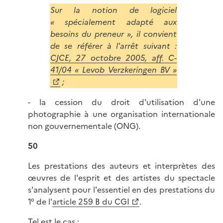
Sur la notion de logiciel
« spécialement adapté aux
besoins du preneur », il convient
de se référer à l'arrêt suivant :
CJCE, 27 octobre 2005, aff. C-
41/04 « Levob Verzkeringen BV »
;
- la cession du droit d'utilisation d'une
photographie à une organisation internationale
non gouvernementale (ONG).
50
Les prestations des auteurs et interprètes des
œuvres de l'esprit et des artistes du spectacle
s'analysent pour l'essentiel en des prestations du
1° de l'
article 259 B du CGI
.
Tel est le cas :