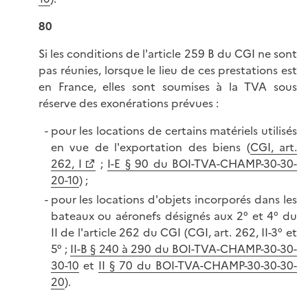
80
Si les conditions de l'article 259 B du CGI ne sont
pas réunies, lorsque le lieu de ces prestations est
en France, elles sont soumises à la TVA sous
réserve des exonérations prévues :
pour les locations de certains matériels utilisés
en vue de l'exportation des biens (
CGI, art.
262, I
;
I-E § 90 du BOI-TVA-CHAMP-30-30-
20-10
) ;
pour les locations d'objets incorporés dans les
bateaux ou aéronefs désignés aux 2° et 4° du
II de l'article 262 du CGI (CGI, art. 262, II-3° et
5° ;
II-B § 240 à 290 du BOI-TVA-CHAMP-30-30-
30-10
et
II § 70 du BOI-TVA-CHAMP-30-30-30-
20
).