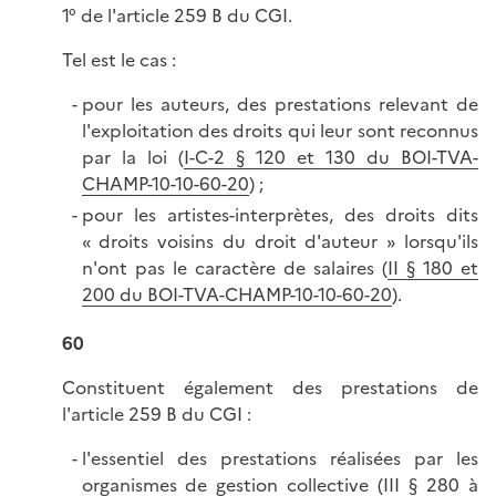
1° de l'article 259 B du CGI.
Tel est le cas :
pour les auteurs, des prestations relevant de
l'exploitation des droits qui leur sont reconnus
par la loi (
I-C-2 § 120 et 130 du BOI-TVA-
CHAMP-10-10-60-20
) ;
pour les artistes-interprètes, des droits dits
« droits voisins du droit d'auteur » lorsqu'ils
n'ont pas le caractère de salaires (
II § 180 et
200 du BOI-TVA-CHAMP-10-10-60-20
).
60
Constituent également des prestations de
l'article 259 B du CGI :
l'essentiel des prestations réalisées par les
organismes de gestion collective (
III § 280 à