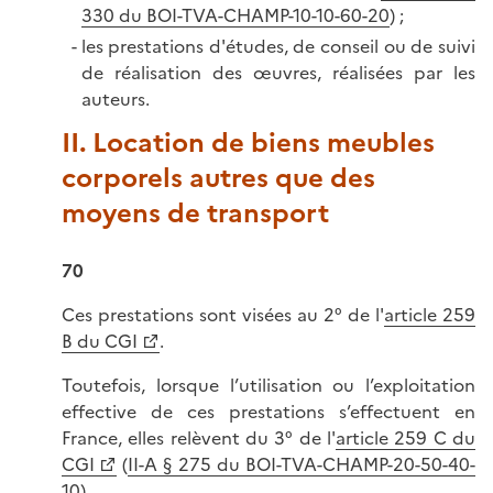
330 du BOI-TVA-CHAMP-10-10-60-20
) ;
les prestations d'études, de conseil ou de suivi
de réalisation des œuvres, réalisées par les
auteurs.
II. Location de biens meubles
corporels autres que des
moyens de transport
70
Ces prestations sont visées au 2° de l'
article 259
B du CGI
.
Toutefois, lorsque l’utilisation ou l’exploitation
effective de ces prestations s’effectuent en
France, elles relèvent du 3° de l'
article 259 C du
CGI
(
II-A § 275 du BOI-TVA-CHAMP-20-50-40-
10
).