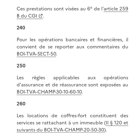
Ces prestations sont visées au 6° de l'
article 259
B du CGI
.
240
Pour les opérations bancaires et financières, il
convient de se reporter aux commentaires du
BOI-TVA-SECT-50
.
250
Les règles applicables aux opérations
d'assurance et de réassurance sont exposées au
BOI-TVA-CHAMP-30-10-60-10
.
260
Les locations de coffres-fort constituent des
services se rattachant à un immeuble (
II § 120 et
suivants du BOI-TVA-CHAMP-20-50-30
).