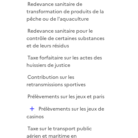
Redevance sanitaire de
transformation de produits de la
pêche ou de l'aquaculture
Redevance sanitaire pour le
contrôle de certaines substances
et de leurs résidus
Taxe forfaitaire sur les actes des
huissiers de justice
Contribution sur les
retransmissions sportives
Prélèvements sur les jeux et paris
D
Prélèvements sur les jeux de
é
casinos
p
Taxe sur le transport public
l
aérien et maritime en