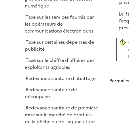
e
janv
l
numérique
r
i
Le f
Taxe sur les services fournis par
e
l'ac
les opérateurs de
r
prév
communications électroniques
Taxe sur certaines dépenses de
publicité
Taxe sur le chiffre d'affaires des
exploitants agricoles
Redevance sanitaire d'abattage
Permalie
Redevance sanitaire de
découpage
Redevance sanitaire de première
mise sur le marché de produits
de la pêche ou de l'aquaculture