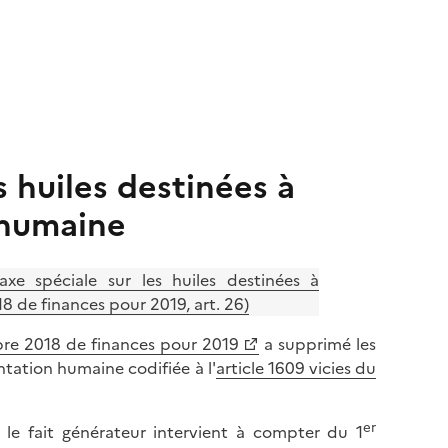
s huiles destinées à
 humaine
xe spéciale sur les huiles destinées à
 de finances pour 2019, art. 26)
bre 2018 de finances pour 2019
a supprimé les
entation humaine codifiée à l'
article 1609 vicies du
er
 le fait générateur intervient à compter du 1