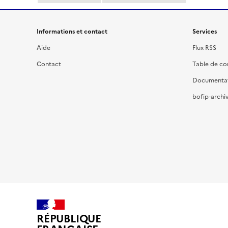
Informations et contact
Services
Aide
Flux RSS
Contact
Table de c
Documenta
bofip-archiv
RÉPUBLIQUE