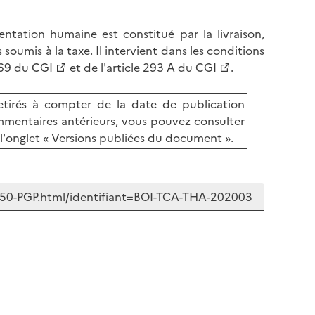
mentation humaine est constitué par la livraison,
oumis à la taxe. Il intervient dans les conditions
269 du CGI
et de l'
article 293 A du CGI
.
tirés à compter de la date de publication
mentaires antérieurs, vous pouvez consulter
l'onglet « Versions publiées du document ».