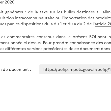
ier 2020.
ait générateur de la taxe sur les huiles destinées à l'ali
quisition intracommunautaire ou l'importation des produits s
ues par les dispositions du a du 1 et du a du 2 de l'
article 
Les commentaires contenus dans le présent BOI sont re
mentionnée ci-dessus. Pour prendre connaissance des com
les différentes versions précédentes de ce document dans 
n du document :