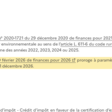
oi n° 2020-1721 du 29 décembre 2020 de finances pour 202
r environnementale au sens de l’
article L. 611-6 du code ru
une des années 2022, 2023, 2024 ou 2025.
19 février 2026 de finances pour 2026
proroge à paramèt
 31 décembre 2026.
 d’impôt - Crédit d’impôt en faveur de la certification d