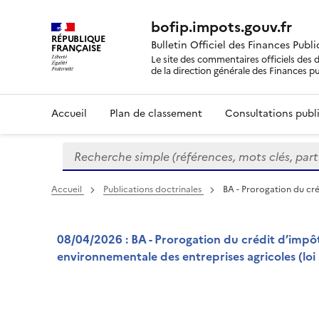
bofip.impots.gouv.fr
RÉPUBLIQUE
Bulletin Officiel des Finances Publ
FRANÇAISE
Le site des commentaires officiels des d
de la direction générale des Finances p
Accueil
Plan de classement
Consultations publi
Recherche simple (références, mots clés, partie 
Formulaire
de
recherche
Accueil
Publications doctrinales
BA - Prorogation du cré
08/04/2026 : BA - Prorogation du crédit d’impôt 
environnementale des entreprises agricoles (loi