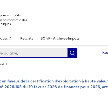
iques - Impôts
ispositions fiscales
ubliques
ques (1)
Rescrits
BOFiP - Archives-Impôts
du titre)
Re
Rechercher
dit d’i…
en faveur de la certification d’exploitation à haute valeu
 n° 2026-103 du 19 février 2026 de finances pour 2026, art