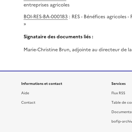
entreprises agricoles
BOI-RES-BA-000183
: RES - Bénéfices agricoles 
»
Signataire des documents liés :
Marie-Christine Brun, adjointe au directeur de la 
Informations et contact
Services
Aide
Flux RSS
Contact
Table de c
Documenta
bofip-archiv