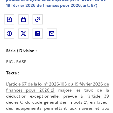
19 février 2026 de finances pour 2026, art. 67)
Exporter le document au format pdf
Permalien : adresse web de ce doc
Partager sur Facebook
Partager sur Twitter
Partager sur LinkedIn
Partager par messagerie
Série / Division :
BIC - BASE
Texte :
L’
article 67 de la loi n° 2026-103 du 19 février 2026 de
finances pour 2026
majore les taux de la
déduction exceptionnelle, prévue à l’
article 39
decies C du code général des impôts
, en faveur
des équipements permettant aux navires et aux