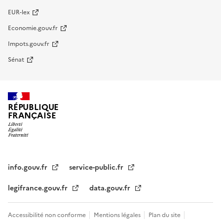
EUR-lex
Economie.gouv.fr
Impots.gouv.fr
Sénat
RÉPUBLIQUE
FRANÇAISE
info.gouv.fr
service-public.fr
legifrance.gouv.fr
data.gouv.fr
Accessibilité non conforme
Mentions légales
Plan du site