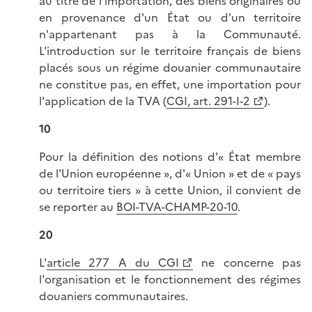
au titre de l'importation, des biens originaires ou
en provenance d'un État ou d'un territoire
n'appartenant pas à la Communauté.
L'introduction sur le territoire français de biens
placés sous un régime douanier communautaire
ne constitue pas, en effet, une importation pour
l'application de la TVA (
CGI, art. 291-I-2
).
10
Pour la définition des notions d'« État membre
de l'Union européenne », d'« Union » et de « pays
ou territoire tiers » à cette Union, il convient de
se reporter au
BOI-TVA-CHAMP-20-10
.
20
L'
article 277 A du CGI
ne concerne pas
l'organisation et le fonctionnement des régimes
douaniers communautaires.