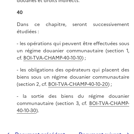
douanes et droits indirects.
40
Dans ce chapitre, seront successivement
étudiées :
- les opérations qui peuvent être effectuées sous
un régime douanier communautaire (section 1,
cf.
BOI-TVA-CHAMP-40-10-10
) ;
- les obligations des opérateurs qui placent des
biens sous un régime douanier communautaire
(section 2, cf.
BOI-TVA-CHAMP-40-10-20
) ;
- la sortie des biens du régime douanier
communautaire (section 3, cf.
BOI-TVA-CHAMP-
40-10-30
).