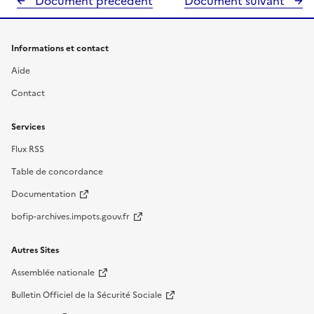
Document précédent
Document suivant
Informations et contact
Aide
Contact
Services
Flux RSS
Table de concordance
Documentation
bofip-archives.impots.gouv.fr
Autres Sites
Assemblée nationale
Bulletin Officiel de la Sécurité Sociale