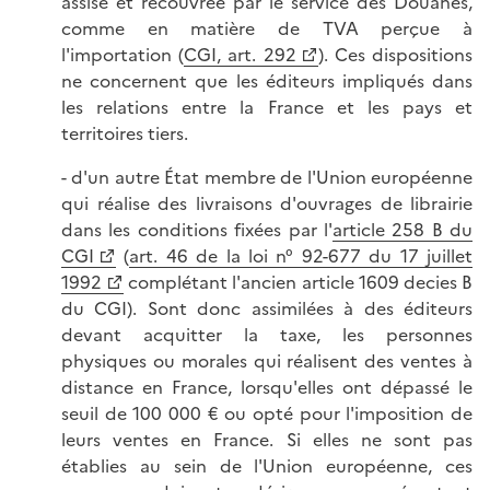
assise et recouvrée par le service des Douanes,
comme en matière de TVA perçue à
l'importation (
CGI, art. 292
). Ces dispositions
ne concernent que les éditeurs impliqués dans
les relations entre la France et les pays et
territoires tiers.
- d'un autre État membre de l'Union européenne
qui réalise des livraisons d'ouvrages de librairie
dans les conditions fixées par l'
article 258 B du
CGI
(
art. 46 de la loi n° 92-677 du 17 juillet
1992
complétant l'ancien article 1609 decies B
du CGI). Sont donc assimilées à des éditeurs
devant acquitter la taxe, les personnes
physiques ou morales qui réalisent des ventes à
distance en France, lorsqu'elles ont dépassé le
seuil de 100 000 € ou opté pour l'imposition de
leurs ventes en France. Si elles ne sont pas
établies au sein de l'Union européenne, ces