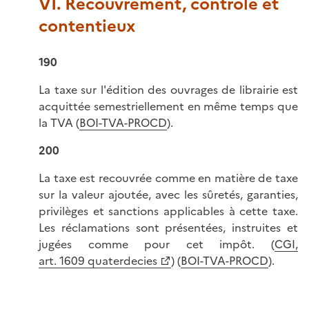
VI. Recouvrement, contrôle et
contentieux
190
La taxe sur l'édition des ouvrages de librairie est
acquittée semestriellement en même temps que
la TVA (
BOI-TVA-PROCD
).
200
La taxe est recouvrée comme en matière de taxe
sur la valeur ajoutée, avec les sûretés, garanties,
privilèges et sanctions applicables à cette taxe.
Les réclamations sont présentées, instruites et
jugées comme pour cet impôt. (
CGI,
art. 1609 quaterdecies
) (
BOI-TVA-PROCD
).