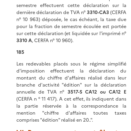
semestre effectuent cette déclaration sur la
dernière déclaration de TVA n°
3310-CA3
(CERFA
n° 10 963) déposée, le cas échéant, la taxe due
pour la fraction de semestre écoulée est portée
sur cette déclaration (et liquidée sur l'imprimé n°
3310 A
, CERFA n° 10 960).
185
Les redevables placés sous le régime simplifié
d'imposition effectuent la déclaration du
montant du chiffre d'affaires réalisé dans leur
branche d'activité "édition" sur la déclaration
annuelle de TVA n°
3517-S
CA12 ou CA12 E
(CERFA n ° 11 417). A cet effet, ils indiquent dans
la partie réservée à la correspondance la
mention "chiffre d'affaires toutes taxes
comprises "édition" réalisé en 20..".