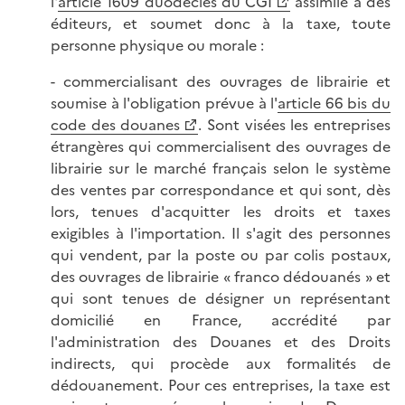
l'
article 1609 duodecies du CGI
assimile à des
éditeurs, et soumet donc à la taxe, toute
personne physique ou morale :
- commercialisant des ouvrages de librairie et
soumise à l'obligation prévue à l'
article 66 bis du
code des douanes
. Sont visées les entreprises
étrangères qui commercialisent des ouvrages de
librairie sur le marché français selon le système
des ventes par correspondance et qui sont, dès
lors, tenues d'acquitter les droits et taxes
exigibles à l'importation. Il s'agit des personnes
qui vendent, par la poste ou par colis postaux,
des ouvrages de librairie « franco dédouanés » et
qui sont tenues de désigner un représentant
domicilié en France, accrédité par
l'administration des Douanes et des Droits
indirects, qui procède aux formalités de
dédouanement. Pour ces entreprises, la taxe est