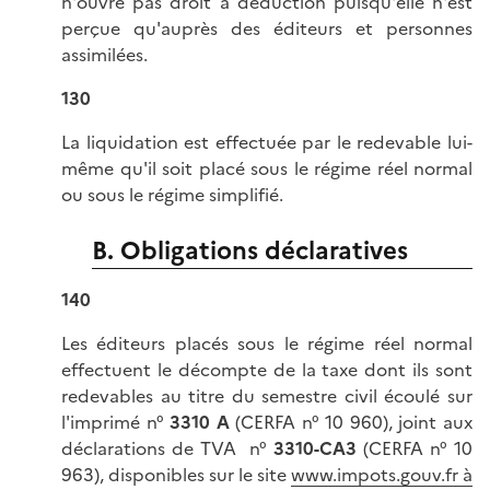
n'ouvre pas droit à déduction puisqu'elle n'est
perçue qu'auprès des éditeurs et personnes
assimilées.
130
La liquidation est effectuée par le redevable lui-
même qu'il soit placé sous le régime réel normal
ou sous le régime simplifié.
B. Obligations déclaratives
140
Les éditeurs placés sous le régime réel normal
effectuent le décompte de la taxe dont ils sont
redevables au titre du semestre civil écoulé sur
l'imprimé n°
3310 A
(CERFA n° 10 960), joint aux
déclarations de TVA n°
3310-CA3
(CERFA n° 10
963), disponibles sur le site
www.impots.gouv.fr à