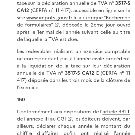
taxe sur la déclaration annuelle de TVA n°
3517-S
CA12
(CERFA n° 11 417), accessible en ligne sur le
site
www.impots.gouv.fr à la rubrique "Recherche
de formulaires"
, déposée le 2ème jour ouvré
après le 1er mai de l'année suivant celle au titre
de laquelle la TVA est due.
Les redevables réalisant un exercice comptable
ne correspondant pas à l'année civile procèdent
à la liquidation de la taxe sur leur déclaration
annuelle de TVA n°
3517-S
CA12 E
(CERFA n° 11
417) déposée dans les trois mois de la clôture de
l'exercice.
160
Conformément aux dispositions de l'
article 331 L
de l'annexe III au CGI
, les éditeurs doivent, par
ailleurs, déclarer chaque année le montant du
chiffre d'affaires qu'ils ont réalisé l'année