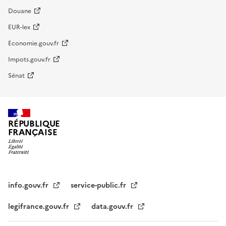
Douane
EUR-lex
Economie.gouv.fr
Impots.gouv.fr
Sénat
RÉPUBLIQUE
FRANÇAISE
info.gouv.fr
service-public.fr
legifrance.gouv.fr
data.gouv.fr