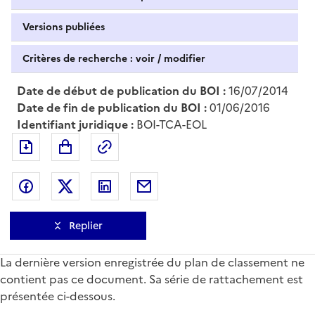
Versions publiées
Critères de recherche : voir / modifier
Date de début de publication du BOI :
16/07/2014
Date de fin de publication du BOI :
01/06/2016
Identifiant juridique :
BOI-TCA-EOL
Exporter le document au format pdf
Permalien : adresse web de ce doc
Partager sur Facebook
Partager sur Twitter
Partager sur LinkedIn
Partager par messagerie
Replier
La dernière version enregistrée du plan de classement ne
contient pas ce document. Sa série de rattachement est
présentée ci-dessous.