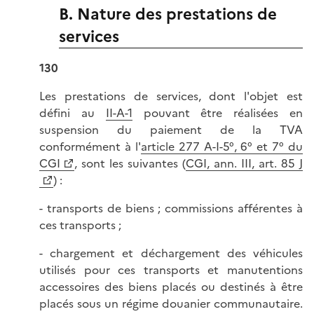
B. Nature des prestations de
services
130
Les prestations de services, dont l'objet est
défini au
II-A-1
pouvant être réalisées en
suspension du paiement de la TVA
conformément à l'
article 277 A-I-5°, 6° et 7° du
CGI
, sont les suivantes (
CGI, ann. III, art. 85 J
) :
- transports de biens ; commissions afférentes à
ces transports ;
- chargement et déchargement des véhicules
utilisés pour ces transports et manutentions
accessoires des biens placés ou destinés à être
placés sous un régime douanier communautaire.