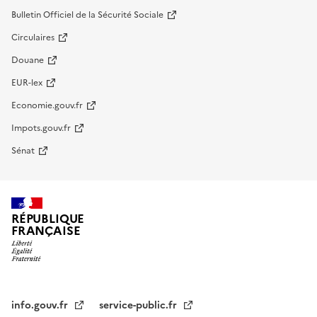
Bulletin Officiel de la Sécurité Sociale
Circulaires
Douane
EUR-lex
Economie.gouv.fr
Impots.gouv.fr
Sénat
RÉPUBLIQUE
FRANÇAISE
info.gouv.fr
service-public.fr