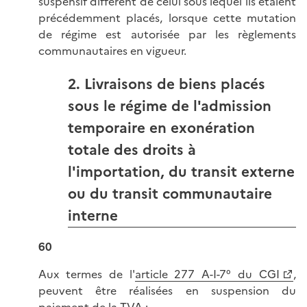
suspensif différent de celui sous lequel ils étaient
précédemment placés, lorsque cette mutation
de régime est autorisée par les règlements
communautaires en vigueur.
2. Livraisons de biens placés
sous le régime de l'admission
temporaire en exonération
totale des droits à
l'importation, du transit externe
ou du transit communautaire
interne
60
Aux termes de l'
article 277 A-I-7° du CGI
,
peuvent être réalisées en suspension du
paiement de la TVA :