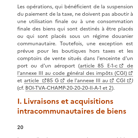
Les opérations, qui bénéficient de la suspension
du paiement de la taxe, ne doivent pas aboutir à
une utilisation finale ou à une consommation
finale des biens qui sont destinés à être placés
ou qui sont placés sous un régime douanier
communautaire. Toutefois, une exception est
prévue pour les boutiques hors taxes et les
comptoirs de vente situés dans l'enceinte d'un
port ou d'un aéroport (
article 85 E-1-c
de
l'annexe III au code général des impôts (CGI)
et
article
85 G
de l'annexe III au
CGI
)
(cf.
BOI-TVA-CHAMP-20-20-20-II-A-1 et 2
).
I. Livraisons et acquisitions
intracommunautaires de biens
20