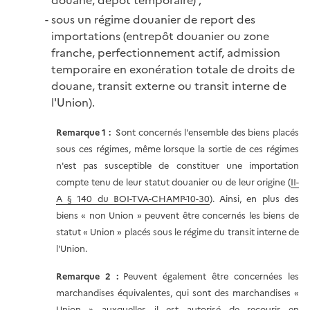
sous un régime douanier de report des
importations (entrepôt douanier ou zone
franche, perfectionnement actif, admission
temporaire en exonération totale de droits de
douane, transit externe ou transit interne de
l'Union).
Remarque 1 :
Sont concernés l'ensemble des biens placés
sous ces régimes, même lorsque la sortie de ces régimes
n'est pas susceptible de constituer une importation
compte tenu de leur statut douanier ou de leur origine (
II-
A § 140 du BOI-TVA-CHAMP-10-30
). Ainsi, en plus des
biens « non Union » peuvent être concernés les biens de
statut « Union » placés sous le régime du transit interne de
l'Union.
Remarque 2
:
Peuvent également être concernées les
marchandises équivalentes, qui sont des marchandises «
Union » auxquelles il est autorisé de recourir en