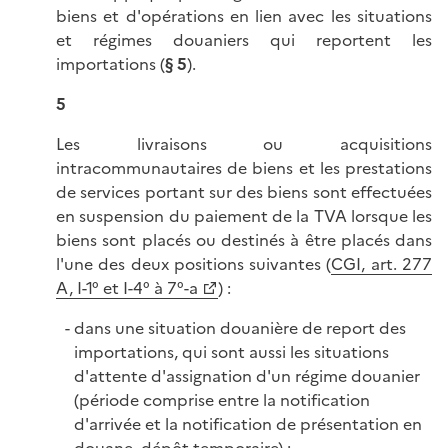
biens et d'opérations en lien avec les situations
et régimes douaniers qui reportent les
importations (
§ 5
).
5
Les livraisons ou acquisitions
intracommunautaires de biens et les prestations
de services portant sur des biens sont effectuées
en suspension du paiement de la TVA lorsque les
biens sont placés ou destinés à être placés dans
l'une des deux positions suivantes (
CGI, art. 277
A, I-1° et I-4° à 7°-a
) :
dans une situation douanière de report des
importations, qui sont aussi les situations
d'attente d'assignation d'un régime douanier
(période comprise entre la notification
d'arrivée et la notification de présentation en
douane, dépôt temporaire) ;