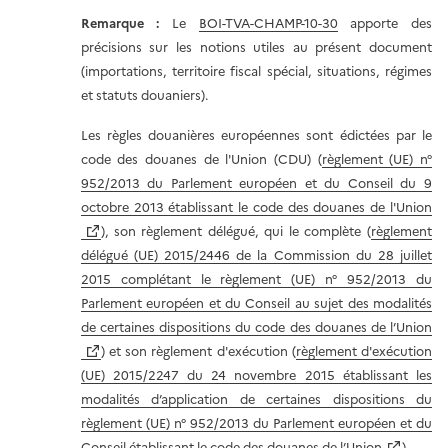
Remarque
:
Le
BOI-TVA-CHAMP-10-30
apporte des
précisions sur les notions utiles au présent document
(importations, territoire fiscal spécial, situations, régimes
et statuts douaniers).
Les règles douanières européennes sont édictées par le
code des douanes de l'Union (CDU) (
règlement (UE) n°
952/2013 du Parlement européen et du Conseil du 9
octobre 2013 établissant le code des douanes de l'Union
), son règlement délégué, qui le complète (
règlement
délégué (UE) 2015/2446 de la Commission du 28 juillet
2015 complétant le règlement (UE) n° 952/2013 du
Parlement européen et du Conseil au sujet des modalités
de certaines dispositions du code des douanes de l’Union
) et son règlement d'exécution (
règlement d'exécution
(UE) 2015/2247 du 24 novembre 2015 établissant les
modalités d’application de certaines dispositions du
règlement (UE) n° 952/2013 du Parlement européen et du
Conseil établissant le code des douanes de l’Union
).