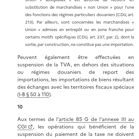
substitution de marchandises « non Union » pour l'une
des fonctions des régimes particuliers douaniers (CDU, art.
213). Par ailleurs, sont concernées les marchandises «
Union » admises en entrepôt ou en zone franche pour
certains motifs spécifiques (CDU, art. 237, par. 2), dont la
sortie, par construction, ne constitue pas une importation.
Peuvent également être effectuées en
suspension de la TVA, en dehors des situations
ou régimes douaniers de report des
importations, les importations de biens résultant
des échanges avec les territoires fiscaux spéciaux
(
I-B § 50 à 110
).
10
Aux termes de l'
article 85 G de l'annexe III au
CGI
, les opérations qui bénéficient de la
suspension du paiement de la taxe ne doivent