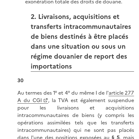
exonération totale des droits de douane.
2. Livraisons, acquisitions et
transferts intracommunautaires
de biens destinés à être placés
dans une situation ou sous un
régime douanier de report des
importations
30
Au termes des 1° et 4° du même I de l'
article 277
A du CGI
, la TVA est également suspendue
pour les livraisons et acquisitions
intracommunautaires de biens (y compris les
opérations assimilées tels que les transferts
intracommunautaires) qui ne sont pas placés
dans l'une des positions exposées au
§ 5
, mais