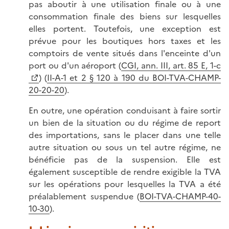
pas aboutir à une utilisation finale ou à une
consommation finale des biens sur lesquelles
elles portent. Toutefois, une exception est
prévue pour les boutiques hors taxes et les
comptoirs de vente situés dans l'enceinte d'un
port ou d'un aéroport (
CGI, ann. III, art. 85 E, 1-c
)
(
II-A-1 et 2 § 120 à 190 du BOI-TVA-CHAMP-
20-20-20
).
En outre, une opération conduisant à faire sortir
un bien de la situation ou du régime de report
des importations, sans le placer dans une telle
autre situation ou sous un tel autre régime, ne
bénéficie pas de la suspension. Elle est
également susceptible de rendre exigible la TVA
sur les opérations pour lesquelles la TVA a été
préalablement suspendue (
BOI-TVA-CHAMP-40-
10-30
).