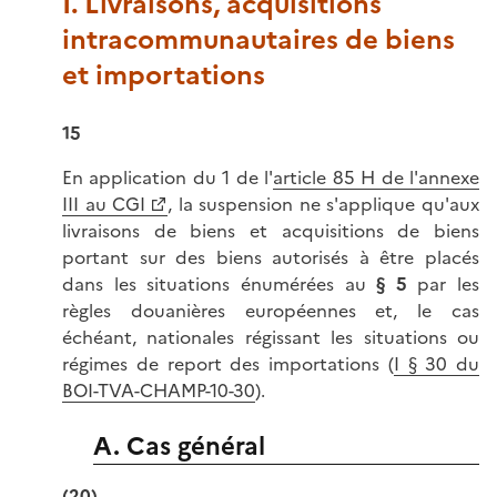
I. Livraisons, acquisitions
intracommunautaires de biens
et importations
15
En application du 1 de l'
article 85 H de l'annexe
III au CGI
, la suspension ne s'applique qu'aux
livraisons de biens et acquisitions de biens
portant sur des biens autorisés à être placés
dans les situations énumérées au
§ 5
par les
règles douanières européennes et, le cas
échéant, nationales régissant les situations ou
régimes de report des importations (
I § 30 du
BOI-TVA-CHAMP-10-30
).
A. Cas général
(20)