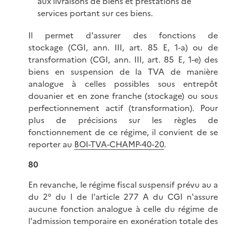
aux livraisons de biens et prestations de
services portant sur ces biens.
Il permet d'assurer des fonctions de
stockage (CGI, ann. III, art. 85 E, 1-a) ou de
transformation (CGI, ann. III, art. 85 E, 1-e) des
biens en suspension de la TVA de manière
analogue à celles possibles sous entrepôt
douanier et en zone franche (stockage) ou sous
perfectionnement actif (transformation). Pour
plus de précisions sur les règles de
fonctionnement de ce régime, il convient de se
reporter au
BOI-TVA-CHAMP-40-20
.
80
En revanche, le régime fiscal suspensif prévu au a
du 2° du I de l'article 277 A du CGI n'assure
aucune fonction analogue à celle du régime de
l'admission temporaire en exonération totale des