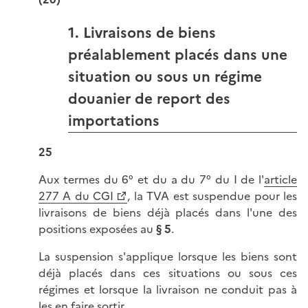
1. Livraisons de biens
préalablement placés dans une
situation ou sous un régime
douanier de report des
importations
25
Aux termes du 6° et du a du 7° du I de l'
article
277 A du CGI
, la TVA est suspendue pour les
livraisons de biens déjà placés dans l'une des
positions exposées au
§ 5
.
La suspension s'applique lorsque les biens sont
déjà placés dans ces situations ou sous ces
régimes et lorsque la livraison ne conduit pas à
les en faire sortir.