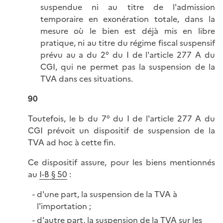
suspendue ni au titre de l'admission
temporaire en exonération totale, dans la
mesure où le bien est déjà mis en libre
pratique, ni au titre du régime fiscal suspensif
prévu au a du 2° du I de l'article 277 A du
CGI, qui ne permet pas la suspension de la
TVA dans ces situations.
90
Toutefois, le b du 7° du I de l'article 277 A du
CGI prévoit un dispositif de suspension de la
TVA ad hoc
à cette fin.
Ce dispositif assure, pour les biens mentionnés
au
I-B § 50
:
d'une part, la suspension de la TVA à
l'importation ;
d'autre part, la suspension de la TVA sur les