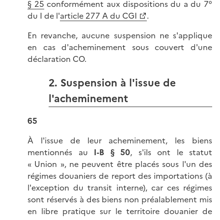
§ 25
conformément aux dispositions du a du 7°
du I de l'
article 277 A du CGI
.
En revanche, aucune suspension ne s'applique
en cas d'acheminement sous couvert d'une
déclaration CO.
2. Suspension à l'issue de
l'acheminement
65
À l'issue de leur acheminement, les biens
mentionnés au
I-B § 50
, s'ils ont le statut
« Union », ne peuvent être placés sous l'un des
régimes douaniers de report des importations (à
l'exception du transit interne), car ces régimes
sont réservés à des biens non préalablement mis
en libre pratique sur le territoire douanier de