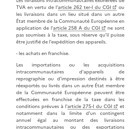
Les livraisons intracommunautaires exonérées de
TVA en vertu de l'
article 262 ter-I du CGI
ou
les livraisons dans un lieu situé dans un autre
État membre de la Communauté Européenne en
application de l'
article 258 A du CGI
ne sont
pas soumises à la taxe, sous réserve qu'il puisse
être justifié de l'expédition des appareils.
- les achats en franchise.
Les importations ou les acquisitions
intracommunautaires d'appareils de
reprographie ou d'impression destinés à être
réexportés ou livrés dans un autre État membre
de la Communauté Européenne peuvent être
effectuées en franchise de la taxe dans les
conditions prévues à l'
article 275-I du CGI
et
notamment dans la limite d'un contingent
annuel égal au montant des livraisons
intracommunautaires ou des exportations