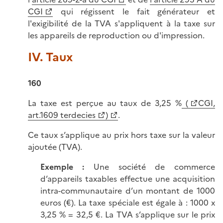
CGI
qui régissent le fait générateur et
l'exigibilité de la TVA s'appliquent à la taxe sur
les appareils de reproduction ou d'impression.
IV. Taux
160
La taxe est perçue au taux de 3,25 %
(
CGI,
art.1609 terdecies
)
.
Ce taux s’applique au prix hors taxe sur la valeur
ajoutée (TVA).
Exemple :
Une société de commerce
d’appareils taxables effectue une acquisition
intra-communautaire d’un montant de 1000
euros (€). La taxe spéciale est égale à : 1000 x
3,25 % = 32,5 €. La TVA s’applique sur le prix