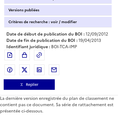
Versions publiées
Critères de recherche : voir / modifier
Date de début de publication du BOI :
12/09/2012
Date de fin de publication du BOI :
19/04/2013
Identifiant juridique :
BOI-TCA-IMP
Exporter le document au format pdf
Permalien : adresse web de ce doc
Partager sur Facebook
Partager sur Twitter
Partager sur LinkedIn
Partager par messagerie
Replier
La dernière version enregistrée du plan de classement ne
contient pas ce document. Sa série de rattachement est
présentée ci-dessous.