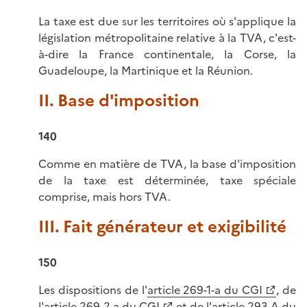
La taxe est due sur les territoires où s'applique la
législation métropolitaine relative à la TVA, c'est-
à-dire la France continentale, la Corse, la
Guadeloupe, la Martinique et la Réunion.
II. Base d'imposition
140
Comme en matière de TVA, la base d'imposition
de la taxe est déterminée, taxe spéciale
comprise, mais hors TVA.
III. Fait générateur et exigibilité
150
Les dispositions de l'
article 269-1-a du CGI
, de
l'
article 269-2-a du CGI
et de
l'article 293 A du