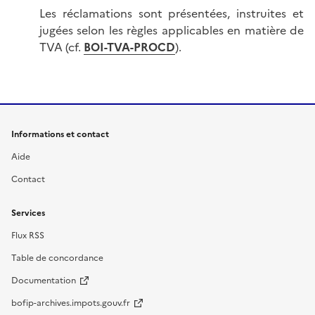
Les réclamations sont présentées, instruites et
jugées selon les règles applicables en matière de
TVA (cf.
BOI-TVA-PROCD
).
Informations et contact
Aide
Contact
Services
Flux RSS
Table de concordance
Documentation
bofip-archives.impots.gouv.fr