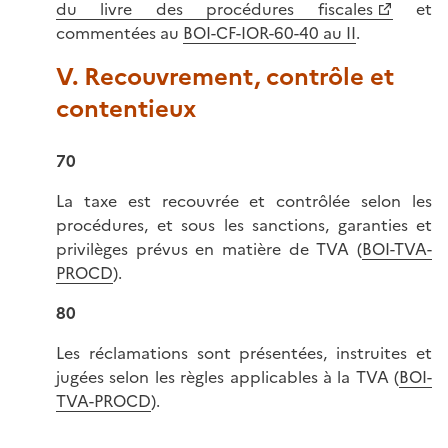
du livre des procédures fiscales
et
commentées au
BOI-CF-IOR-60-40 au II
.
V. Recouvrement, contrôle et
contentieux
70
La taxe est recouvrée et contrôlée selon les
procédures, et sous les sanctions, garanties et
privilèges prévus en matière de TVA (
BOI-TVA-
PROCD
).
80
Les réclamations sont présentées, instruites et
jugées selon les règles applicables à la TVA (
BOI-
TVA-PROCD
).