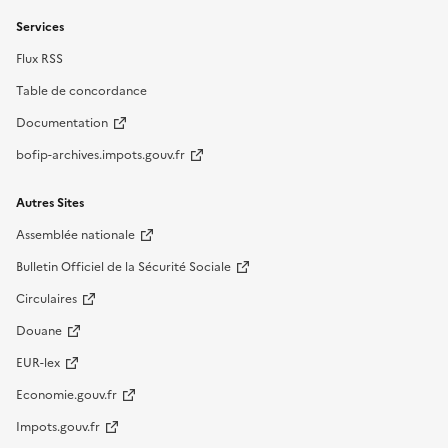
Services
Flux RSS
Table de concordance
Documentation
bofip-archives.impots.gouv.fr
Autres Sites
Assemblée nationale
Bulletin Officiel de la Sécurité Sociale
Circulaires
Douane
EUR-lex
Economie.gouv.fr
Impots.gouv.fr