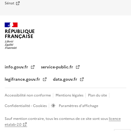
Sénat
RÉPUBLIQUE
FRANÇAISE
info.gouv.fr
service-public.fr
legifrance.gouv.fr
data.gouv.fr
Accessibilité non conforme
Mentions légales
Plan du site
Confidentialité - Cookies
Paramètres d'affichage
Sauf mention contraire, tous les contenus de ce site sont sous
licence
etalab-2.0