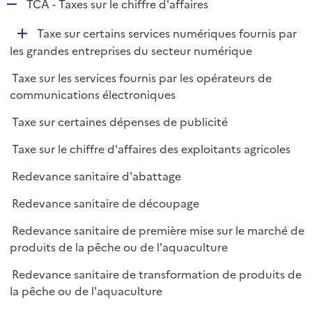
R
TCA - Taxes sur le chiffre d'affaires
e
D
Taxe sur certains services numériques fournis par
p
é
les grandes entreprises du secteur numérique
l
p
i
Taxe sur les services fournis par les opérateurs de
l
e
communications électroniques
i
r
e
Taxe sur certaines dépenses de publicité
r
Taxe sur le chiffre d'affaires des exploitants agricoles
Redevance sanitaire d'abattage
Redevance sanitaire de découpage
Redevance sanitaire de première mise sur le marché de
produits de la pêche ou de l'aquaculture
Redevance sanitaire de transformation de produits de
la pêche ou de l'aquaculture