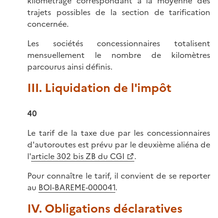
kilométrage correspondant à la moyenne des
trajets possibles de la section de tarification
concernée.
Les sociétés concessionnaires totalisent
mensuellement le nombre de kilomètres
parcourus ainsi définis.
III. Liquidation de l'impôt
40
Le tarif de la taxe due par les concessionnaires
d'autoroutes est prévu par le deuxième aliéna de
l'
article 302 bis ZB du CGI
.
Pour connaître le tarif, il convient de se reporter
au
BOI-BAREME-000041
.
IV. Obligations déclaratives