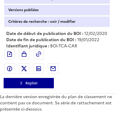
Versions publiées
Critères de recherche : voir / modifier
Date de début de publication du BOI :
12/02/2020
Date de fin de publication du BOI :
19/01/2022
Identifiant juridique :
BOI-TCA-CAR
Exporter le document au format pdf
Permalien : adresse web de ce doc
Partager sur Facebook
Partager sur Twitter
Partager sur LinkedIn
Partager par messagerie
Replier
La dernière version enregistrée du plan de classement ne
contient pas ce document. Sa série de rattachement est
présentée ci-dessous.