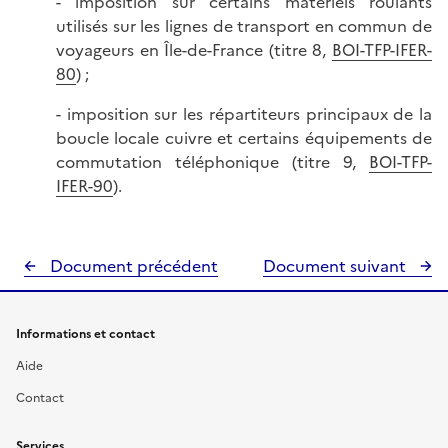
- imposition sur certains matériels roulants
utilisés sur les lignes de transport en commun de
voyageurs en Île-de-France (titre 8,
BOI-TFP-IFER-
80
) ;
- imposition sur les répartiteurs principaux de la
boucle locale cuivre et certains équipements de
commutation téléphonique (titre 9,
BOI-TFP-
IFER-90
).
Document précédent
Document suivant
Informations et contact
Aide
Contact
Services