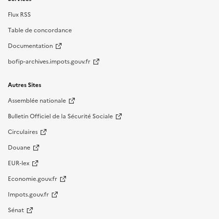
Flux RSS
Table de concordance
Documentation
bofip-archives.impots.gouv.fr
Autres Sites
Assemblée nationale
Bulletin Officiel de la Sécurité Sociale
Circulaires
Douane
EUR-lex
Economie.gouv.fr
Impots.gouv.fr
Sénat