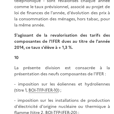
téléphonique - sont revalorisés chaque année
comme le taux prévisionnel, associé au projet de
loi de finances de l'année, d'évolution des prix à
la consommation des ménages, hors tabac, pour
la même année.
S'agissant de la revalorisation des tarifs des
composantes de l'IFER dues au titre de l'année
2014, ce taux s'élève à + 1,3 %.
10
La présente division est consacrée à la
présentation des neufs composantes de l'IFER :
- imposition sur les éoliennes et hydroliennes
(titre 1,
BOI-TFP-IFER-10
) ;
- imposition sur les installations de production
d'électricité d'origine nucléaire ou thermique à
flamme (titre 2,
BOI-TFP-IFER-20
) ;