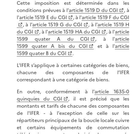
Cette imposition est déterminée dans les
conditions prévues à l'
article 1519 D du CGI
, à
l'
article 1519 E du CGI
, à l'
article 1519 F du CGI
, à l'
article 1519 G du CGI
, à l'
article 1519 H
du CGI
, à l'
article 1519 HA du CGI
, à l'
article
1599 quater A du CGI
, à l'
article
1599 quater A bis du CGI
et à l'
article
1599 quater B du CGI
.
L'IFER s’applique à certaines catégories de biens,
chacune des composantes de l’IFER
correspondant à une catégorie de biens.
En outre, conformément à l'
article 1635-0
quinquies du CGI
, il est précisé que les
montants et tarifs de chacune des composantes
de l'IFER - à l'exception de celle sur les
répartiteurs principaux de la boucle locale cuivre
et certains équipements de commutation