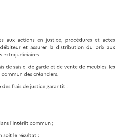
ves aux actions en justice, procédures et actes
 débiteur et assurer la distribution du prix aux
is extrajudiciaires.
frais de saisie, de garde et de vente de meubles, les
ge commun des créanciers.
des frais de justice garantit :
 dans l'intérêt commun ;
soit le résultat ;