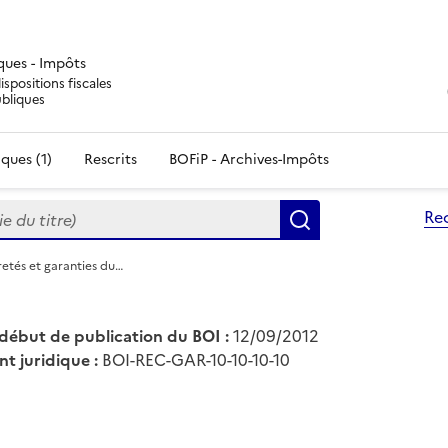
iques - Impôts
ispositions fiscales
ubliques
ques (1)
Rescrits
BOFiP - Archives-Impôts
du titre)
Re
Rechercher
etés et garanties du…
début de publication du BOI :
12/09/2012
nt juridique :
BOI-REC-GAR-10-10-10-10