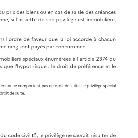
du prix des biens ou en cas de saisie des créances
e, si l'assiette de son privilège est immobilière,
ans l'ordre de faveur que la loi accorde à chacun
ême rang sont payés par concurrence.
immobiliers spéciaux énumérées à l'
article 2374 du
s que l'hypothèque : le droit de préférence et le
néraux ne comportent pas de droit de suite. Le privilège spécial
roit de suite.
 du code civil
, le privilège ne saurait résulter de