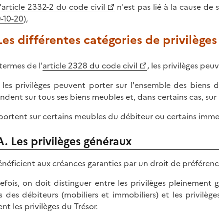
'
article 2332-2 du code civil
n'est pas lié à la cause de
0-10-20
),
 Les différentes catégories de privilèges
termes de l'
article 2328 du code civil
, les privilèges pe
 les privilèges peuvent porter sur l'ensemble des biens d
endent sur tous ses biens meubles et, dans certains cas, su
s portent sur certains meubles du débiteur ou certains immeu
A. Les privilèges généraux
bénéficient aux créances garanties par un droit de préférenc
efois, on doit distinguer entre les privilèges pleinement g
s des débiteurs (mobiliers et immobiliers) et les privilèg
nt les privilèges du Trésor.