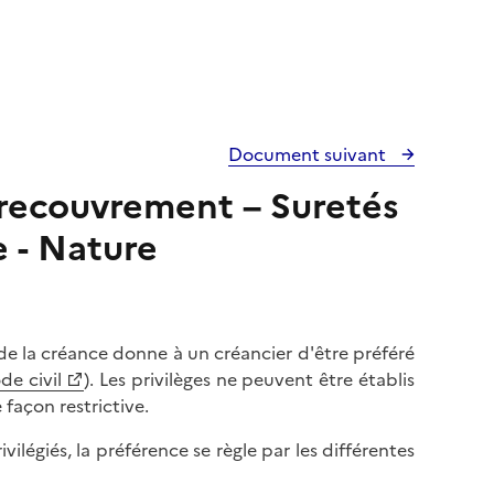
Document suivant
 recouvrement – Suretés
ge - Nature
 de la créance donne à un créancier d'être préféré
de civil
). Les privilèges ne peuvent être établis
 façon restrictive.
vilégiés, la préférence se règle par les différentes