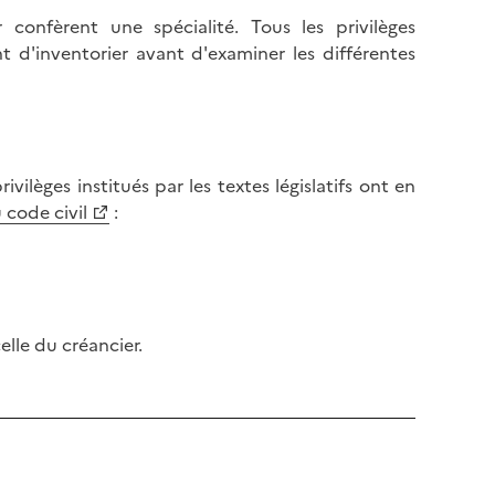
r confèrent une spécialité. Tous les privilèges
d'inventorier avant d'examiner les différentes
ivilèges institués par les textes législatifs ont en
 code civil
:
celle du créancier.