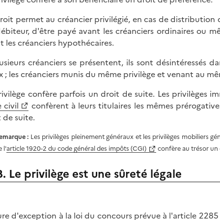
roit permet au créancier privilégié, en cas de distribution 
ébiteur, d'être payé avant les créanciers ordinaires ou mêm
t les créanciers hypothécaires.
lusieurs créanciers se présentent, ils sont désintéressés d
x ; les créanciers munis du même privilège et venant au m
rivilège confère parfois un droit de suite. Les privilèges 
 civil
confèrent à leurs titulaires les mêmes prérogative
 de suite.
emarque :
Les privilèges pleinement généraux et les privilèges mobiliers gé
 l'
article 1920-2 du code général des impôts (CGI)
confère au trésor un d
B. Le privilège est une sûreté légale
re d'exception à la loi du concours prévue à l'
article 2285