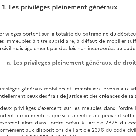
1. Les privilèges pleinement généraux
privilèges portent sur la totalité du patrimoine du débit
les immeubles à titre subsidiaire, à défaut de mobilier suff
 civil mais également par des lois non incorporées au code c
a. Les privilèges pleinement généraux de droit
privilèges généraux mobiliers et immobiliers, prévus aux
ar
ntiellement ceux
des frais de justice et des créances de sal
deux privilèges s'exercent sur les meubles dans l'ordre 
endent aux immeubles que si les meubles ne peuvent suffire 
s'exercent alors dans l'ordre prévu à l'
article 2375 du cod
ormément aux dispositions de l'
article 2376 du code civi