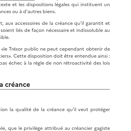
texte et les dispositions légales qui instituent un
ances ou à d'autres biens.
t, aux accessoires de la créance qu'il garantit et
soient liés de façon nécessaire et indissoluble au
ible.
 «le Trésor public ne peut cependant obtenir de
iers». Cette disposition doit être entendue ainsi :
pas échec à la règle de non rétroactivité des lois
la créance
tion la qualité de la créance qu'il veut protéger
le, que le privilège attribué au créancier gagiste