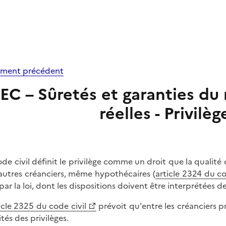
ment précédent
EC – Sûretés et garanties du
réelles - Privilè
ode civil définit le privilège comme un droit que la qualité
autres créanciers, même hypothécaires (
article 2324 du co
par la loi, dont les dispositions doivent être interprétées de
icle 2325 du code civil
prévoit qu'entre les créanciers pri
tés des privilèges.