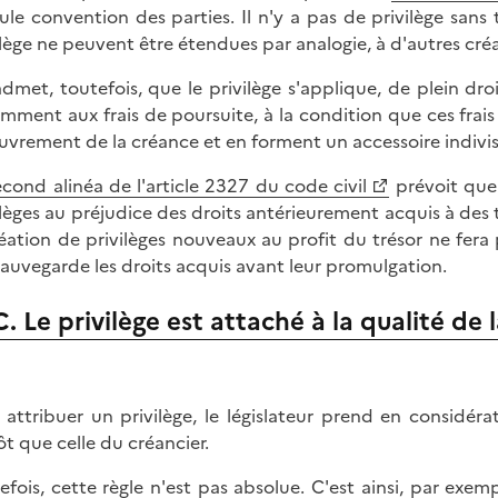
eule convention des parties. Il n'y a pas de privilège sans 
ilège ne peuvent être étendues par analogie, à d'autres cré
dmet, toutefois, que le privilège s'applique, de plein droi
mment aux frais de poursuite, à la condition que ces frais 
uvrement de la créance et en forment un accessoire indivis
econd alinéa de l'article 2327 du code civil
prévoit que
ilèges au préjudice des droits antérieurement acquis à des t
réation de privilèges nouveaux au profit du trésor ne fera 
sauvegarde les droits acquis avant leur promulgation.
C. Le privilège est attaché à la qualité de 
 attribuer un privilège, le législateur prend en considéra
ôt que celle du créancier.
efois, cette règle n'est pas absolue. C'est ainsi, par exemp