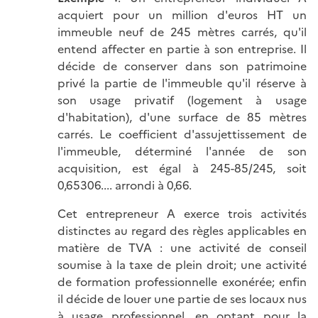
acquiert pour un million d'euros HT un
immeuble neuf de 245 mètres carrés, qu'il
entend affecter en partie à son entreprise. Il
décide de conserver dans son patrimoine
privé la partie de l'immeuble qu'il réserve à
son usage privatif (logement à usage
d'habitation), d'une surface de 85 mètres
carrés. Le coefficient d'assujettissement de
l'immeuble, déterminé l'année de son
acquisition, est égal à 245-85/245, soit
0,65306.... arrondi à 0,66.
Cet entrepreneur A exerce trois activités
distinctes au regard des règles applicables en
matière de TVA : une activité de conseil
soumise à la taxe de plein droit; une activité
de formation professionnelle exonérée; enfin
il décide de louer une partie de ses locaux nus
à usage professionnel, en optant pour la