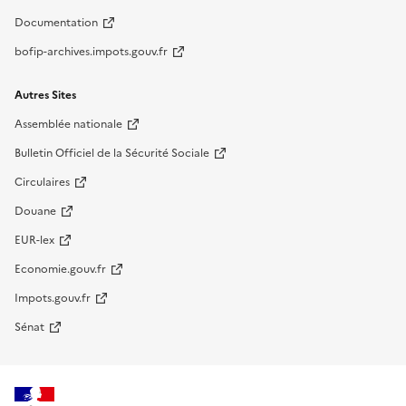
Documentation
bofip-archives.impots.gouv.fr
Autres Sites
Assemblée nationale
Bulletin Officiel de la Sécurité Sociale
Circulaires
Douane
EUR-lex
Economie.gouv.fr
Impots.gouv.fr
Sénat