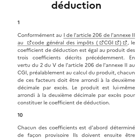
déduction
1
Conformément au
I de l'article 206 de l'annexe II
au
code général des impôts (
CGI
)
, le
coefficient de déduction est égal au produit des
trois coefficients décrits précédemment. En
vertu du 2 du V de l'article 206 de l'annexe II au
CGI, préalablement au calcul du produit, chacun
de ces facteurs doit être arrondi à la deuxième
décimale par excès. Le produit est lui-même
arrondi à la deuxième décimale par excès pour
constituer le coefficient de déduction.
10
Chacun des coefficients est d'abord déterminé
de façon provisoire Ils doivent ensuite être