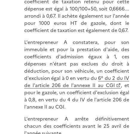
coefficient de taxation retenu pour cette
dépense est égal à 100/100+50, soit 0,6666....
arrondi à 0,67. Il achète également sur l'année
pour 1000 euros HT de gazole, dont le
coefficient de taxation est également de 0,67.
L'entrepreneur A constatera, pour son
immeuble et pour la prestation d'aide, des
coefficients d'admission égaux à 1, ces
dépenses n'étant pas exclues du droit à
déduction, pour son véhicule, un coefficient
d'exclusion égal à 0 en vertu du
6° du 2 du IV
de l'article 206 de l'annexe II au CGI
, et
pour le gazole, un coefficient d'exclusion égal
à 0,8, en vertu du 4 du IV de l'article 206 de
l'annexe II au CGI.
L'entrepreneur A arrête définitivement
chacun des coefficients avant le 25 avril de
l'année suivante.