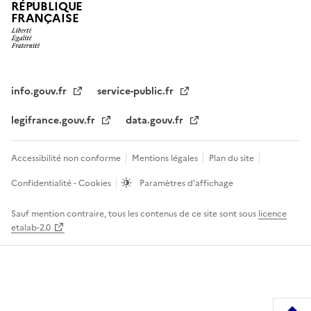
RÉPUBLIQUE
FRANÇAISE
info.gouv.fr
service-public.fr
legifrance.gouv.fr
data.gouv.fr
Accessibilité non conforme
Mentions légales
Plan du site
Confidentialité - Cookies
Paramètres d'affichage
Sauf mention contraire, tous les contenus de ce site sont sous
licence
etalab-2.0