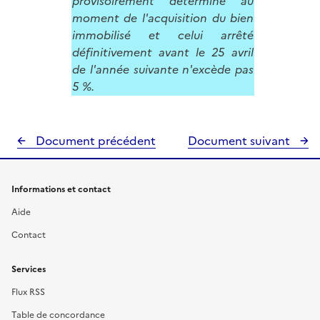
provisoirement déterminé au
moment de l'acquisition du bien
immobilisé et celui arrêté
définitivement avant le 25 avril
de l'année suivante n'excède pas
5 %.
Document précédent
Document suivant
Informations et contact
Aide
Contact
Services
Flux RSS
Table de concordance