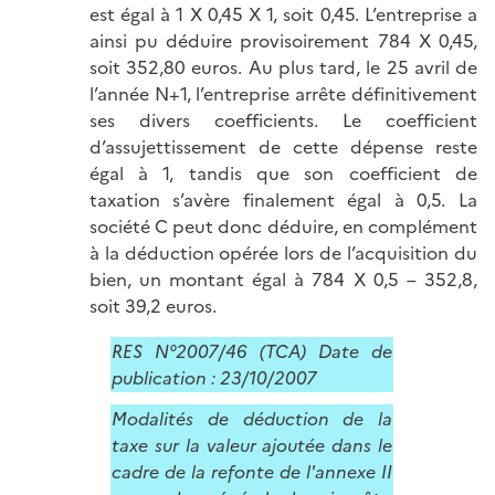
est égal à 1 X 0,45 X 1, soit 0,45. L’entreprise a
ainsi pu déduire provisoirement 784 X 0,45,
soit 352,80 euros. Au plus tard, le 25 avril de
l’année N+1, l’entreprise arrête définitivement
ses divers coefficients. Le coefficient
d’assujettissement de cette dépense reste
égal à 1, tandis que son coefficient de
taxation s’avère finalement égal à 0,5. La
société C peut donc déduire, en complément
à la déduction opérée lors de l’acquisition du
bien, un montant égal à 784 X 0,5 – 352,8,
soit 39,2 euros.
RES N°2007/46 (TCA) Date de
publication : 23/10/2007
Modalités de déduction de la
taxe sur la valeur ajoutée dans le
cadre de la refonte de l'annexe II