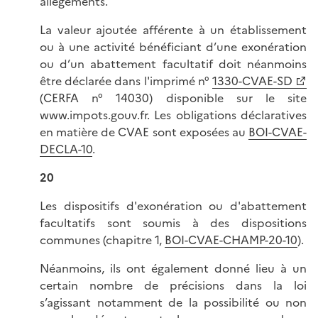
allègements.
La valeur ajoutée afférente à un établissement
ou à une activité bénéficiant d’une exonération
ou d’un abattement facultatif doit néanmoins
être déclarée dans l'imprimé n°
1330-CVAE-SD
(CERFA n° 14030) disponible sur le site
www.impots.gouv.fr. Les obligations déclaratives
en matière de CVAE sont exposées au
BOI-CVAE-
DECLA-10
.
20
Les dispositifs d'exonération ou d'abattement
facultatifs sont soumis à des dispositions
communes (chapitre 1,
BOI-CVAE-CHAMP-20-10
).
Néanmoins, ils ont également donné lieu à un
certain nombre de précisions dans la loi
s’agissant notamment de la possibilité ou non