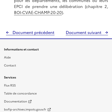
pour les départements, les communes ou leurs
EPCI de prendre une délibération (chapitre 2,
BOI-CVAE-CHAMP-20-20
).
Document précédent
Document suivant
Informations et contact
Aide
Contact
Services
Flux RSS
Table de concordance
Documentation
bofip-archives.impots.gouv.fr