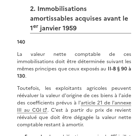
2. Immobilisations
amortissables acquises avant le
er
1
janvier 1959
140
La valeur nette comptable de ces
immobilisations doit être déterminée suivant les
mêmes principes que ceux exposés au
II-B § 90 à
130
.
Toutefois, les exploitants agricoles peuvent
réévaluer la valeur d'origine de ces biens à l'aide
des coefficients prévus à l'
article 21 de l'annexe
III au CGI
. C'est à partir du prix de revient
réévalué que doit être dégagée la valeur nette
comptable restant à amortir.
er