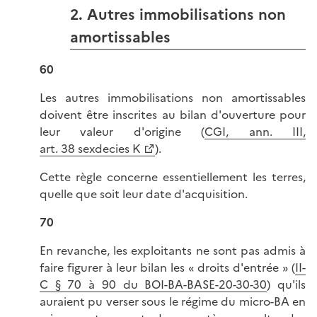
2. Autres immobilisations non
amortissables
60
Les autres immobilisations non amortissables
doivent être inscrites au bilan d'ouverture pour
leur valeur d'origine (
CGI, ann. III,
art. 38 sexdecies K
).
Cette règle concerne essentiellement les terres,
quelle que soit leur date d'acquisition.
70
En revanche, les exploitants ne sont pas admis à
faire figurer à leur bilan les « droits d'entrée » (
II-
C § 70 à 90 du BOI-BA-BASE-20-30-30
) qu'ils
auraient pu verser sous le régime du micro-BA en