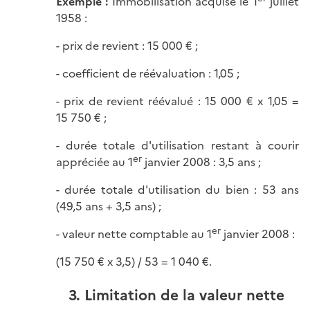
Exemple :
Immobilisation acquise le 1
juillet
1958 :
- prix de revient : 15 000 € ;
- coefficient de réévaluation : 1,05 ;
- prix de revient réévalué : 15 000 € x 1,05 =
15 750 € ;
- durée totale d'utilisation restant à courir
er
appréciée au 1
janvier 2008 : 3,5 ans ;
- durée totale d'utilisation du bien : 53 ans
(49,5 ans + 3,5 ans) ;
er
- valeur nette comptable au 1
janvier 2008 :
(15 750 € x 3,5) / 53 = 1 040 €.
3. Limitation de la valeur nette