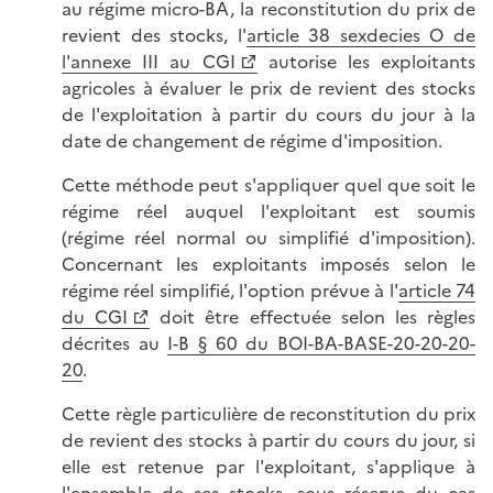
au régime micro-BA, la reconstitution du prix de
revient des stocks, l'
article 38 sexdecies O de
l'annexe III au CGI
autorise les exploitants
agricoles à évaluer le prix de revient des stocks
de l'exploitation à partir du cours du jour à la
date de changement de régime d'imposition.
Cette méthode peut s'appliquer quel que soit le
régime réel auquel l'exploitant est soumis
(régime réel normal ou simplifié d'imposition).
Concernant les exploitants imposés selon le
régime réel simplifié, l'option prévue à l'
article 74
du CGI
doit être effectuée selon les règles
décrites au
I-B § 60 du BOI-BA-BASE-20-20-20-
20
.
Cette règle particulière de reconstitution du prix
de revient des stocks à partir du cours du jour, si
elle est retenue par l'exploitant, s'applique à
l'ensemble de ses stocks, sous réserve du cas