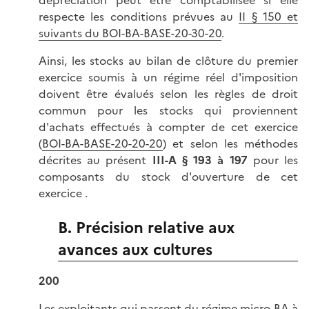
respecte les conditions prévues au
II § 150 et
suivants du BOI-BA-BASE-20-30-20
.
Ainsi, les stocks au bilan de clôture du premier
exercice soumis à un régime réel d'imposition
doivent être évalués selon les règles de droit
commun pour les stocks qui proviennent
d'achats effectués à compter de cet exercice
(
BOI-BA-BASE-20-20-20
) et selon les méthodes
décrites au présent
III-A § 193 à 197
pour les
composants du stock d'ouverture de cet
exercice .
B. Précision relative aux
avances aux cultures
200
Les exploitants qui passent du régime micro-BA à