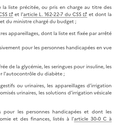
la liste précitée, ou pris en charge au titre des
 CSS
et l'
article L. 162-22-7 du CSS
et dont la
é et du ministre chargé du budget ;
 appareillages, dont la liste est fixée par arrêté
usivement pour les personnes handicapées en vue
ée de la glycémie, les seringues pour insuline, les
r l'autocontrôle du diabète ;
estifs ou urinaires, les appareillages d'irrigation
sés urinaires, les solutions d'irrigation vésicale
çus pour les personnes handicapées et dont les
mie et des finances, listés à l'
article 30-0 C à