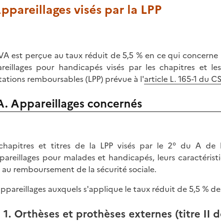
Appareillages visés par la LPP
VA est perçue au taux réduit de 5,5 % en ce qui concerne
reillages pour handicapés visés par les chapitres et les
tations remboursables (LPP) prévue à l'
article L. 165-1 du C
A. Appareillages concernés
chapitres et titres de la LPP visés par le 2° du A de l
pareillages pour malades et handicapés, leurs caractéristi
 au remboursement de la sécurité sociale.
appareillages auxquels s'applique le taux réduit de 5,5 % de
1. Orthèses et prothèses externes (titre II d