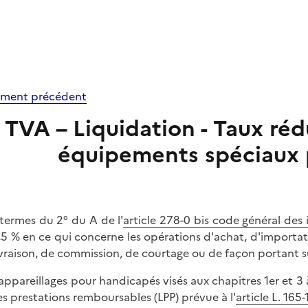
ment précédent
TVA – Liquidation - Taux rédu
équipements spéciaux 
termes du 2° du A de l'
article 278-0 bis code général des
,5 % en ce qui concerne les opérations d'achat, d'importa
ivraison, de commission, de courtage ou de façon portant su
 appareillages pour handicapés visés aux chapitres 1er et 3 à 
es prestations remboursables (LPP) prévue à l'
article L. 165