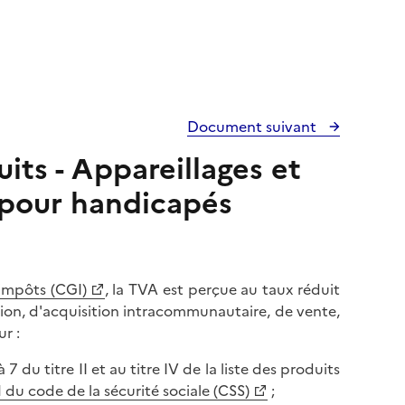
Document suivant
its - Appareillages et
pour handicapés
 impôts (CGI)
, la TVA est perçue au taux réduit
tion, d'acquisition intracommunautaire, de vente,
r :
7 du titre II et au titre IV de la liste des produits
-1 du code de la sécurité sociale (CSS)
;