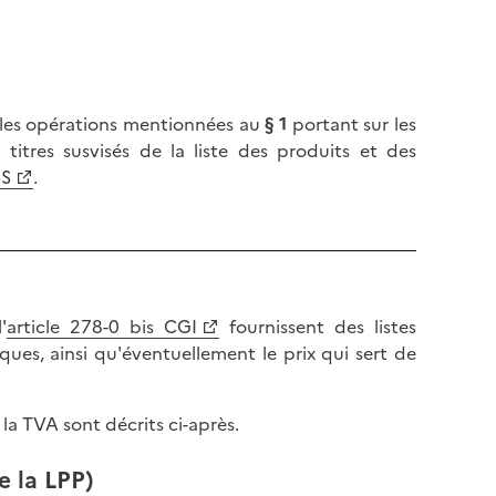
 les opérations mentionnées au
§ 1
portant sur les
 titres susvisés de la liste des produits et des
SS
.
'
article 278-0 bis CGI
fournissent des listes
ques, ainsi qu'éventuellement le prix qui sert de
 la TVA sont décrits ci-après.
e la LPP)