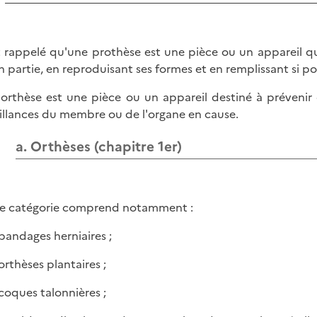
st rappelé qu'une prothèse est une pièce ou un appareil 
n partie, en reproduisant ses formes et en remplissant si p
orthèse est une pièce ou un appareil destiné à prévenir 
illances du membre ou de l'organe en cause.
a. Orthèses (chapitre 1er)
e catégorie comprend notamment :
 bandages herniaires ;
 orthèses plantaires ;
 coques talonnières ;