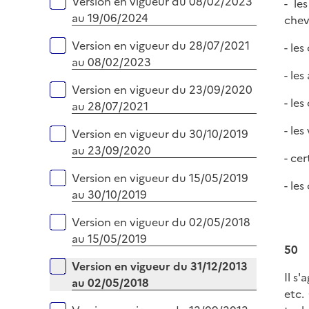
Version en vigueur du 08/02/2023
- le
e
au 19/06/2024
chevi
r
Version en vigueur du 28/07/2021
- le
au 08/02/2023
- les
Version en vigueur du 23/09/2020
- les
au 28/07/2021
- le
Version en vigueur du 30/10/2019
au 23/09/2020
- ce
Version en vigueur du 15/05/2019
- le
au 30/10/2019
Version en vigueur du 02/05/2018
au 15/05/2019
50
Version en vigueur du 31/12/2013
Il s'
au 02/05/2018
etc.