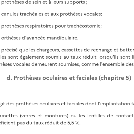
x prothèses de sein et à leurs supports ;
x canules trachéales et aux prothèses vocales;
x prothèses respiratoires pour trachéostomie;
x orthèses d'avancée mandibulaire.
st précisé que les chargeurs, cassettes de rechange et batt
les sont également soumis au taux réduit lorsqu'ils sont li
hèses vocales demeurent soumises, comme l'ensemble des l
d. Prothèses oculaires et faciales (chapitre 5)
agit des prothèses oculaires et faciales dont l'implantation f
lunettes (verres et montures) ou les lentilles de contac
ficient pas du taux réduit de 5,5 %.