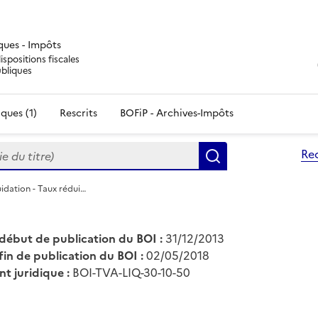
iques - Impôts
ispositions fiscales
ubliques
ques (1)
Rescrits
BOFiP - Archives-Impôts
du titre)
Re
Rechercher
idation - Taux rédui…
début de publication du BOI :
31/12/2013
fin de publication du BOI :
02/05/2018
nt juridique :
BOI-TVA-LIQ-30-10-50