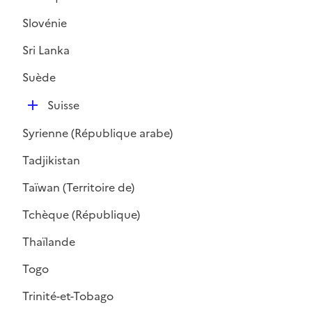
r
Slovénie
Sri Lanka
Suède
D
Suisse
é
Syrienne (République arabe)
p
l
Tadjikistan
i
Taïwan (Territoire de)
e
r
Tchèque (République)
Thaïlande
Togo
Trinité-et-Tobago