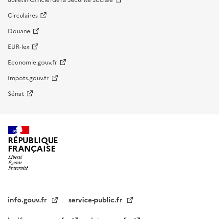
Circulaires
Douane
EUR-lex
Economie.gouv.fr
Impots.gouv.fr
Sénat
RÉPUBLIQUE
FRANÇAISE
info.gouv.fr
service-public.fr