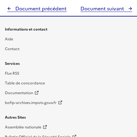
Document précédent
Document suivant
Informations et contact
Aide
Contact
Services
Flux RSS
Table de concordance
Documentation
bofip-archives.impots.gouv.fr
Autres Sites
Assemblée nationale
Bulletin Officiel de la Sécurité Sociale