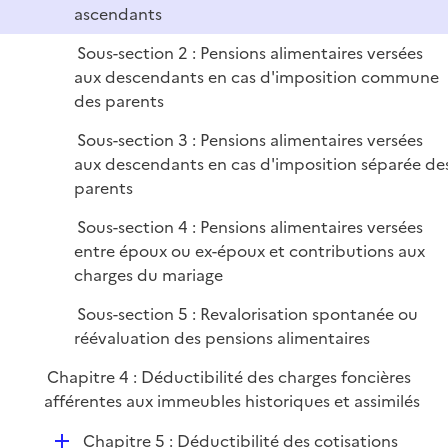
ascendants
i
e
Sous-section 2 : Pensions alimentaires versées
r
aux descendants en cas d'imposition commune
des parents
Sous-section 3 : Pensions alimentaires versées
aux descendants en cas d'imposition séparée de
parents
Sous-section 4 : Pensions alimentaires versées
entre époux ou ex-époux et contributions aux
charges du mariage
Sous-section 5 : Revalorisation spontanée ou
réévaluation des pensions alimentaires
Chapitre 4 : Déductibilité des charges foncières
afférentes aux immeubles historiques et assimilés
D
Chapitre 5 : Déductibilité des cotisations