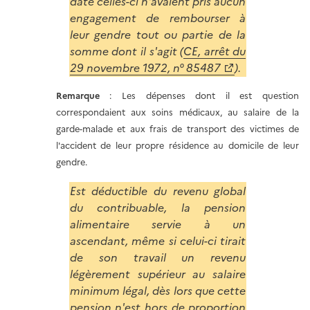
date celles-ci n'avaient pris aucun
engagement de rembourser à
leur gendre tout ou partie de la
somme dont il s'agit (
CE, arrêt du
29 novembre 1972, n° 85487
).
Remarque
: Les dépenses dont il est question
correspondaient aux soins médicaux, au salaire de la
garde-malade et aux frais de transport des victimes de
l'accident de leur propre résidence au domicile de leur
gendre.
Est déductible du revenu global
du contribuable, la pension
alimentaire servie à un
ascendant, même si celui-ci tirait
de son travail un revenu
légèrement supérieur au salaire
minimum légal, dès lors que cette
pension n'est hors de proportion