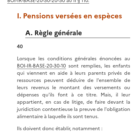
BOI-IR-BASE-20-30-20-50 au II § 110.
I. Pensions versées en espèces
A. Règle générale
40
Lorsque les conditions générales énoncées au
BOI-IR-BASE-20-30-10
sont remplies, les enfants
qui viennent en aide à leurs parents privés de
ressources peuvent déduire de l'ensemble de
leurs revenus le montant des versements ou
dépenses qu'ils font à ce titre. Mais, il leur
appartient, en cas de litige, de faire devant la
juridiction contentieuse la preuve de l'obligation
alimentaire à laquelle ils sont tenus.
Ils doivent donc établir, notamment :