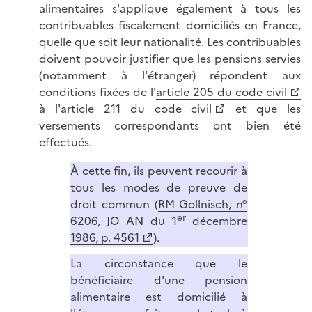
alimentaires s'applique également à tous les
contribuables fiscalement domiciliés en France,
quelle que soit leur nationalité. Les contribuables
doivent pouvoir justifier que les pensions servies
(notamment à l'étranger) répondent aux
conditions fixées de l'
article 205 du code civil
à l'
article 211 du code civil
et que les
versements correspondants ont bien été
effectués.
À cette fin, ils peuvent recourir à
tous les modes de preuve de
droit commun (
RM Gollnisch, n°
er
6206, JO AN du 1
décembre
1986, p. 4561
).
La circonstance que le
bénéficiaire d'une pension
alimentaire est domicilié à