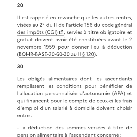
20
Il est rappelé en revanche que les autres rentes,
visées au 2° du II de l'
article 156 du code général
des impôts (CGI)
, servies à titre obligatoire et
gratuit doivent avoir été constituées avant le 2
novembre 1959 pour donner lieu à déduction
(
BOI-IR-BASE-20-60-30 au II § 120
).
30
Les obligés alimentaires dont les ascendants
remplissent les conditions pour bénéficier de
l'allocation personnalisée d'autonomie (APA) et
qui financent pour le compte de ceux-ci les frais
d'emploi d'un salarié à domicile doivent choisir
entre :
- la déduction des sommes versées à titre de
pension alimentaire à l'ascendant concerné ;