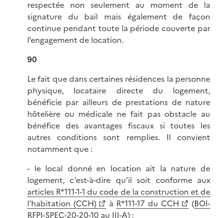
respectée non seulement au moment de la
signature du bail mais également de façon
continue pendant toute la période couverte par
l’engagement de location.
90
Le fait que dans certaines résidences la personne
physique, locataire directe du logement,
bénéficie par ailleurs de prestations de nature
hôtelière ou médicale ne fait pas obstacle au
bénéfice des avantages fiscaux si toutes les
autres conditions sont remplies. Il convient
notamment que :
- le local donné en location ait la nature de
logement, c’est-à-dire qu’il soit conforme aux
articles R*111-1-1 du code de la construction et de
l'habitation (CCH)
à
R*111-17 du CCH
(
BOI-
RFPI-SPEC-20-20-10 au III-A
) ;