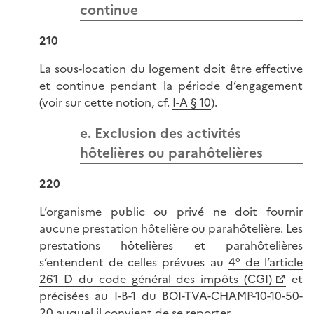
continue
210
La sous-location du logement doit être effective
et continue pendant la période d’engagement
(voir sur cette notion, cf.
I-A § 10
).
e. Exclusion des activités
hôtelières ou parahôtelières
220
L’organisme public ou privé ne doit fournir
aucune prestation hôtelière ou parahôtelière. Les
prestations hôtelières et parahôtelières
s’entendent de celles prévues au
4° de l’article
261 D du code général des impôts (CGI)
et
précisées au
I-B-1 du BOI-TVA-CHAMP-10-10-50-
20
auquel il convient de se reporter.