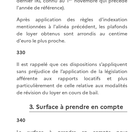
dernier IRL connu au 1
novembre qui précède
l'année de référence).
Après application des règles d'indexation
mentionnées à l'alinéa précédent, les plafonds
de loyer obtenus sont arrondis au centime
d'euro le plus proche.
330
Il est rappelé que ces dispositions s’appliquent
sans préjudice de l’application de la législation
afférente aux rapports locatifs et plus
particulièrement de celle relative aux modalités
de révision du loyer en cours de bail.
3. Surface à prendre en compte
340
La surface à prendre en compte pour