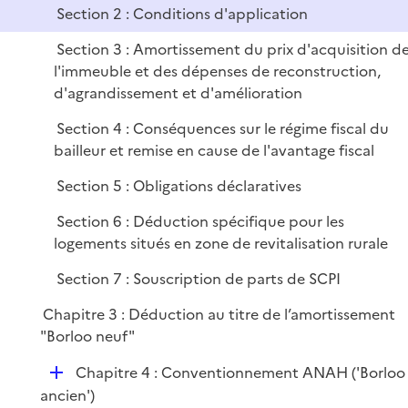
i
Section 2 : Conditions d'application
e
Section 3 : Amortissement du prix d'acquisition d
r
l'immeuble et des dépenses de reconstruction,
d'agrandissement et d'amélioration
Section 4 : Conséquences sur le régime fiscal du
bailleur et remise en cause de l'avantage fiscal
Section 5 : Obligations déclaratives
Section 6 : Déduction spécifique pour les
logements situés en zone de revitalisation rurale
Section 7 : Souscription de parts de SCPI
Chapitre 3 : Déduction au titre de l’amortissement
"Borloo neuf"
D
Chapitre 4 : Conventionnement ANAH ('Borloo
é
ancien')