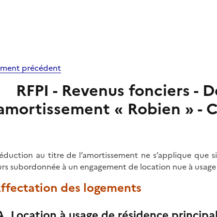
ment précédent
RFPI - Revenus fonciers - D
'amortissement « Robien » - 
éduction au titre de l’amortissement ne s’applique que si
eurs subordonnée à un engagement de location nue à usage d
Affectation des logements
A. Location à usage de résidence principa