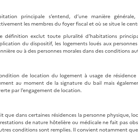
bitation principale s’entend, d’une manière général
ctivement les membres du foyer fiscal et où se situe le centr
e définition exclut toute pluralité d’habitations princip
plication du dispositif, les logements loués aux personn
onnière ou à des personnes morales dans des conditions au
ondition de location du logement à usage de résidence p
ement au moment de la signature du bail mais égaleme
erte par l’engagement de location.
ait que dans certaines résidences la personne physique, loc
restations de nature hôtelière ou médicale ne fait pas obs
autres conditions sont remplies. Il convient notamment que