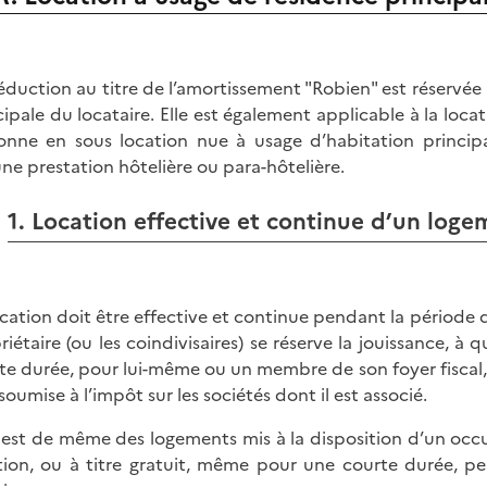
éduction au titre de l’amortissement "Robien" est réservé
cipale du locataire. Elle est également applicable à la loc
onne en sous location nue à usage d’habitation princip
ne prestation hôtelière ou para-hôtelière.
1. Location effective et continue d’un log
ocation doit être effective et continue pendant la période 
riétaire (ou les coindivisaires) se réserve la jouissance, 
te durée, pour lui-même ou un membre de son foyer fiscal,
soumise à l’impôt sur les sociétés dont il est associé.
n est de même des logements mis à la disposition d’un occu
tion, ou à titre gratuit, même pour une courte durée, p