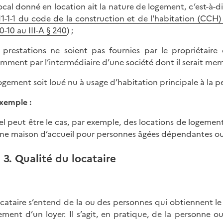
 local donné en location ait la nature de logement, c’est-à-di
111-1-1 du code de la construction et de l'habitation (CCH)
0-10 au III-A § 240
) ;
s prestations ne soient pas fournies par le propriétair
mment par l’intermédiaire d’une société dont il serait mem
 logement soit loué nu à usage d’habitation principale à la 
xemple :
el peut être le cas, par exemple, des locations de logemen
ne maison d’accueil pour personnes âgées dépendantes ou
3. Qualité du locataire
ocataire s’entend de la ou des personnes qui obtiennent le 
ement d’un loyer. Il s’agit, en pratique, de la personne 