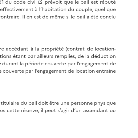
51 du code civil
prévoit que le bail est réputé
t effectivement à l’habitation du couple, quel que
traire. Il en est de même si le bail a été conclu
aire accédant à la propriété (contrat de location-
itions étant par ailleurs remplies, de la déduction
té durant la période couverte par l’engagement de
de couverte par l’engagement de location entraîne
 titulaire du bail doit être une personne physique
s cette réserve, il peut s’agir d’un ascendant ou