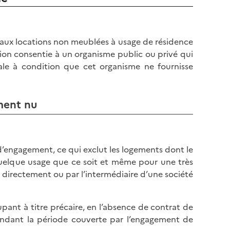
e aux locations non meublées à usage de résidence
ation consentie à un organisme public ou privé qui
ale à condition que cet organisme ne fournisse
ement nu
d’engagement, ce qui exclut les logements dont le
à quelque usage que ce soit et même pour une très
 directement ou par l’intermédiaire d’une société
pant à titre précaire, en l’absence de contrat de
endant la période couverte par l’engagement de