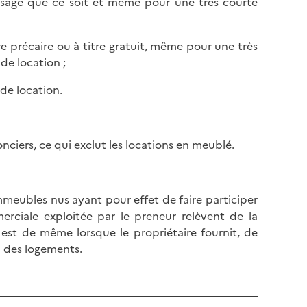
e usage que ce soit et même pour une très courte
re précaire ou à titre gratuit, même pour une très
de location ;
 de location.
nciers, ce qui exclut les locations en meublé.
d’immeubles nus ayant pour effet de faire participer
merciale exploitée par le preneur relèvent de la
en est de même lorsque le propriétaire fournit, de
n des logements.