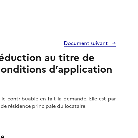
Document suivant
éduction au titre de
Conditions d’application
 le contribuable en fait la demande. Elle est par
e résidence principale du locataire.
le