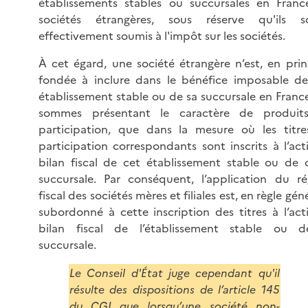
établissements stables ou succursales en Fran
sociétés étrangères, sous réserve qu'ils so
effectivement soumis à l'impôt sur les sociétés.
À cet égard, une société étrangère n’est, en prin
fondée à inclure dans le bénéfice imposable d
établissement stable ou de sa succursale en Franc
sommes présentant le caractère de produit
participation, que dans la mesure où les titr
participation correspondants sont inscrits à l’act
bilan fiscal de cet établissement stable ou de 
succursale. Par conséquent, l’application du r
fiscal des sociétés mères et filiales est, en règle gén
subordonné à cette inscription des titres à l’act
bilan fiscal de l’établissement stable ou d
succursale.
Le Conseil d'État juge cependant qu'il
résulte des dispositions de l’article 145
du CGI
que lorsqu’une société non-