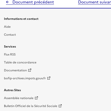
Document précédent
Document suiva
Informations et contact
Aide
Contact
Services
Flux RSS
Table de concordance
Documentation
bofip-archives.impots.gouv.fr
Autres Sites
Assemblée nationale
Bulletin Officiel de la Sécurité Sociale