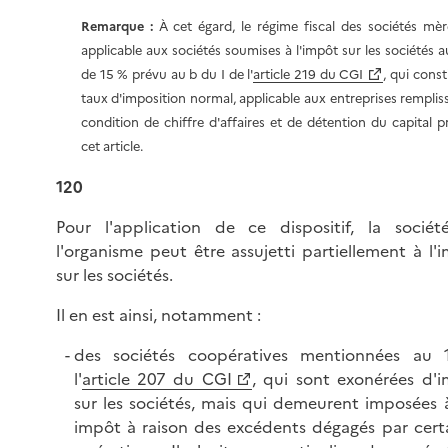
Remarque :
À cet égard, le régime fiscal des sociétés mèr
applicable aux sociétés soumises à l'impôt sur les sociétés a
de 15 % prévu au b du I de l'
article 219 du CGI
, qui const
taux d'imposition normal, applicable aux entreprises rempliss
condition de chiffre d'affaires et de détention du capital p
cet article.
120
Pour l'application de ce dispositif, la socié
l'organisme peut être assujetti partiellement à l'
sur les sociétés.
Il en est ainsi, notamment :
des sociétés coopératives mentionnées au 
l'
article 207 du CGI
, qui sont exonérées d'
sur les sociétés, mais qui demeurent imposées 
impôt à raison des excédents dégagés par cert