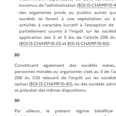
inconnus de l'administration (
BOI-IS-CHAMP-10-
des organismes privés ou publics autres qu
sociétés se livrant à une exploitation ou 
activités à caractère lucratif à l'exception de
partiellement soumis à l'impôt sur les sociét
application des 5 et 5 bis de l'article 206 d
(
BOI-IS-CHAMP-10-50
et
BOI-IS-CHAMP-10-60
).
80
Constituent également des sociétés mères,
personnes morales ou organismes visés au 3 de l'ar
206 du CGI relevant de l'impôt sur les société
option (
BOI-IS-CHAMP-10-40
), ou des sociétés admi
se prévaloir des mêmes dispositions.
90
Par ailleurs, le présent régime bénéficie