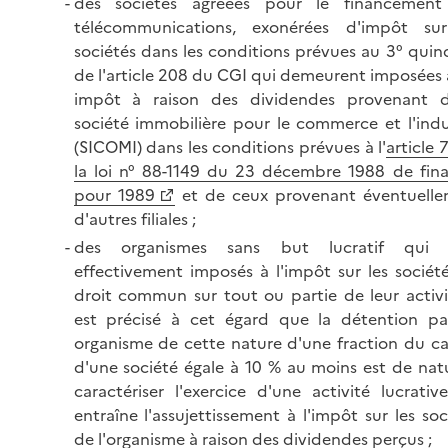
des sociétés agréées pour le financement
télécommunications, exonérées d'impôt sur
sociétés dans les conditions prévues au 3° quin
de l'article 208 du CGI qui demeurent imposées 
impôt à raison des dividendes provenant d
société immobilière pour le commerce et l'indu
(SICOMI) dans les conditions prévues à l'
article 
la loi n° 88-1149 du 23 décembre 1988 de fin
pour 1989
et de ceux provenant éventuell
d'autres filiales ;
des organismes sans but lucratif qui 
effectivement imposés à l'impôt sur les sociét
droit commun sur tout ou partie de leur activit
est précisé à cet égard que la détention p
organisme de cette nature d'une fraction du ca
d'une société égale à 10 % au moins est de nat
caractériser l'exercice d'une activité lucrativ
entraîne l'assujettissement à l'impôt sur les soc
de l'organisme à raison des dividendes perçus ;