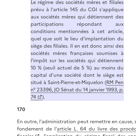
Le régime des sociétés mères et filiales
prévu à l'article 145 du CGI s'applique
aux sociétés mères qui détiennent des
participations répondant aux
conditions mentionnées à cet article,
quel que soit le lieu d'implantation du
siège des filiales. Il en est donc ainsi des
sociétés mères françaises soumises à
l'impôt sur les sociétés qui détiennent
10 % (seuil actuel de 5 %) au moins du
capital d'une société dont le siège est
situé à Saint-Pierre-et-Miquelon (
RM Pen
n° 23396, JO Sénat du 14 janvier 1993, p.
74
).
170
En outre, l'administration peut remettre en cause, s
fondement de l'
article L. 64 du livre des procé
fiscales
, l'application du régime fiscal des soc