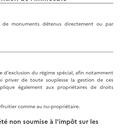
res de monuments détenus directement ou par
 d'exclusion du régime spécial, afin notamment
ni priver de toute souplesse la gestion de ces
pplique également aux propriétaires de droits
fruitier comme au nu-propriétaire.
été non soumise à l'impôt sur les