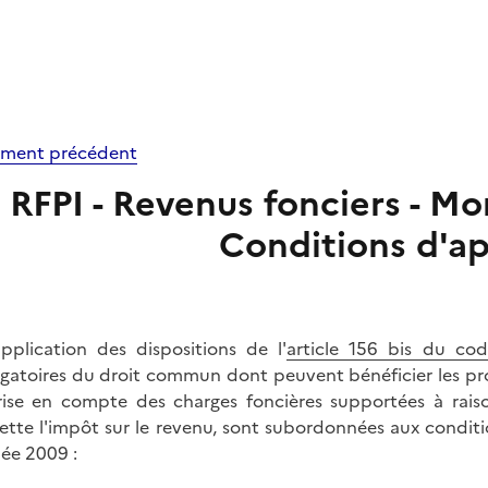
ment précédent
RFPI - Revenus fonciers - M
Conditions d'ap
pplication des dispositions de l'
article 156 bis du co
gatoires du droit commun dont peuvent bénéficier les pro
rise en compte des charges foncières supportées à rai
siette l'impôt sur le revenu, sont subordonnées aux condit
née 2009 :