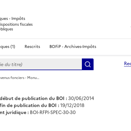
iques - Impôts
ispositions fiscales
ubliques
ques (1)
Rescrits
BOFiP - Archives-Impôts
du titre)
Re
Rechercher
evenus fonciers - Monu…
début de publication du BOI :
30/06/2014
fin de publication du BOI :
19/12/2018
nt juridique :
BOI-RFPI-SPEC-30-30