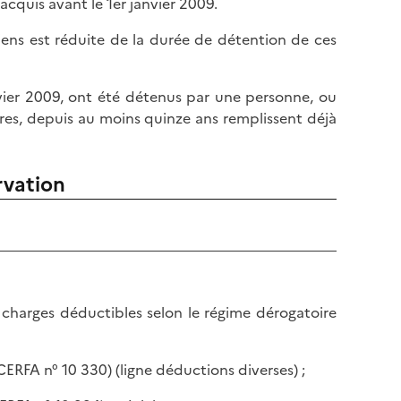
cquis avant le 1er janvier 2009.
ens est réduite de la durée de détention de ces
ier 2009, ont été détenus par une personne, ou
ires, depuis au moins quinze ans remplissent déjà
rvation
charges déductibles selon le régime dérogatoire
CERFA n° 10 330) (ligne déductions diverses) ;