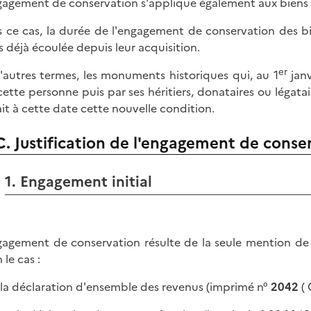
gagement de conservation s'applique également aux biens a
 ce cas, la durée de l'engagement de conservation des bi
s déjà écoulée depuis leur acquisition.
er
'autres termes, les monuments historiques qui, au 1
janv
cette personne puis par ses héritiers, donataires ou légata
ait à cette date cette nouvelle condition.
C. Justification de l'engagement de conse
1. Engagement initial
gagement de conservation résulte de la seule mention de 
 le cas :
r la déclaration d'ensemble des revenus (imprimé n°
2042
( 