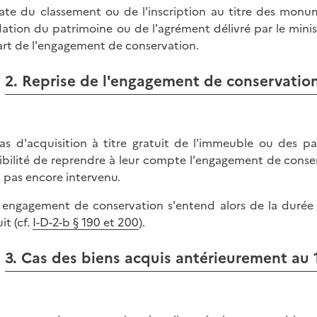
ate du classement ou de l'inscription au titre des monum
ation du patrimoine ou de l'agrément délivré par le minis
rt de l'engagement de conservation.
2. Reprise de l'engagement de conservation 
as d'acquisition à titre gratuit de l'immeuble ou des part
ibilité de reprendre à leur compte l'engagement de cons
t pas encore intervenu.
 engagement de conservation s'entend alors de la durée r
it (cf.
I-D-2-b § 190 et 200
).
3. Cas des biens acquis antérieurement au 1