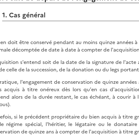
1. Cas général
ien doit être conservé pendant au moins quinze années à c
male décomptée de date à date à compter de l'acquisition
quisition s'entend soit de la date de la signature de l'act
 de celle de la succession, de la donation ou du legs portant
ratique, l'engagement de conservation de quinze années a
s acquis à titre onéreux dès lors qu'en cas d'acquisitio
tend alors de la durée restant, le cas échéant, à courir à 
ous).
efois, si le précédent propriétaire du bien acquis à titre g
le régime spécial, l'héritier, le légataire ou le donata
ervation de quinze ans à compter de l'acquisition à titre gr