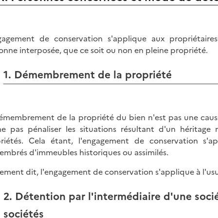
gagement de conservation s'applique aux propriétai
onne interposée, que ce soit ou non en pleine propriété.
1. Démembrement de la propriété
émembrement de la propriété du bien n'est pas une cause
e pas pénaliser les situations résultant d'un héritage 
riétés. Cela étant, l'engagement de conservation s'a
mbrés d'immeubles historiques ou assimilés.
ement dit, l'engagement de conservation s'applique à l'usu
2. Détention par l'intermédiaire d'une soci
sociétés