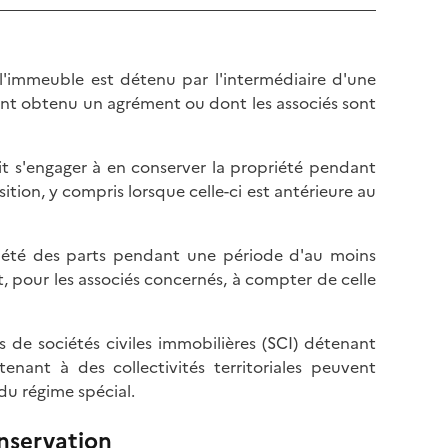
'immeuble est détenu par l'intermédiaire d'une
ayant obtenu un agrément ou dont les associés sont
oit s'engager à en conserver la propriété pendant
ion, y compris lorsque celle-ci est antérieure au
priété des parts pendant une période d'au moins
, pour les associés concernés, à compter de celle
es de sociétés civiles immobilières (SCI) détenant
nant à des collectivités territoriales peuvent
 du régime spécial.
nservation