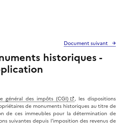
Document suivant
onuments historiques -
plication
de général des impôts (CGI)
, les dispositions
priétaires de monuments historiques au titre de
son de ces immeubles pour la détermination de
ions suivantes depuis l'imposition des revenus de