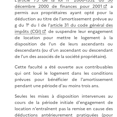
L'
article 75 de la loi n° 2000-1352 du 30
décembre 2000 de finances pour 2001
a
permis aux propriétaires ayant opté pour la
déduction au titre de l'amortissement prévue au
g du 1° du I de l'
article 31 du code général des
impôts (CGI)
de suspendre leur engagement
de location pour mettre le logement à la
disposition de l'un de leurs ascendants ou
descendants (ou d'un ascendant ou descendant
de l'un des associés de la société propriétaire).
Cette faculté a été ouverte aux contribuables
qui ont loué le logement dans les conditions
prévues pour bénéficier de l'amortissement
pendant une période d'au moins trois ans.
Seules les mises à disposition intervenues au
cours de la période initiale d'engagement de
location n'entraînent pas la remise en cause des
déductions antérieurement pratiquées (pour