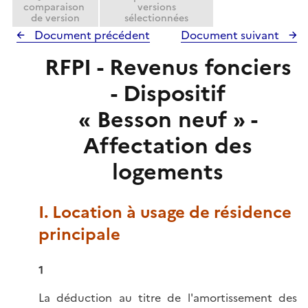
comparaison
versions
de version
sélectionnées
Document précédent
Document suivant
RFPI - Revenus fonciers
- Dispositif
« Besson neuf » -
Affectation des
logements
I. Location à usage de résidence
principale
1
La déduction au titre de l'amortissement des