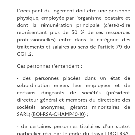
L'occupant du logement doit être une personne
physique, employée par l'organisme locataire et
dont la rémunération principale (c'est-à-dire
représentant plus de 50 % de ses ressources
professionnelles) entre dans la catégorie des
traitements et salaires au sens de l'
article 79 du
CGI
.
Ces personnes s'entendent :
- des personnes placées dans un état de
subordination envers leur employeur et de
certains dirigeants de sociétés (président
directeur général et membres du directoire des
sociétés anonymes, gérants minoritaires de
SARL) (
BOI-RSA-CHAMP-10-10
) ;
- de certaines personnes titulaires d'un statut
particulier régi par le code du travail (
BOI-RSA-