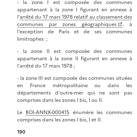
- la zone I est composée des communes
appartenant à la zone I figurant en annexe à
l'
arrêté du 17 mars 1978 relatif au classement des
communes par zones géographiques
, à
l'exception de Paris et de ses communes
limitrophes ;
- la zone II est composée des communes
appartenant à la zone II figurant en annexe à
l'arrêté du 17 mars 1978 ;
- la zone III est composée des communes situées
en France métropolitaine ou dans les
départements d'outre-mer qui ne sont pas
comprises dans les zones I bis, I ou II.
Le
BOI-ANNX-000415
énumère les communes
comprises dans les zones I bis, I et II.
190