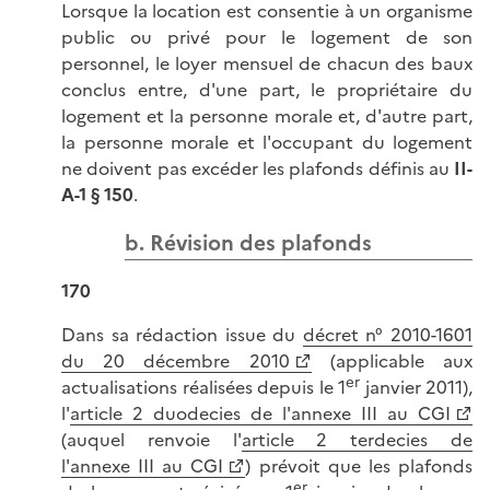
Lorsque la location est consentie à un organisme
public ou privé pour le logement de son
personnel, le loyer mensuel de chacun des baux
conclus entre, d'une part, le propriétaire du
logement et la personne morale et, d'autre part,
la personne morale et l'occupant du logement
ne doivent pas excéder les plafonds définis au
II-
A-1 § 150
.
b. Révision des plafonds
170
Dans sa rédaction issue du
décret n° 2010-1601
du 20 décembre 2010
(applicable aux
er
actualisations réalisées depuis le 1
janvier 2011),
l'
article 2 duodecies de l'annexe III au CGI
(auquel renvoie l'
article 2 terdecies de
l'annexe III au CGI
) prévoit que les plafonds
er