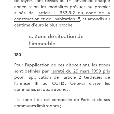
de loyers sont révisés au 1
janvier de chaque
année selon les modalités prévues au premier
alinéa de l'
article L. 353-9-2 du code de la
construction et de l'habitation
, et arrondis au
centime d'euro le plus proche.
c. Zone de situation de
l'immeuble
180
Pour l'application de ces dispositions, les zones
sont définies par l
'arrêté du 29 mars 1999 pris
pour l'application de l'article 2 terdecies de
l'annexe III au CGI
. Celui-ci classe les
communes en quatre zones :
- la zone I bis est composée de Paris et de ses
communes limitrophes ;