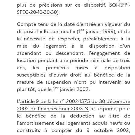
plus de précisions sur ce dispositif,
BOI-RFPI-
SPEC-20-10-30-30
).
Compte tenu de la date d'entrée en vigueur du
er
dispositif « Besson neuf » (1
janvier 1999), et de
la nécessité de respecter, préalablement à la
mise du logement à la disposition d'un
ascendant ou descendant, l'engagement de
location pendant une période minimale de trois
ans, les premières mises à disposition
susceptibles d'ouvrir droit au bénéfice de la
mesure de suspension n'ont pu intervenir, au
er
plus tôt, que le 1
janvier 2002.
L'
article 9 de la loi n° 2002-1575 du 30 décembre
2002 de finances pour 2003
a supprimé, pour
le bénéfice de la déduction au titre de
l'amortissement des logements acquis neufs ou
construits à compter du 9 octobre 2002,