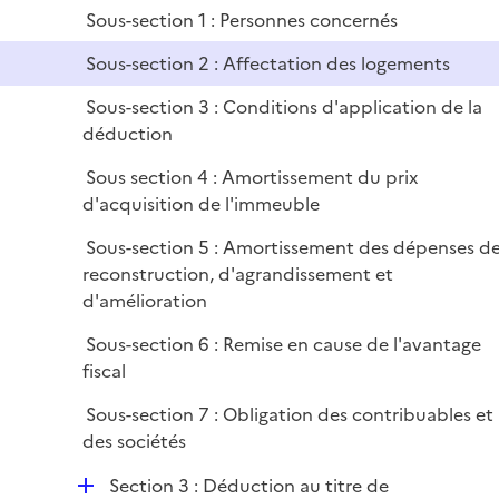
p
e
Sous-section 1 : Personnes concernés
l
r
i
Sous-section 2 : Affectation des logements
e
Sous-section 3 : Conditions d'application de la
r
déduction
Sous section 4 : Amortissement du prix
d'acquisition de l'immeuble
Sous-section 5 : Amortissement des dépenses d
reconstruction, d'agrandissement et
d'amélioration
Sous-section 6 : Remise en cause de l'avantage
fiscal
Sous-section 7 : Obligation des contribuables et
des sociétés
D
Section 3 : Déduction au titre de