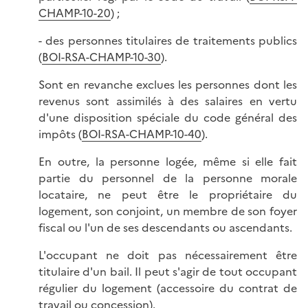
CHAMP-10-20
) ;
- des personnes titulaires de traitements publics
(
BOI-RSA-CHAMP-10-30
).
Sont en revanche exclues les personnes dont les
revenus sont assimilés à des salaires en vertu
d'une disposition spéciale du code général des
impôts (
BOI-RSA-CHAMP-10-40
).
En outre, la personne logée, même si elle fait
partie du personnel de la personne morale
locataire, ne peut être le propriétaire du
logement, son conjoint, un membre de son foyer
fiscal ou l'un de ses descendants ou ascendants.
L'occupant ne doit pas nécessairement être
titulaire d'un bail. Il peut s'agir de tout occupant
régulier du logement (accessoire du contrat de
travail ou concession).