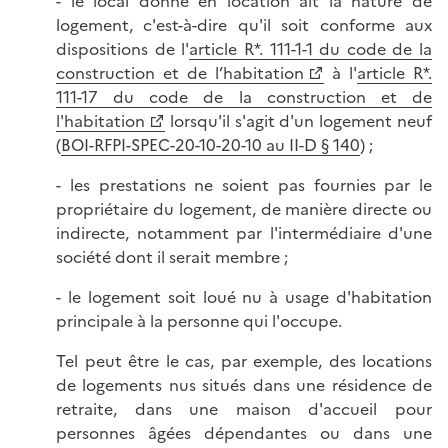
- le local donné en location ait la nature de
logement, c'est-à-dire qu'il soit conforme aux
dispositions de l'
article R*. 111-1-1 du code de la
construction et de l’habitation
à l'
article R*.
111-17 du code de la construction et de
l'habitation
lorsqu'il s'agit d'un logement neuf
(
BOI-RFPI-SPEC-20-10-20-10 au II-D § 140
) ;
- les prestations ne soient pas fournies par le
propriétaire du logement, de manière directe ou
indirecte, notamment par l'intermédiaire d'une
société dont il serait membre ;
- le logement soit loué nu à usage d'habitation
principale à la personne qui l'occupe.
Tel peut être le cas, par exemple, des locations
de logements nus situés dans une résidence de
retraite, dans une maison d'accueil pour
personnes âgées dépendantes ou dans une