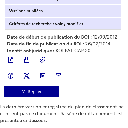
Versions publiées
Critères de recherche : voir / modifier
Date de début de publication du BOI :
12/09/2012
Date de fin de publication du BOI :
26/02/2014
Identifiant juridique :
BOI-PAT-CAP-20
Exporter le document au format pdf
Permalien : adresse web de ce doc
Partager sur Facebook
Partager sur Twitter
Partager sur LinkedIn
Partager par messagerie
Replier
La dernière version enregistrée du plan de classement ne
contient pas ce document. Sa série de rattachement est
présentée ci-dessous.