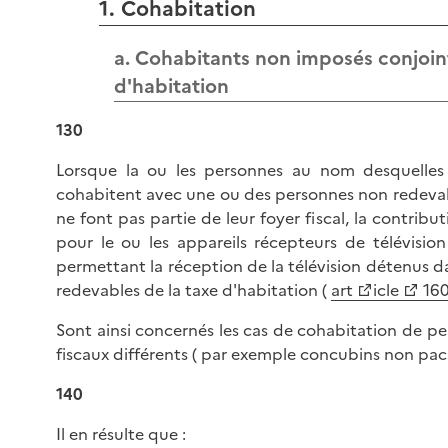
1. Cohabitation
a. Cohabitants non imposés conjoin
d'habitation
130
Lorsque la ou les personnes au nom desquelles l
cohabitent avec une ou des personnes non redevabl
ne font pas partie de leur foyer fiscal, la contribut
pour le ou les appareils récepteurs de télévision 
permettant la réception de la télévision détenus da
redevables de la taxe d'habitation (
art
icle
160
Sont ainsi concernés les cas de cohabitation de p
fiscaux différents ( par exemple concubins non pacs
140
Il en résulte que :