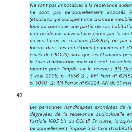
Ne sont pas imposables à la redevance audiovi
ne sont pas personnellement imposés à 
(étudiants qui occupent une chambre meublé
loue ou sous-loue une partie de son habitati
une résidence universitaire gérée par le cen
universitaires et scolaires [CROUS] ou par 
louent dans des conditions financières et d
celles du CROUS) ainsi que les étudiants pe
la taxe d'habitation mais qui sont rattachés 
parents pour l'impôt sur le revenu (
RM Des
3 mai 2005, p. 4556
;
RM Néri n° 6245
p. 5040
;
RM Perrut n° 64224, AN du 31 mai
40
Les personnes handicapées exonérées de la 
dégrevées de la redevance audiovisuelle 
l'article 1605 bis du CGI
En outre, lorsqu'
personnellement imposé à la taxe d'habitati