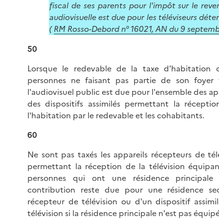
fiscal de ses parents pour l'impôt sur le rev
audiovisuelle est due pour les téléviseurs déten
(
RM Rosso-Debord n° 16021, AN du 9 septemb
50
Lorsque le redevable de la taxe d'habitation 
personnes ne faisant pas partie de son foyer f
l'audiovisuel public est due pour l'ensemble des ap
des dispositifs assimilés permettant la récepti
l'habitation par le redevable et les cohabitants.
60
Ne sont pas taxés les appareils récepteurs de télév
permettant la réception de la télévision équipan
personnes qui ont une résidence principale 
contribution reste due pour une résidence se
récepteur de télévision ou d'un dispositif assim
télévision si la résidence principale n'est pas équip