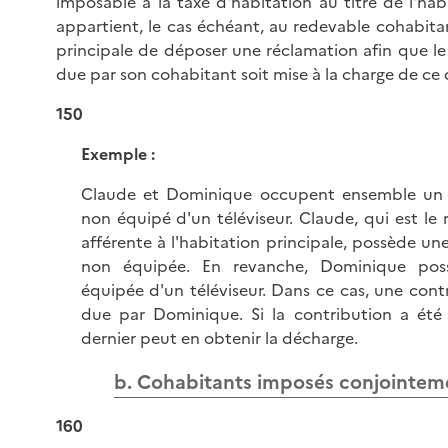
imposable à la taxe d'habitation au titre de l'habi
appartient, le cas échéant, au redevable cohabitan
principale de déposer une réclamation afin que le
due par son cohabitant soit mise à la charge de ce 
150
Exemple :
Claude et Dominique occupent ensemble un l
non équipé d'un téléviseur. Claude, qui est le 
afférente à l'habitation principale, possède u
non équipée. En revanche, Dominique poss
équipée d'un téléviseur. Dans ce cas, une contr
due par Dominique. Si la contribution a été
dernier peut en obtenir la décharge.
b. Cohabitants imposés conjointeme
160