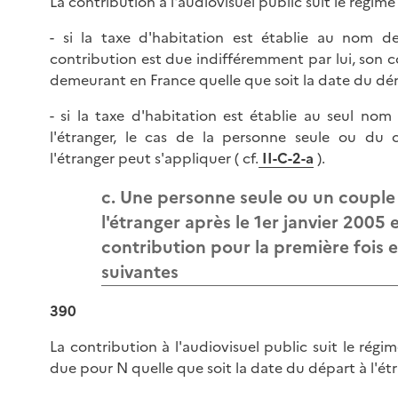
La contribution à l'audiovisuel public suit le régime
- si la taxe d'habitation est établie au nom de
contribution est due indifféremment par lui, son c
demeurant en France quelle que soit la date du dé
- si la taxe d'habitation est établie au seul n
l'étranger, le cas de la personne seule ou du
l'étranger peut s'appliquer ( cf.
II-C-2-a
).
c. Une personne seule ou un coupl
l'étranger après le 1er janvier 2005 
contribution pour la première fois 
suivantes
390
La contribution à l'audiovisuel public suit le régim
due pour N quelle que soit la date du départ à l'ét