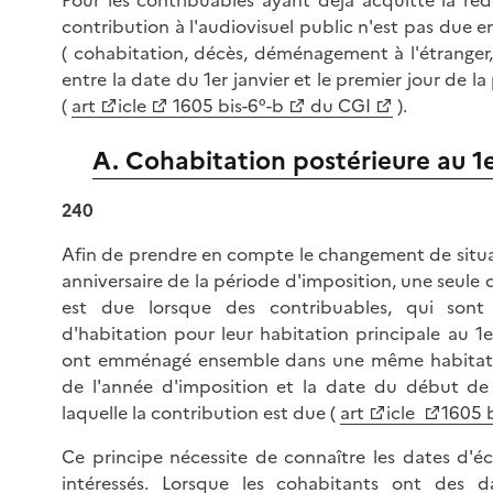
contribution à l'audiovisuel public n'est pas due 
( cohabitation, décès, déménagement à l'étranger, 
entre la date du 1er janvier et le premier jour de la
(
art
icle
1605 bis-6°-b
du CGI
).
A. Cohabitation postérieure au 1e
240
Afin de prendre en compte le changement de situati
anniversaire de la période d'imposition, une seule 
est due lorsque des contribuables, qui son
d'habitation pour leur habitation principale au 1e
ont emménagé ensemble dans une même habitation 
de l'année d'imposition et la date du début d
laquelle la contribution est due (
art
icle
1605 b
Ce principe nécessite de connaître les dates d'
intéressés. Lorsque les cohabitants ont des d