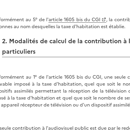
ormément au 5° de l'
article 1605 bis du CGI
, la contri
onnes au nom desquelles la taxe d'habitation est établie.
2. Modalités de calcul de la contribution à 
particuliers
ormément au 1° de l'article 1605 bis du CGI, une seule co
vable imposé à la taxe d'habitation, quel que soit le no
ositifs assimilés permettant la réception de la télévision
sé à la taxe d'habitation et quel que soit le nombre de se
 appareil récepteur de télévision ou d'un dispositif assimilé
seule contribution à l'audiovisuel public est due par le red