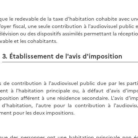
que le redevable de la taxe d'habitation cohabite avec un
foyer fiscal, une seule contribution à l'audiovisuel public
élévision ou des dispositifs assimilés permettant la réceptio
vable et les cohabitants.
3. Établissement de l'avis d'imposition
is de contribution à l'audiovisuel public due par les parti
rent à l'habitation principale ou, à défaut d'avis d'impo
position afférent à une résidence secondaire. L'avis d'im
 d'habitation, l'autre pour la contribution à l'audiovis
ment pour les deux impositions.
que des personnes ont une habitation principale non é