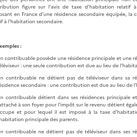
ribution figure sur l'avis de taxe d'habitation relatif à
osant en France d'une résidence secondaire équipée, la co
if à l'habitation secondaire.
xemples :
n contribuable possède une résidence principale et une r
éléviseur : une seule contribution est due au lieu de l'habit
n contribuable ne détient pas de téléviseur dans sa r
ésidence secondaire : une contribution est due au lieu de l'
n contribuable détient dans ses résidences principale et/
attaché à son foyer pour l'impôt sur le revenu détient éga
ccupe et pour lequel il est imposé à la taxe d'habitati
'habitation principale des parents.
n contribuable ne détient pas de téléviseur dans ses rés