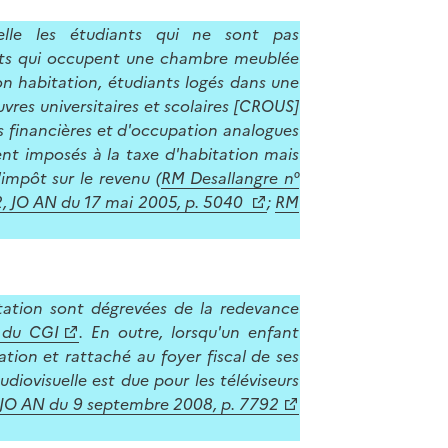
lle les étudiants qui ne sont pas
ants qui occupent une chambre meublée
on habitation, étudiants logés dans une
uvres universitaires et scolaires [CROUS]
s financières et d'occupation analogues
ent imposés à la taxe d'habitation mais
'impôt sur le revenu (
RM Desallangre n°
, JO AN du 17 mai 2005, p. 5040
;
RM
tation sont dégrevées de la redevance
s du CGI
. En outre, lorsqu'un enfant
tion et rattaché au foyer fiscal de ses
diovisuelle est due pour les téléviseurs
 JO AN du 9 septembre 2008, p. 7792