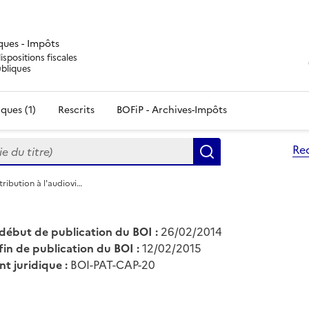
iques - Impôts
ispositions fiscales
ubliques
ques (1)
Rescrits
BOFiP - Archives-Impôts
du titre)
Re
Rechercher
ribution à l'audiovi…
début de publication du BOI :
26/02/2014
fin de publication du BOI :
12/02/2015
nt juridique :
BOI-PAT-CAP-20