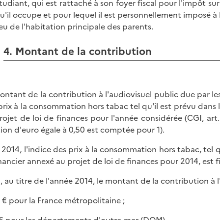
tudiant, qui est rattaché à son foyer fiscal pour l'impôt su
u'il occupe et pour lequel il est personnellement imposé à 
ieu de l'habitation principale des parents.
4. Montant de la contribution
ontant de la contribution à l'audiovisuel public due par les
prix à la consommation hors tabac tel qu'il est prévu dans 
rojet de loi de finances pour l'année considérée (
CGI, art
tion d'euro égale à 0,50 est comptée pour 1).
 2014, l'indice des prix à la consommation hors tabac, tel 
inancier annexé au projet de loi de finances pour 2014, est fi
i, au titre de l'année 2014, le montant de la contribution à 
3 € pour la France métropolitaine ;