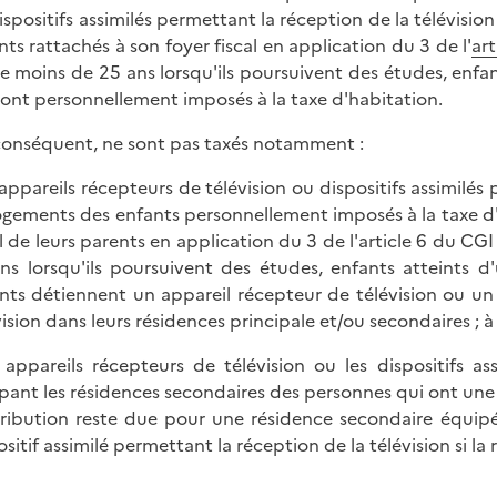
ispositifs assimilés permettant la réception de la télévisio
nts rattachés à son foyer fiscal en application du 3 de l'
ar
e moins de 25 ans lorsqu'ils poursuivent des études, enfant
sont personnellement imposés à la taxe d'habitation.
conséquent, ne sont pas taxés notamment :
s appareils récepteurs de télévision ou dispositifs assimilé
logements des enfants personnellement imposés à la taxe d'h
al de leurs parents en application du 3 de l'article 6 du C
ns lorsqu'ils poursuivent des études, enfants atteints d'
nts détiennent un appareil récepteur de télévision ou un 
vision dans leurs résidences principale et/ou secondaires ; à
s appareils récepteurs de télévision ou les dispositifs a
pant les résidences secondaires des personnes qui ont une r
ribution reste due pour une résidence secondaire équipé
ositif assimilé permettant la réception de la télévision si la