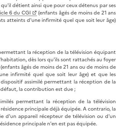
n qu'il détient ainsi que pour ceux détenus par ses
ticle 6 du CGI
(enfants âgés de moins de 21 ans
s atteints d'une infirmité quel que soit leur âge)
s permettant la réception de la télévision équipant
abitation, dès lors qu'ils sont rattachés au foyer
GI (enfants âgés de moins de 21 ans ou de moins de
une infirmité quel que soit leur âge) et que les
dispositif assimilé permettant la réception de la
 défaut, la contribution est due ;
ssimilés permettant la réception de la télévision
ésidence principale déjà équipée. A contrario, la
e d'un appareil récepteur de télévision ou d'un
 résidence principale n'en est pas équipée.