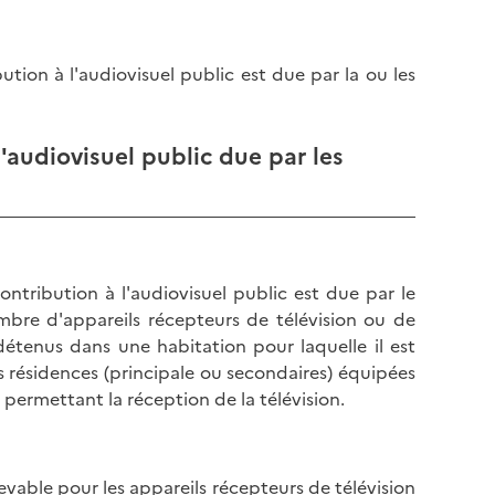
bution à l'audiovisuel public est due par la ou les
l'audiovisuel public due par les
ntribution à l'audiovisuel public est due par le
mbre d'appareils récepteurs de télévision ou de
 détenus dans une habitation pour laquelle il est
s résidences (principale ou secondaires) équipées
 permettant la réception de la télévision.
evable pour les appareils récepteurs de télévision