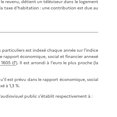
r le revenu, détient un téléviseur dans le logement
la taxe d'habitation : une contribution est due au
 particuliers est indexé chaque année sur l'indice
le rapport économique, social et financier annexé
. 1605
). Il est arrondi à l'euro le plus proche (la
qu'il est prévu dans le rapport économique, social
xé à 1,3 %.
l'audiovisuel public s'établit respectivement à :